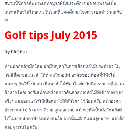
สนามนี้นักกอล์ฟประเภทอนุรักษ์นิยมจะต้องชมชอบเพราะเป็น
สนามเดียวในไทยและในโลกที่แคดดี้สวมโจงกระเบนทำงานครับ
!?!
Golf tips July 2015
By PROPUI
ท่านนักกอล์ฟมือใหม่ มักมีปัญหาในการเลือกหัวไม้ประจำตัว ใน
กรณีนี้ผมขอแนะนำให้ท่านนักกอล์ฟ อาศัยของเพื่อนที่มีหัวไม้
หลายๆ อันใช้ไปก่อน เพื่อหาหัวไม้ที่ถูกใจเข้ากับมือเรามากที่สุด แต่
ถ้าหากไม่อยากยืมเพื่อนหรืออยากค้นหาสเปกหัวไม้ที่เข้ากับตัวเอง
จริงๆ ผมขอแนะนำให้เลือกหัวไม้ที่หัวโตๆ ไว้ก่อนครับ หน้าองศา
ประมาณ 10.5 เพราะตีง่าย ลูกลอยง่าย แม้กระทั่งเป็นมือใหม่ยังตี
ได้ไม่ยากนักหาที่จรดแล้วมั่นใจ จากนั้นเมื่อตีแม่นลูกมากๆ แล้วจึง
ค่อยๆ ปรับไปครับ