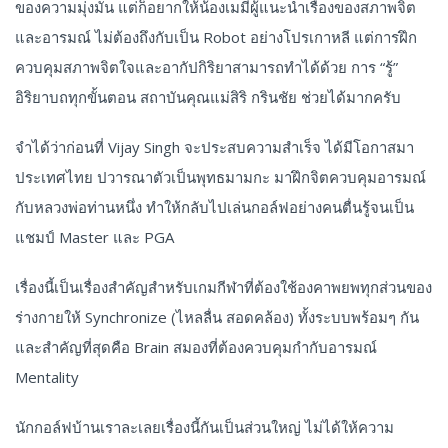
ของความมุ่งมั่น แต่ก็อยากให้น้องเมมีผู้แนะนำเรื่องของสภาพจิต
และอารมณ์ ไม่ต้องถึงกับเป็น Robot อย่างโปรเกาหลี แต่การฝึก
ควบคุมสภาพจิตใจและอากัปกิริยาสามารถทำได้ด้วย การ “รู้”
อิริยาบถทุกขั้นตอน สถาบันคุณแม่สิริ กรินชัย ช่วยได้มากครับ
จำได้ว่าก่อนที่ Vijay Singh จะประสบความสำเร็จ ได้มีโอกาสมา
ประเทศไทย ปวารณาตัวเป็นพุทธมามกะ มาฝึกจิตควบคุมอารมณ์
กับหลวงพ่อท่านหนึ่ง ทำให้กลับไปเล่นกอล์ฟอย่างคนตื่นรู้จนเป็น
แชมป์ Master และ PGA
เรื่องนี้เป็นเรื่องสำคัญสำหรับเกมกีฬาที่ต้องใช้องคาพยพทุกส่วนของ
ร่างกายให้ Synchronize (ไหลลื่น สอดคล้อง) ทั้งระบบพร้อมๆ กัน
และสำคัญที่สุดคือ Brain สมองที่ต้องควบคุมกำกับอารมณ์
Mentality
นักกอล์ฟบ้านเราละเลยเรื่องนี้กันเป็นส่วนใหญ่ ไม่ได้ให้ความ