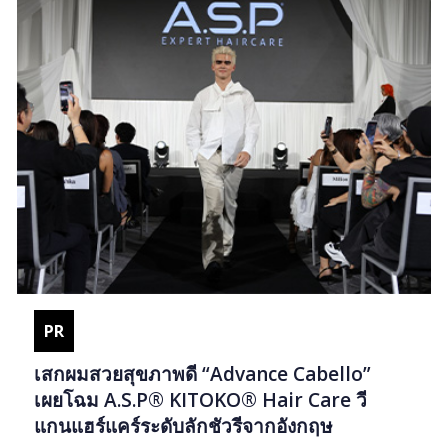
PR
เสกผมสวยสุขภาพดี “Advance Cabello”
เผยโฉม A.S.P® KITOKO® Hair Care วี
แกนแฮร์แคร์ระดับลักชัวรีจากอังกฤษ