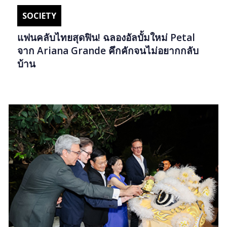
SOCIETY
แฟนคลับไทยสุดฟิน! ฉลองอัลบั้มใหม่ Petal
จาก Ariana Grande คึกคักจนไม่อยากกลับ
บ้าน