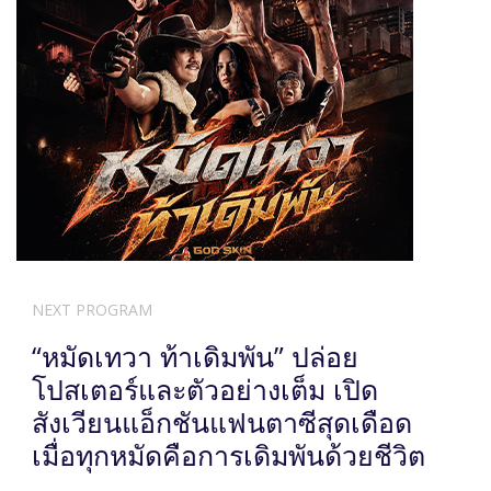
NEXT PROGRAM
“หมัดเทวา ท้าเดิมพัน” ปล่อย
โปสเตอร์และตัวอย่างเต็ม เปิด
สังเวียนแอ็กชันแฟนตาซีสุดเดือด
เมื่อทุกหมัดคือการเดิมพันด้วยชีวิต