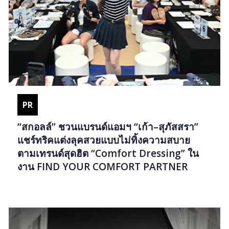
PR
“สกอลล์” ชวนแบรนด์แอมฯ “เก้า–สุภัสสรา”
แชร์ทริคแต่งลุคสวยแบบไม่ทิ้งความสบาย
ตามเทรนด์สุดฮิต “Comfort Dressing” ใน
งาน FIND YOUR COMFORT PARTNER