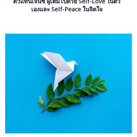
ตัวแทนเจนซี ผู้เต็มไปด้วย Self-Love ในตัว
เองและ Self-Peace ในจิตใจ