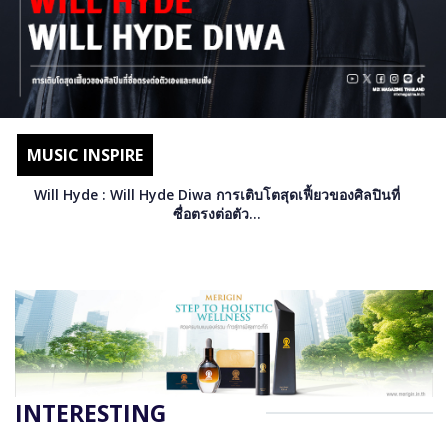
DESIGN
3D Print Armadillo Lamp By OHR Design “เมื่อแสงไม่ใช่แค่
ความสว่าง แต่...
INTERESTING