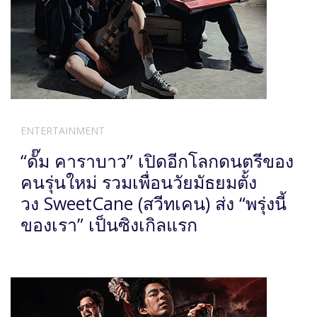
ENTERTAINMENT
“ดั๊ม คาราบาว” เปิดอีกโลกดนตรีของ
คนรุ่นใหม่ รวมเพื่อนวัยมัธยมตั้ง
วง SweetCane (สวีทเคน) ส่ง “พรุ่งนี้
ของเรา” เป็นซิงเกิลแรก