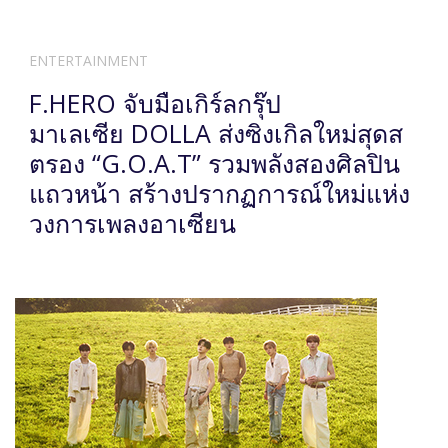
ENTERTAINMENT
F.HERO จับมือเกิร์ลกรุ๊ป
มาเลเซีย DOLLA ส่งซิงเกิลใหม่สุดส
ตรอง “G.O.A.T” รวมพลังสองศิลปิน
แถวหน้า สร้างปรากฏการณ์ใหม่แห่ง
วงการเพลงอาเซียน