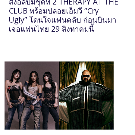
ส่งอัลบั้มชุดที่ 2 THERAPY AT THE
CLUB พร้อมปล่อยเอ็มวี “Cry
Ugly” โดนใจแฟนคลับ ก่อนบินมา
เจอแฟนไทย 29 สิงหาคมนี้