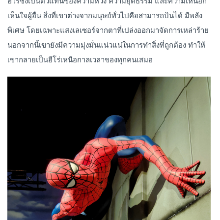
ฮีโร่ซึ่งเป็นตัวแทนของความหวัง ความยุติธรรม และความเห็นอก
เห็นใจผู้อื่น สิ่งที่เขาต่างจากมนุษย์ทั่วไปคือสามารถบินได้ มีพลัง
พิเศษ โดยเฉพาะแสงเลเซอร์จากตาที่เปล่งออกมาจัดการเหล่าร้าย
นอกจากนี้เขายังมีความมุ่งมั่นแน่วแน่ในการทำสิ่งที่ถูกต้อง ทำให้
เขากลายเป็นฮีโร่เหนือกาลเวลาของทุกคนเสมอ