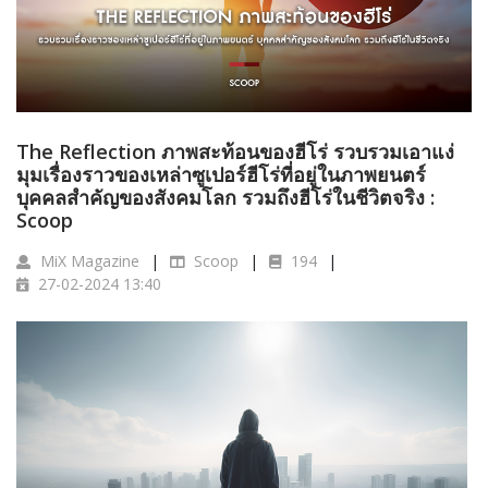
The Reflection ภาพสะท้อนของฮีโร่ รวบรวมเอาแง่
มุมเรื่องราวของเหล่าซูเปอร์ฮีโร่ที่อยู่ในภาพยนตร์
บุคคลสำคัญของสังคมโลก รวมถึงฮีโร่ในชีวิตจริง :
Scoop
MiX Magazine
Scoop
194
27-02-2024 13:40