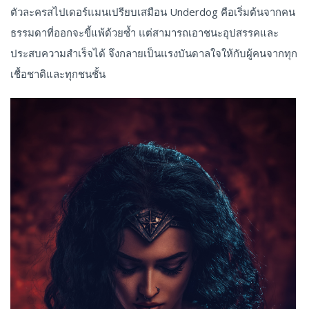
ตัวละครสไปเดอร์แมนเปรียบเสมือน Underdog คือเริ่มต้นจากคน
ธรรมดาที่ออกจะขี้แพ้ด้วยซ้ำ แต่สามารถเอาชนะอุปสรรคและ
ประสบความสำเร็จได้ จึงกลายเป็นแรงบันดาลใจให้กับผู้คนจากทุก
เชื้อชาติและทุกชนชั้น