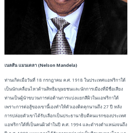
เนลสัน แมนเดลา (Nelson Mandela)
ท่านเกิดเมื่อวันที่ 18 กรกฎาคม ค.ศ. 1918 ในประเทศแอฟริกาใต้
เป็นนักเคลื่อนไหวด้านสิทธิมนุษยชนและนักการเมืองที่มีชื่อเสียง
ท่านเป็นผู้นำขบวนการต่อต้านการแบ่งแยกสีผิวในแอฟริกาใต้
เพราะการต่อสู้ของเขานี้เองทำให้ตัวเองติดคุกนานถึง 27 ปี หลัง
การปล่อยตัวเขาได้รับเลือกเป็นประธานาธิบดีคนแรกของประเทศ
แอฟริกาใต้ที่เป็นคนผิวดำในปี ค.ศ. 1994 และดำรงตำแหน่งจนถึง