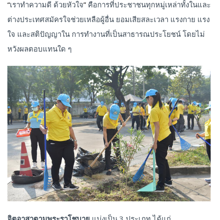
“
เราทำความดี ด้วยหัวใจ
”
คือการที่ประชาชนทุกหมู่เหล่าทั้งในและ
ต่างประเทศสมัครใจช่วยเหลือผู้อื่น ยอมเสียสละเวลา แรงกาย แรง
ใจ และสติปัญญาใน การทำงานที่เป็นสาธารณประโยชน์ โดยไม่
หวังผลตอบแทนใด ๆ
จิตอาสาตามพระราโชบาย
แบ่งเป็น 3 ประเภท ได้แก่