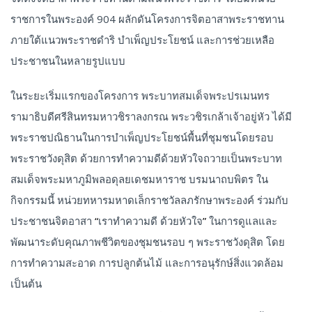
ราชการในพระองค์ 904 ผลักดันโครงการจิตอาสาพระราชทาน
ภายใต้แนวพระราชดำริ บำเพ็ญประโยชน์ และการช่วยเหลือ
ประชาชนในหลายรูปแบบ
ในระยะเริ่มแรกของโครงการ พระบาทสมเด็จพระปรเมนทร
รามาธิบดีศรีสินทรมหาวชิราลงกรณ พระวชิรเกล้าเจ้าอยู่หัว ได้มี
พระราชปณิธานในการบำเพ็ญประโยชน์พื้นที่ชุมชนโดยรอบ
พระราชวังดุสิต ด้วยการทำความดีด้วยหัวใจถวายเป็นพระบาท
สมเด็จพระมหาภูมิพลอดุลยเดชมหาราช บรมนาถบพิตร ใน
กิจกรรมนี้ หน่วยทหารมหาดเล็กราชวัลลภรักษาพระองค์ ร่วมกับ
ประชาชนจิตอาสา
“
เราทำความดี ด้วยหัวใจ
”
ในการดูแลและ
พัฒนาระดับคุณภาพชีวิตของชุมชนรอบ ๆ พระราชวังดุสิต โดย
การทำความสะอาด การปลูกต้นไม้ และการอนุรักษ์สิ่งแวดล้อม
เป็นต้น