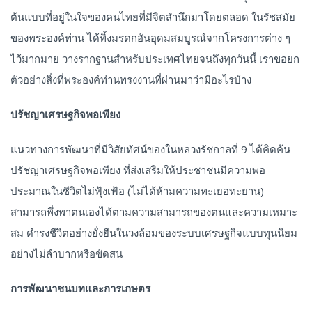
ต้นแบบที่อยู่ในใจของคนไทยที่มีจิตสำนึกมาโดยตลอด ในรัชสมัย
ของพระองค์ท่าน ได้ทิ้งมรดกอันอุดมสมบูรณ์จากโครงการต่าง ๆ
ไว้มากมาย วางรากฐานสำหรับประเทศไทยจนถึงทุกวันนี้ เราขอยก
ตัวอย่างสิ่งที่พระองค์ท่านทรงงานที่ผ่านมาว่ามีอะไรบ้าง
ปรัชญาเศรษฐกิจพอเพียง
แนวทางการพัฒนาที่มีวิสัยทัศน์ของในหลวงรัชกาลที่ 9 ได้คิดค้น
ปรัชญาเศรษฐกิจพอเพียง ที่ส่งเสริมให้ประชาชนมีความพอ
ประมาณในชีวิตไม่ฟุ้งเฟ้อ (ไม่ได้ห้ามความทะเยอทะยาน)
สามารถพึ่งพาตนเองได้ตามความสามารถของตนและความเหมาะ
สม ดำรงชีวิตอย่างยั่งยืนในวงล้อมของระบบเศรษฐกิจแบบทุนนิยม
อย่างไม่ลำบากหรือขัดสน
การพัฒนาชนบทและการเกษตร