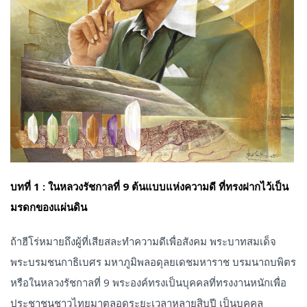
บทที่ 1 : ในหลวงรัชกาลที่ 9 ต้นแบบแห่งความดี ที่ทรงฝากไว้เป็น
มรดกของแผ่นดิน
ถ้าฮีโร่หมายถึงผู้ที่เสียสละทำความดีเพื่อสังคม พระบาทสมเด็จ
พระบรมชนกาธิเบศร มหาภูมิพลอดุลยเดชมหาราช บรมนาถบพิตร
หรือในหลวงรัชกาลที่ 9 พระองค์ทรงเป็นบุคคลที่ทรงงานหนักเพื่อ
ประชาชนชาวไทยมาตลอดระยะเวลาหลายสิบปี เป็นบุคคล