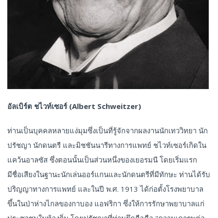
อัลเบิร์ต ชไวท์เซอร์ (Albert Schweitzer)
ท่านเป็นบุคคลหลายแง่มุมซึ่งเป็นที่รู้จักจากผลงานนักเทววิทยา นัก
ปรัชญา นักดนตรี และมิชชันนารีทางการแพทย์ ชไวท์เซอร์เกิดใน
แคว้นอาลซัส ซึ่งตอนนั้นเป็นส่วนหนึ่งของเยอรมนี โดยเริ่มแรก
มีชื่อเสียงในฐานะนักเล่นออร์แกนและนักดนตรีที่มีทักษะ ท่านได้รับ
ปริญญาทางการแพทย์ และในปี พ.ศ. 1913 ได้ก่อตั้งโรงพยาบาล
ขึ้นในป่าห่างไกลของกาบอง แอฟริกา ซึ่งให้การรักษาพยาบาลแก่