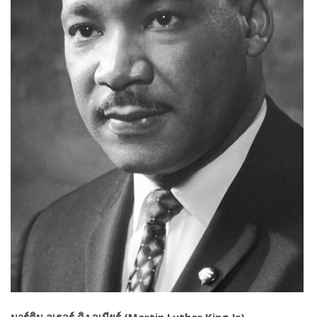
มาร์ติน ลูเธอร์ คิง จูเนียร์ (Martin Luther King Jr)