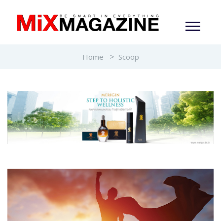
Home
Scoop