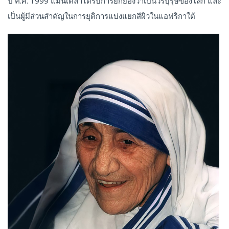
ปี ค.ศ. 1999 แมนเดลาได้รับการยกย่องว่าเป็นวีรบุรุษของโลก และ
เป็นผู้มีส่วนสำคัญในการยุติการแบ่งแยกสีผิวในแอฟริกาใต้