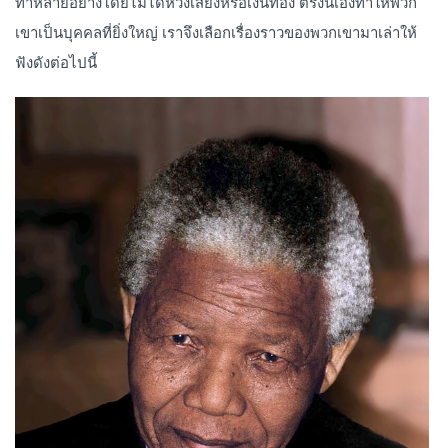
ทำหลายอย่างโดยไม่ได้หวังเสียงหรือเงินทอง ตรงนี้เองทำให้พวก
เขาเป็นบุคคลที่ยิ่งใหญ่ เราจึงเลือกเรื่องราวของพวกเขามาเล่าให้
ฟังดังต่อไปนี้