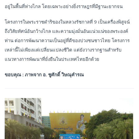
อยู่ในพื้นที่ห่างไกล โดยเฉพาะอย่างยิ่งราษฎรที่มีฐานะยากจน
โครงการในพระราชดำริของในหลวงรัชกาลที่ 9 เป็นเครื่องพิสูจน์
ถึงวิสัยทัศน์อันกว้างไกล และความมุ่งมั่นอันแน่วแน่ของพระองค์
ท่าน ต่อการพัฒนาความเป็นอยู่ที่ดีของปวงชนชาวไทย โครงการ
เหล่านี้ไม่เพียงแต่เปลี่ยนแปลงชีวิต แต่ยังวางรากฐานสำหรับ
แนวทางการพัฒนาที่ยั่งยืนในประเทศไทยอีกด้วย
ขอบคุณ : ภาพจาก อ. ชูศักดิ์ วิษณุคำรณ