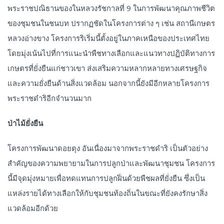
พระราชปณิธานของในหลวงรัชกาลที่ 9 ในการพัฒนาคุณภาพชีวิต
ของชุมชนในชนบท ปรากฏชัดในโครงการต่าง ๆ เช่น สถานีเกษตร
หลวงอ่างขาง โครงการริเริ่มนี้ตั้งอยู่ในภาคเหนือของประเทศไทย
โดยมุ่งเน้นไปที่การแนะนำพืชทางเลือกและแนวทางปฏิบัติทางการ
เกษตรที่ยั่งยืนแก่ชาวเขา ส่งเสริมความหลากหลายทางเศรษฐกิจ
และความยั่งยืนด้านสิ่งแวดล้อม นอกจากนี้ยังมีอีกหลายโครงการ
พระราชดำริอีกจำนวนมาก
ป่าไม้ยั่งยืน
โครงการพัฒนาดอยตุง อันเนื่องมาจากพระราชดำริ เป็นตัวอย่าง
สำคัญของความพยายามในการปลูกป่าและพัฒนาชุมชน โครงการ
นี้มีจุดมุ่งหมายเพื่อทดแทนการปลูกฝิ่นด้วยพืชผลที่ยั่งยืน ซึ่งเป็น
แหล่งรายได้ทางเลือกให้กับชุมชนท้องถิ่นในขณะที่ยังคงรักษาสิ่ง
แวดล้อมอีกด้วย