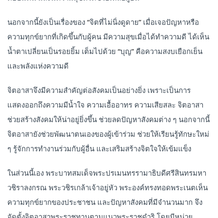
นอกจากนี้ยังเป็นเรื่องของ
“
จิตที่ไม่นิ่งดูดาย
”
เมื่อเจอปัญหาหรือ
ความทุกข์ยากที่เกิดขึ้นกับผู้คน มีความสุขเมื่อได้ทำความดี ได้เห็น
น้ำตาเปลี่ยนเป็นรอยยิ้ม เต็มไปด้วย
“
บุญ
”
คือความสงบเยือกเย็น
และพลังแห่งความดี
จิตอาสาจึงมีความสำคัญต่อสังคมเป็นอย่างยิ่ง เพราะเป็นการ
แสดงออกถึงความมีน้ำใจ ความเอื้ออาทร ความเสียสละ จิตอาสา
ช่วยสร้างสังคมให้น่าอยู่ยิ่งขึ้น ช่วยลดปัญหาสังคมต่าง ๆ นอกจากนี้
จิตอาสายังช่วยพัฒนาตนเองของผู้เข้าร่วม ช่วยให้เรียนรู้ทักษะใหม่
ๆ รู้จักการทำงานร่วมกับผู้อื่น และเสริมสร้างจิตใจให้เข้มแข็ง
ในส่วนนี้เอง พระบาทสมเด็จพระปรเมนทรรามาธิบดีศรีสินทรมหา
วชิราลงกรณ พระวชิรเกล้าเจ้าอยู่หัว พระองค์ทรงทอดพระเนตเห็น
ความทุกข์ยากของประชาชน และปัญหาสังคมที่มีจำนวนมาก จึง
จัดตั้งจิตอาสาพระราชทานตามแนวพระราชดำริ โดยมีหน่วย