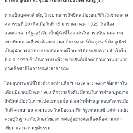
ท่านเป็นบุคคลสำคัญในขบวนการสิทธิพลเมืองอเมริกันในช่วงกลาง
ศตวรรษที่ 20 เกิดเมื่อวันที่ 15 มกราคม ค.ศ. 1929 ในเมือง
แอตแลนตา รัฐจอร์เจีย เป็นผู้นำที่โดดเด่นในการสนับสนุนความ
เท่าเทียมทางเชื้อชาติและความยุติธรรม มาร์ติน ลูเธอร์ คิง จูเนียร์
เป็นผู้นำการคว่ำบาตรรถบัสมอนต์โกเมอรี่ที่ประสบความสำเร็จใน
ปี ค.ศ. 1955 ซึ่งเป็นการประท้วงอย่างสันติเพื่อต่อต้านการแบ่งแยก
ทางเชื้อชาติในการขนส่งสาธารณะ
โดยสุนทรพจน์ที่โด่งดังของท่านคือ
“
I Have a Dream
”
ซึ่งกล่าวใน
เดือนมีนาคมปี ค.ศ.1963 ที่กรุงวอชิงตัน มีส่วนในการผ่านกฎหมาย
สิทธิพลเมืองในการแบ่งแยกชนชั้น น่าเศร้าที่ท่านถูกลอบสังหารเมื่อ
วันที่ 4 เมษายน ค.ศ.1968 ในเมืองเมมฟิส รัฐเทนเนสซี แต่ท่านนยัง
คงอยู่ในฐานะสัญลักษณ์ของการต่อสู้อย่างต่อเนื่องเพื่อความเท่า
เทียม และความยุติธรรม