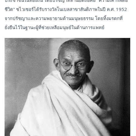
ประชาชนในท้องถิ่น โดยปรัชญาที่ท่านยึดถือคือ "ความเคารพต่อ
ชีวิต" ชไวเซอร์ได้รับรางวัลโนเบลสาขาสันติภาพในปี ค.ศ. 1952
จากปรัชญาและความพยายามด้านมนุษยธรรม โดยทิ้งมรดกที่
ยั่งยืนไว้ในฐานะผู้ที่ช่วยเหลือมนุษย์ในด้านการแพทย์