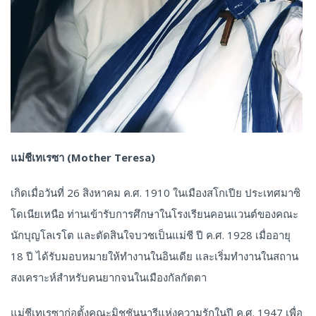
แม่ชีเทเรซา (Mother Teresa)
เกิดเมื่อวันที่ 26 สิงหาคม ค.ศ. 1910 ในเมืองสโกเปีย ประเทศมาซิ
โดเนียเหนือ ท่านเข้ารับการศึกษาในโรงเรียนคอนแวนต์ของคณะ
นักบุญโลเรโต และตัดสินใจบวชเป็นแม่ชี ปี ค.ศ. 1928 เมื่ออายุ
18 ปี ได้รับมอบหมายให้ทำงานในอินเดีย และเริ่มทำงานในสถาน
สงเคราะห์สำหรับคนยากจนในเมืองกัลกัตตา
แม่ชีเทเรซาก่อตั้งคณะมิชชันนารีแห่งความรักในปี ค.ศ. 1947 เพื่อ