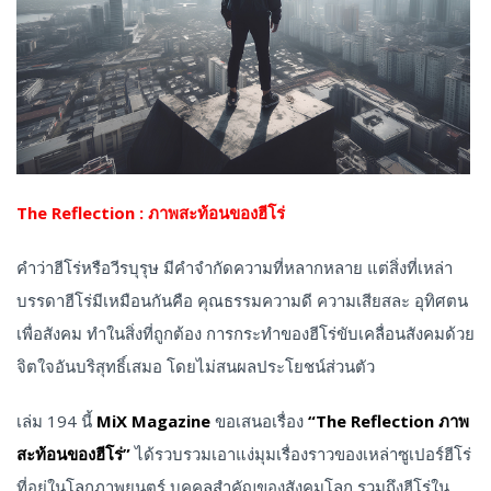
The Reflection : ภาพสะท้อนของฮีโร่
คำว่าฮีโร่หรือวีรบุรุษ มีคำจำกัดความที่หลากหลาย แต่สิ่งที่เหล่า
บรรดาฮีโร่มีเหมือนกันคือ คุณธรรมความดี ความเสียสละ อุทิศตน
เพื่อสังคม ทำในสิ่งที่ถูกต้อง การกระทำของฮีโร่ขับเคลื่อนสังคมด้วย
จิตใจอันบริสุทธิ์เสมอ โดยไม่สนผลประโยชน์ส่วนตัว
เล่ม 194 นี้
MiX Magazine
ขอเสนอเรื่อง
“The Reflection ภาพ
สะท้อนของฮีโร่”
ได้รวบรวมเอาแง่มุมเรื่องราวของเหล่าซูเปอร์ฮีโร่
ที่อยู่ในโลกภาพยนตร์ บุคคลสำคัญของสังคมโลก รวมถึงฮีโร่ใน