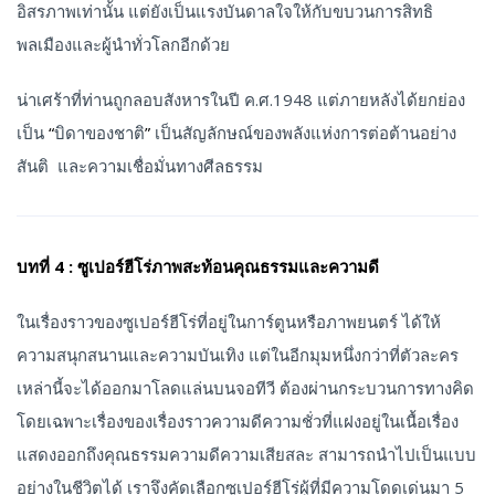
อิสรภาพเท่านั้น แต่ยังเป็นแรงบันดาลใจให้กับขบวนการสิทธิ
พลเมืองและผู้นำทั่วโลกอีกด้วย
น่าเศร้าที่ท่านถูกลอบสังหารในปี ค.ศ.1948 แต่ภายหลังได้ยกย่อง
เป็น
“
บิดาของชาติ
”
เป็นสัญลักษณ์ของพลังแห่งการต่อต้านอย่าง
สันติ และความเชื่อมั่นทางศีลธรรม
บทที่ 4 : ซูเปอร์ฮีโร่ภาพสะท้อนคุณธรรมและความดี
ในเรื่องราวของซูเปอร์ฮีโร่ที่อยู่ในการ์ตูนหรือภาพยนตร์ ได้ให้
ความสนุกสนานและความบันเทิง แต่ในอีกมุมหนึ่งกว่าที่ตัวละคร
เหล่านี้จะได้ออกมาโลดแล่นบนจอทีวี ต้องผ่านกระบวนการทางคิด
โดยเฉพาะเรื่องของเรื่องราวความดีความชั่วที่แฝงอยู่ในเนื้อเรื่อง
แสดงออกถึงคุณธรรมความดีความเสียสละ สามารถนำไปเป็นแบบ
อย่างในชีวิตได้ เราจึงคัดเลือกซูเปอร์ฮีโร่ผู้ที่มีความโดดเด่นมา 5