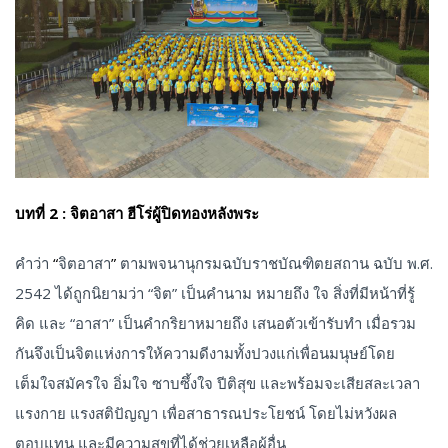
บทที่ 2 : จิตอาสา ฮีโร่ผู้ปิดทองหลังพระ
คำว่า
“
จิตอาสา
”
ตามพจนานุกรมฉบับราชบัณฑิตยสถาน ฉบับ พ.ศ.
2542 ได้ถูกนิยามว่า “จิต” เป็นคำนาม หมายถึง ใจ สิ่งที่มีหน้าที่รู้
คิด และ “อาสา” เป็นคำกริยาหมายถึง เสนอตัวเข้ารับทำ เมื่อรวม
กันจึงเป็นจิตแห่งการให้ความดีงามทั้งปวงแก่เพื่อนมนุษย์โดย
เต็มใจสมัครใจ อิ่มใจ ซาบซึ้งใจ ปีติสุข และพร้อมจะเสียสละเวลา
แรงกาย แรงสติปัญญา เพื่อสาธารณประโยชน์ โดยไม่หวังผล
ตอบแทน และมีความสุขที่ได้ช่วยเหลือผู้อื่น