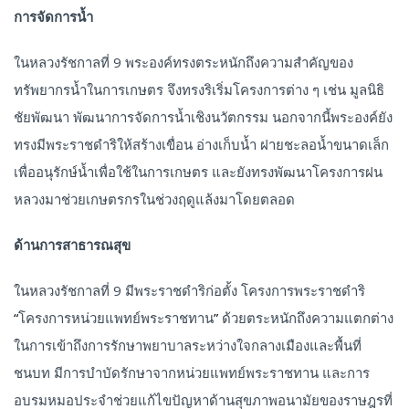
การจัดการน้ำ
ในหลวงรัชกาลที่ 9 พระองค์ทรงตระหนักถึงความสำคัญของ
ทรัพยากรน้ำในการเกษตร จึงทรงริเริ่มโครงการต่าง ๆ เช่น มูลนิธิ
ชัยพัฒนา พัฒนาการจัดการน้ำเชิงนวัตกรรม นอกจากนี้พระองค์ยัง
ทรงมีพระราชดำริให้สร้างเขื่อน อ่างเก็บน้ำ ฝายชะลอน้ำขนาดเล็ก
เพื่ออนุรักษ์น้ำเพื่อใช้ในการเกษตร และยังทรงพัฒนาโครงการฝน
หลวงมาช่วยเกษตรกรในช่วงฤดูแล้งมาโดยตลอด
ด้านการสาธารณสุข
ในหลวงรัชกาลที่ 9 มีพระราชดำริก่อตั้ง โครงการพระราชดำริ
“
โครงการหน่วยแพทย์พระราชทาน
”
ด้วยตระหนักถึงความแตกต่าง
ในการเข้าถึงการรักษาพยาบาลระหว่างใจกลางเมืองและพื้นที่
ชนบท มีการบำบัดรักษาจากหน่วยแพทย์พระราชทาน และการ
อบรมหมอประจำช่วยแก้ไขปัญหาด้านสุขภาพอนามัยของราษฎรที่