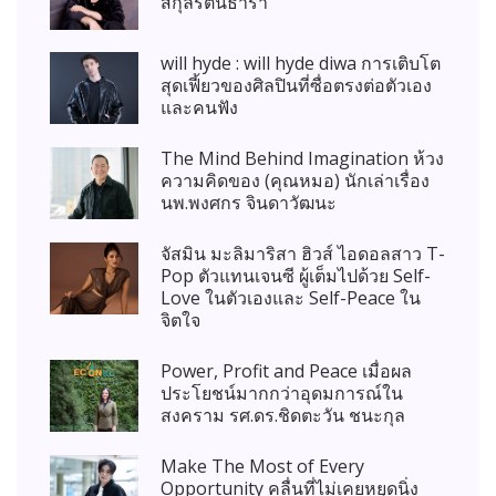
สกุลรัตนธารา
will hyde : will hyde diwa การเติบโต
สุดเฟี้ยวของศิลปินที่ซื่อตรงต่อตัวเอง
และคนฟัง
The Mind Behind Imagination ห้วง
ความคิดของ (คุณหมอ) นักเล่าเรื่อง
นพ.พงศกร จินดาวัฒนะ
จัสมิน มะลิมาริสา ฮิวส์ ไอดอลสาว T-
Pop ตัวแทนเจนซี ผู้เต็มไปด้วย Self-
Love ในตัวเองและ Self-Peace ใน
จิตใจ
Power, Profit and Peace เมื่อผล
ประโยชน์มากกว่าอุดมการณ์ใน
สงคราม รศ.ดร.ชิดตะวัน ชนะกุล
Make The Most of Every
Opportunity คลื่นที่ไม่เคยหยุดนิ่ง