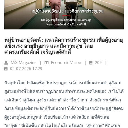
หมู่บ้านอายุวัฒน์ : แนวคิดการสร้างชุมชน เพื่อผู้สูงอายุ
แข็งแรง อายุยืนยาว และมีความสุข โดย
ศ.ดร.เกรียงศักดิ์ เจริญวงศ์ศักดิ์
MiX Magazine
Economic Vision
209
02-07-2026 17:29
ปัจจุบันโลกกำลังเผชิญกับปรากฏการณ์การเปลี่ยนผ่านเข้าสู่สังคม
สูงวัยอย่างที่ไม่เคยปรากฏมาก่อน สำหรับประเทศไทยเอง เราไม่ได้
แค่เดินเข้าสู่สังคมสูงวัย แต่เรากำลัง “วิ่งเข้าหา” ด้วยอัตราเร่งที่น่า
กังวล ข้อมูลเชิงประจักษ์ยืนยันว่าเราได้ก้าวข้ามธรณีประตูสู่ “สังคม
ผู้สูงอายุโดยสมบูรณ์” เรียบร้อยแล้ว แต่น่าเสียดายที่ตัวเลข
“อายุขัย” ที่เพิ่มขึ้น กลับไม่ได้เดินไปพร้อมกับ “สุขภาวะ” ที่ดีเสมอ