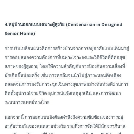
4.หมู่บ้านออกแบบเฉพาะผู้สูงวัย (Centenarian in Designed
Senior Home)
การปรับเปลี่ยนแนวคิดการสร้างบ้านจากการอยู่อาศัยแบบเดิมมาสู่
การตอบสนองความต้องการที่เฉพาะเจาะจงและวิถีชีวิตที่ดีต่อสุข
สภาพของผู้สูงอายุ โดยให้ความสำคัญกับการป้องกันความเสี่ยงที่
มักเกิดขึ้นบ่อยครั้ง เช่น การหกล้มจนนำไปสู่ภาวะนอนติดเตียง
ตลอดจนการรองรับภาวะฉุกเฉินทางสุขภาพอย่างทันท่วงทีผ่านการ
ติดตั้งอุปกรณ์ช่วยชีวิต อุปกรณ์แจ้งเหตุฉุกเฉิน และการพัฒนา
ระบบการแพทย์ทางไกล
นอกจากนี้ การออกแบบยังต้องคำนึงถึงความซับซ้อนของการอยู่
อาศัยร่วมกันของคนหลายช่วงวัย รวมถึงการจัดให้มีนักชราภิบาล