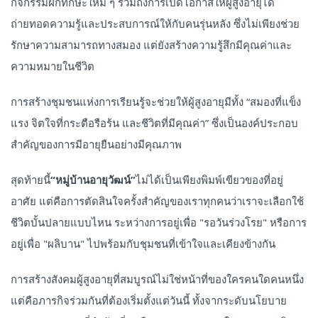
กิจกรรมฝึกทักษะใหม่ ๆ รวมถึงการเปิดโอกาสให้ผู้สูงอายุได้
ถ่ายทอดความรู้และประสบการณ์ให้กับคนรุ่นหลัง ซึ่งไม่เพียงช่วย
รักษาความสามารถทางสมอง แต่ยังสร้างความรู้สึกมีคุณค่าและ
ความหมายในชีวิต
การสร้างชุมชนแห่งการเรียนรู้จะช่วยให้ผู้สูงอายุมีทั้ง “สมองที่แข็ง
แรง จิตใจที่กระตือรือร้น และชีวิตที่มีคุณค่า” ซึ่งเป็นองค์ประกอบ
สำคัญของการมีอายุยืนอย่างมีคุณภาพ
สุดท้ายนี้
“หมู่บ้านอายุวัฒน์”
ไม่ได้เป็นเพียงพิมพ์เขียวของที่อยู่
อาศัย แต่คือการตัดสินใจครั้งสำคัญของเราทุกคนว่าเราจะเลือกใช้
ชีวิตบั้นปลายแบบไหน ระหว่างการอยู่เพื่อ "รอวันร่วงโรย" หรือการ
อยู่เพื่อ "ผลิบาน" ไปพร้อมกับชุมชนที่เข้าใจและเคียงข้างกัน
การสร้างสังคมผู้สูงอายุที่สมบูรณ์ไม่ใช่หน้าที่ของใครคนใดคนหนึ่ง
แต่คือภารกิจร่วมกันที่ต้องเริ่มตั้งแต่วันนี้ ทั้งจากระดับนโยบาย