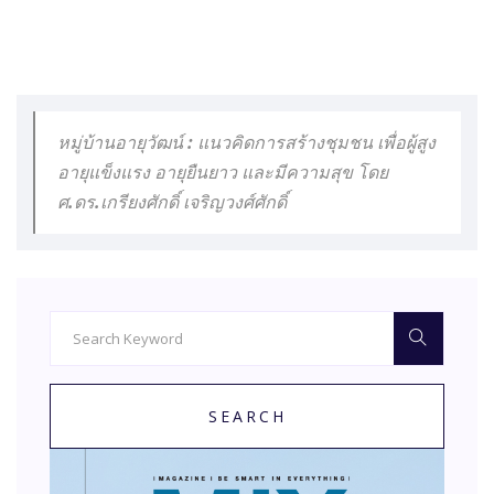
หมู่บ้านอายุวัฒน์ : แนวคิดการสร้างชุมชน เพื่อผู้สูง
อายุแข็งแรง อายุยืนยาว และมีความสุข โดย
ศ.ดร.เกรียงศักดิ์ เจริญวงศ์ศักดิ์
SEARCH