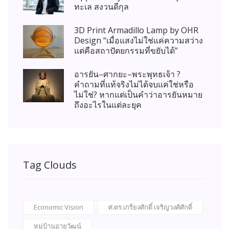
ทะเล สงวนดีกุล
3D Print Armadillo Lamp by OHR
Design “เมื่อแสงไม่ใช่แค่ความสว่าง
แต่คือสถาปัตยกรรมที่ขยับได้”
อารยัน–ศากยะ–พระพุทธเจ้า ?
คำถามที่แท้จริงไม่ได้จบแค่ใช่หรือ
ไม่ใช่? หากแต่เป็นคำว่าอารยันหมาย
ถึงอะไรในแต่ละยุค
Tag Clouds
Economic Vision
ศ.ดร.เกรียงศักดิ์ เจริญวงศ์ศักดิ์
หมู่บ้านอายุวัฒน์