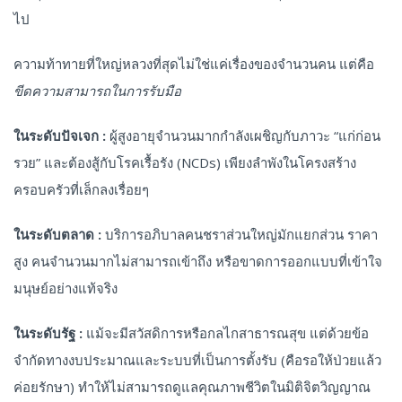
ไป
ความท้าทายที่ใหญ่หลวงที่สุดไม่ใช่แค่เรื่องของจำนวนคน แต่คือ
ขีดความสามารถในการรับมือ
ในระดับปัจเจก :
ผู้สูงอายุจำนวนมากกำลังเผชิญกับภาวะ “แก่ก่อน
รวย” และต้องสู้กับโรคเรื้อรัง (NCDs) เพียงลำพังในโครงสร้าง
ครอบครัวที่เล็กลงเรื่อยๆ
ในระดับตลาด :
บริการอภิบาลคนชราส่วนใหญ่มักแยกส่วน ราคา
สูง คนจำนวนมากไม่สามารถเข้าถึง หรือขาดการออกแบบที่เข้าใจ
มนุษย์อย่างแท้จริง
ในระดับรัฐ :
แม้จะมีสวัสดิการหรือกลไกสาธารณสุข แต่ด้วยข้อ
จำกัดทางงบประมาณและระบบที่เป็นการตั้งรับ (คือรอให้ป่วยแล้ว
ค่อยรักษา) ทำให้ไม่สามารถดูแลคุณภาพชีวิตในมิติจิตวิญญาณ