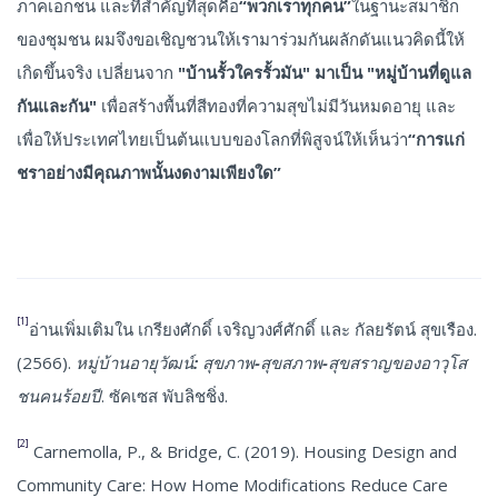
ภาคเอกชน และที่สำคัญที่สุดคือ
“พวกเราทุกคน”
ในฐานะสมาชิก
ของชุมชน ผมจึงขอเชิญชวนให้เรามาร่วมกันผลักดันแนวคิดนี้ให้
เกิดขึ้นจริง เปลี่ยนจาก
"บ้านรั้วใครรั้วมัน" มาเป็น "หมู่บ้านที่ดูแล
กันและกัน"
เพื่อสร้างพื้นที่สีทองที่ความสุขไม่มีวันหมดอายุ และ
เพื่อให้ประเทศไทยเป็นต้นแบบของโลกที่พิสูจน์ให้เห็นว่า
“การแก่
ชราอย่างมีคุณภาพนั้นงดงามเพียงใด”
[1]
อ่านเพิ่มเติมใน เกรียงศักดิ์ เจริญวงศ์ศักดิ์ และ กัลยรัตน์ สุขเรือง.
(2566).
หมู่บ้านอายุวัฒน์: สุขภาพ-สุขสภาพ-สุขสราญของอาวุโส
ชนคนร้อยปี
. ซัคเซส พับลิชชิ่ง.
[2]
Carnemolla, P., & Bridge, C. (2019). Housing Design and
Community Care: How Home Modifications Reduce Care