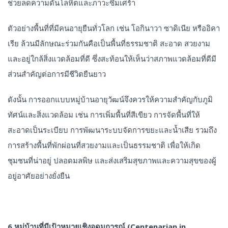
ช่วยลดความดันโลหิตและภาวะซึมเศร้า
ตัวอย่างพื้นที่ที่มีคนอายุยืนทั่วโลก เช่น โอกินาวา ซาดิเนีย หรืออิคา
เรีย ล้วนมีลักษณะร่วมกันคือเป็นพื้นที่ธรรมชาติ สะอาด สวยงาม
และอยู่ใกล้สิ่งแวดล้อมที่ดี ซึ่งสะท้อนให้เห็นว่าสภาพแวดล้อมที่ดีมี
ส่วนสำคัญต่อการมีชีวิตยืนยาว
ดังนั้น การออกแบบหมู่บ้านอายุวัฒน์จึงควรให้ความสำคัญกับภูมิ
ทัศน์และสิ่งแวดล้อม เช่น การเพิ่มพื้นที่สีเขียว การจัดพื้นที่ให้
สะอาดเป็นระเบียบ การพัฒนาระบบจัดการขยะและน้ำเสีย รวมถึง
การสร้างพื้นที่พักผ่อนที่สวยงามและเป็นธรรมชาติ เพื่อให้เกิด
ชุมชนที่น่าอยู่ ปลอดมลพิษ และส่งเสริมสุขภาพและความสุขของผู้
อยู่อาศัยอย่างยั่งยืน
6.หมู่บ้านที่มีเป้าหมายเชิงอุดมการณ์ (Centenarian in