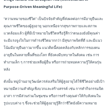
Purpose-Driven Meaningful Life)
“ความหมายของชีวิต” เป็นปัจจัยสำคัญที่ส่งผลต่อการมีอายุยืนและ
คุณภาพชีวิตของผู้สูงอายุ นอกเหนือจากสุขภาพกายและสภาพ
แวดล้อมแล้ว ผู้ที่มีเป้าหมายในชีวิตหรือรู้สึกว่าตนเองยังมีคุณค่า
จะมีแรงจูงใจในการดำรงชีวิตมากกว่า มีสุขภาพจิตที่ดี และมีแนว
โน้มมีอายุยืนยาวมากขึ้น แนวคิดนี้สอดคล้องกับหลักการของคน
อายุยืนในหลายพื้นที่ของโลก ที่ยังคงมีบทบาทในสังคม เช่น การ
ทำงานเล็ก ๆ การช่วยเหลือผู้อื่น หรือการถ่ายทอดความรู้ให้คนรุ่น
หลัง
ดังนั้น หมู่บ้านอายุวัฒน์ควรส่งเสริมให้ผู้สูงอายุได้ใช้ชีวิตอย่างมีเป้า
หมายมีความสำคัญเชิงบวกและสร้างสรรค์ เช่น การทำกิจกรรมจิต
อาสา การมีส่วนร่วมในชุมชน หรือการสร้างคุณค่าให้กับสังคมใน
รูปแบบต่าง ๆ ซึ่งจะช่วยให้ผู้สูงอายุรู้สึกว่าชีวิตยังมีความหมาย