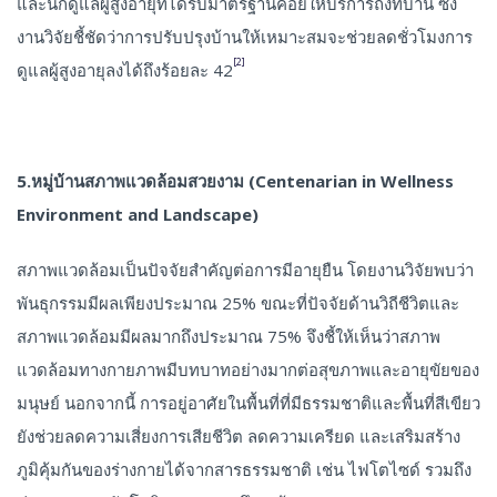
และนักดูแลผู้สูงอายุที่ได้รับมาตรฐานคอยให้บริการถึงที่บ้าน ซึ่ง
งานวิจัยชี้ชัดว่าการปรับปรุงบ้านให้เหมาะสมจะช่วยลดชั่วโมงการ
[2]
ดูแลผู้สูงอายุลงได้ถึงร้อยละ 42
5.หมู่บ้านสภาพแวดล้อมสวยงาม (Centenarian in Wellness
Environment and Landscape)
สภาพแวดล้อมเป็นปัจจัยสำคัญต่อการมีอายุยืน โดยงานวิจัยพบว่า
พันธุกรรมมีผลเพียงประมาณ 25% ขณะที่ปัจจัยด้านวิถีชีวิตและ
สภาพแวดล้อมมีผลมากถึงประมาณ 75% จึงชี้ให้เห็นว่าสภาพ
แวดล้อมทางกายภาพมีบทบาทอย่างมากต่อสุขภาพและอายุขัยของ
มนุษย์ นอกจากนี้ การอยู่อาศัยในพื้นที่ที่มีธรรมชาติและพื้นที่สีเขียว
ยังช่วยลดความเสี่ยงการเสียชีวิต ลดความเครียด และเสริมสร้าง
ภูมิคุ้มกันของร่างกายได้จากสารธรรมชาติ เช่น ไฟโตไซด์ รวมถึง