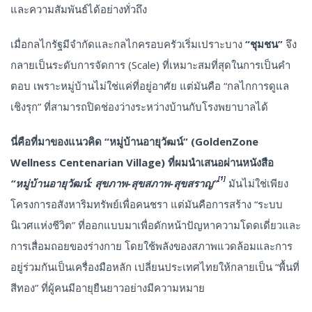
และความสัมพันธ์ได้อย่างทั่วถึง
เมื่อกลไกรัฐมีจำกัดและกลไกครอบครัวเริ่มเปราะบาง
“ชุมชน”
จึง
กลายเป็นระดับการจัดการ (Scale) ที่เหมาะสมที่สุดในการเป็นคำ
ตอบ เพราะหมู่บ้านไม่ใช่แค่ที่อยู่อาศัย แต่มันคือ “กลไกการดูแล
เชิงรุก” ที่สามารถปิดช่องว่างระหว่างบ้านกับโรงพยาบาลได้
นี่คือที่มาของแนวคิด “หมู่บ้านอายุวัฒน์” (GoldenZone
Wellness Centenarian Village) ที่ผมนำเสนอผ่านหนังสือ
[1]
“หมู่บ้านอายุวัฒน์: สุขภาพ-สุขสภาพ-สุขสราญ”
มันไม่ใช่เพียง
โครงการอสังหาริมทรัพย์เพื่อคนชรา แต่มันคือการสร้าง “ระบบ
นิเวศแห่งชีวิต” ที่ออกแบบมาเพื่อดักหน้าปัญหาความโดดเดี่ยวและ
การเสื่อมถอยของร่างกาย โดยใช้พลังของสภาพแวดล้อมและการ
อยู่ร่วมกันเป็นเครื่องมือหลัก เปลี่ยนประเทศไทยให้กลายเป็น “พื้นที่
สีทอง” ที่ผู้คนมีอายุยืนยาวอย่างมีความหมาย