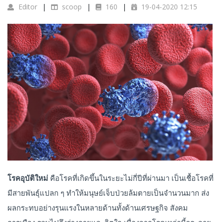
Editor
scoop
160
19-04-2020 12:15
โรคอุบัติใหม่
คือโรคที่เกิดขึ้นในระยะไม่กี่ปีที่ผ่านมา เป็นเชื้อโรคที่
มีสายพันธุ์แปลก ๆ ทำให้มนุษย์เจ็บป่วยล้มตายเป็นจำนวนมาก ส่ง
ผลกระทบอย่างรุนแรงในหลายด้านทั้งด้านเศรษฐกิจ สังคม