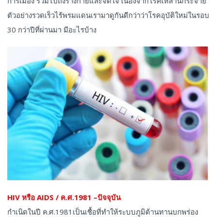
การเมือง รวมไปถึงร่างกายและจิตใจ เนื่องจากโรคเหล่านี้กระจาย
ตัวอย่างรวดเร็วไร้พรมแดนเรามาดูกันดีกว่าว่าโรคอุบัติใหม่ในรอบ
30 กว่าปีที่ผ่านมา มีอะไรบ้าง
HIV หรือ AIDS / ค.ศ.1981 –ปัจจุบัน
กำเนิดในปี ค.ศ.1981เป็นเชื้อที่ทำให้ระบบภูมิต้านทานบกพร่อง