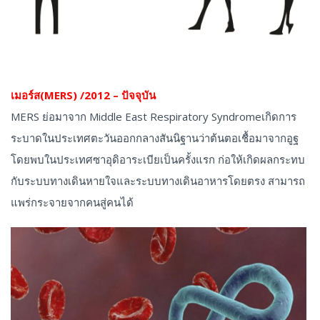
เมอร์ส(MERS) /2012 – ปัจจุบัน
MERS ย่อมาจาก Middle East Respiratory Syndromeเกิดการ
ระบาดในประเทศตะวันออกกลางสันนิฐานว่าต้นตอเชื้อมาจากอูฐ
โดยพบในประเทศซาอุดิอาระเบียเป็นครั้งแรก ก่อให้เกิดผลกระทบ
กับระบบทางเดินหายใจและระบบทางเดินอาหารโดยตรง สามารถ
แพร่กระจายจากคนสู่คนได้