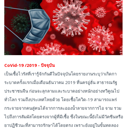
CoVid-19 /2019 - ปัจจุบัน
เป็นเชื้อไวรัสที่เรารู้จักกันดีในปัจจุบันโดยรายงานระบุว่าเกิดกา
ระบาดครั้งแรกเมื่อเดือนธันวาคม 2019 ที่นครอู่ฮั่น สาธารณรัฐ
ประชาชนจีน ก่อนจะลุกลามและระบาดอย่างหนักอย่างทวีคูณไป
ทั่วโลก รวมถึงประเทศไทยด้วย โดยเชื้อโควิด-19 สามารถแพร่
กระจายจากคนสู่คนได้จากการละอองน้ำลายจากการไอ จาม รวม
ไปถึงการสัมผัสโดยตรงจากผู้ที่มีเชื้อ ซึ่งในขณะนี้ยังไม่มีวัคซีนหรือ
ยาปฏิชีวนะที่สามารถรักษาได้โดยตรง เพราะยังอยู่ในขั้นทดลอง