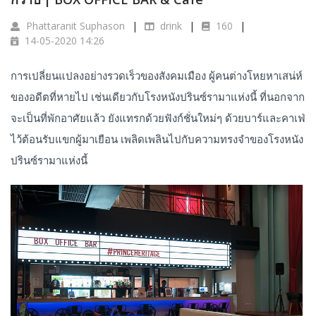
Phattaranit Suphason
drink
160
14-05-2020 14:26
การเปลี่ยนแปลงอย่างรวดเร็วของสังคมเมือง ผู้คนต่างโหยหาเสน่ห์
ของอดีตที่หายไป เช่นเดียวกับโรงหนังปรินซ์รามาแห่งนี้ ที่นอกจาก
จะเป็นที่พักอาศัยแล้ว ยังแทรกด้วยฟังก์ชั่นใหม่ๆ ด้วยบาร์และคาเฟ่
ไว้ต้อนรับแขกผู้มาเยือน เพลิดเพลินไปกับความทรงจำของโรงหนัง
ปรินซ์รามาแห่งนี้