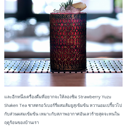
และอีกหนึ่งเครื่องดื่มที่อยากจะให้ลองชิม Strawberry Yuzu
Shaken Tea ชาสตรอว์เบอร์รี่ผสมส้มยูสุเข้มข้น หวานอมเปรี้ยวไป
กับส่วนผสมเข้มข้น เหมาะกับสภาพอากาศอันเลวร้ายสุดจะทนใน
ฤดูร้อนของบ้านเรา