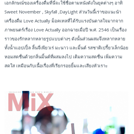
เอกลักษณ์ของเครื่องดื่มที่นี่จะใช้ชื่อตามหนังดังในยุคต่างๆ อาทิ
Sweet November , Skyfall ,DayLight ส่วนวันนี้เราขอแนะนำ
เครื่องดื่ม Love Actually ม็อคเทลที่ได้รับแรงบันดาลใจมากจาก
ภาพยนตร์เรื่อง Love Actually ออกฉายเมื่อปี พ.ศ. 2546 เป็นเรื่อง
ราวของรักหลากหลายรูปแบบต่างๆ ดังนั้นส่วนผสมจึงหลากหลาย
ทั้งน้ำแอปเปิ้ล ลิ้นจี่เพียวเร่ มะนาว และมิ้นต์ รสชาติเปรี้ยวเล็กน้อย
หอมสดชื่นด้วยกลิ่นมิ้นต์ที่ผสมลงไป เติมความสดชื่น เพิ่มความ
สดใส เหมือนกับเนื้อเรื่องที่เรียกรอยยิ้มและเสียงหัวเราะ