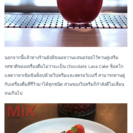
นอกจากนี้แล้วทางร้านยังมีขนมหวานแสนอร่อยไว้ทานคู่เสริม
รสชาติของเครื่องดื่มไม่ว่าจะเป็น Chocolate Lava Cake ช็อคโก
แลตวาลาเข้มข้นท็อปด้วยวิปครีมและสตรอว์เบอรี่ สามารถทานคู่
กับเครื่องดื่มที่รีวิวมาได้ทุกชนิด ส่วนของวิปครีมก็กำลังดีไม่เลี่ยน
จนเกินไป