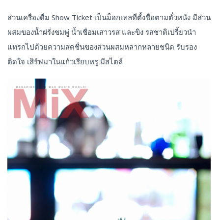
ส่วนเครื่องดื่ม Show Ticket เป็นม็อกเทลที่ตั้งชื่อตามตั๋วหนัง มีส่วน
ผสมของน้ำฝรั่งชมพู่ น้ำเชื่อมเสาวรส และขิง รสชาติเปรี้ยวนำ
แทรกไปด้วยความสดชื่นของส่วนผสมหลากหลายชนิด รับรอง
ติดใจ เสิร์ฟมาในแก้วเรียบหรู มีสไตล์