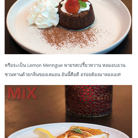
หรือจะเป็น Lemon Meringue พายรสเปรี้ยวหวาน หอมอบอวน
ชวนทานด้วยกลิ่นของเลมอน อันนี้คือดี อร่อยต้องมาลองเอง!!