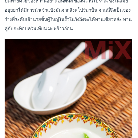
ปิดท้ายด้วยของหวานอย่าง
อินทนิล
ของหวานโบราณ ซึ่งในสมัย
อยุธยาได้มีการนำเข้าแป้งมันจากสิงคโปร์มาปั้น จานนี้จึงเป็นของ
ว่างที่ระดับเจ้านายชั้นผู้ใหญ่ในรั้วในวังถึงจะได้ทานเชียวหล่ะ ทาน
คู่กับกะทิอบควันเทียน มะพร้าวอ่อน