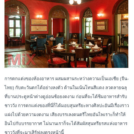
การตกแต่งของห้องอาหาร ผสมผสานระหว่างความเป็นเอเชีย (จีน-
ไทย) กับตะวันตกได้อย่างลงตัว ด้านในเน้นโทนสีแดง ลวดลายฉลุ
ที่บานประตูหน้าต่างดูอ่อนช้อยงดงาม ก่อนที่จะได้ชิมอาหารสำรับ
ชาววัง การตกแต่งของที่นี่ก็ได้มอบสุนทรียะทางศิลปะอันมีเรื่องราว
แฝงไปด้วยความงดงาม เสียงบรรเลงดนตรีไทยอันไพเราะก็ทำให้
อินไปกับบรรยากาศ ไม่นานเราก็จะได้สัมผัสสุนทรียรสแห่งอาหาร
ชาววังที่จะมาเสิร์ฟลงตรงหน้านี้