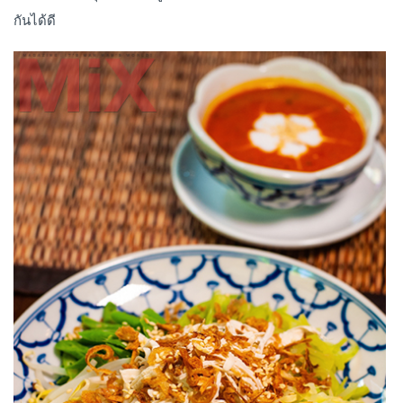
กันได้ดี