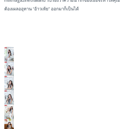
mixmagazinethailand รับรองว่าความน่ารักของเธอจะทำให้คุณ
ต้องเผลออุทาน “อ้าวเห้ย” ออกมาก็เป็นได้