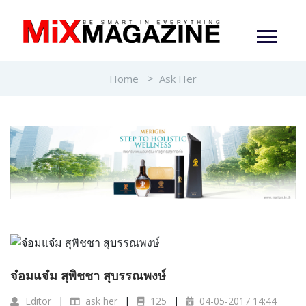
Home
Ask Her
จ๋อมแจ๋ม สุพิชชา สุบรรณพงษ์
Editor
ask her
125
04-05-2017 14:44