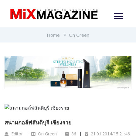
Home
On Green
สนามกอล์ฟสันติบุรี เชียงราย
Editor
On Green
86
21:01:2014/15:21:46