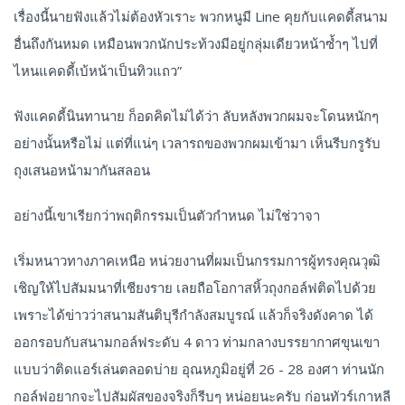
เรื่องนี้นายฟังแล้วไม่ต้องหัวเราะ พวกหนูมี Line คุยกับแคดดี้สนาม
อื่นถึงกันหมด เหมือนพวกนักประท้วงมีอยู่กลุ่มเดียวหน้าซ้ำๆ ไปที่
ไหนแคดดี้เบ้หน้าเป็นทิวแถว”
ฟังแคดดี้นินทานาย ก็อดคิดไม่ได้ว่า ลับหลังพวกผมจะโดนหนักๆ
อย่างนั้นหรือไม่ แต่ที่แน่ๆ เวลารถของพวกผมเข้ามา เห็นรีบกรูรับ
ถุงเสนอหน้ามากันสลอน
อย่างนี้เขาเรียกว่าพฤติกรรมเป็นตัวกำหนด ไม่ใช่วาจา
เริ่มหนาวทางภาคเหนือ หน่วยงานที่ผมเป็นกรรมการผู้ทรงคุณวุฒิ
เชิญให้ไปสัมมนาที่เชียงราย เลยถือโอกาสหิ้วถุงกอล์ฟติดไปด้วย
เพราะได้ข่าวว่าสนามสันติบุรีกำลังสมบูรณ์ แล้วก็จริงดังคาด ได้
ออกรอบกับสนามกอล์ฟระดับ 4 ดาว ท่ามกลางบรรยากาศขุนเขา
แบบว่าติดแอร์เล่นตลอดบ่าย อุณหภูมิอยู่ที่ 26 - 28 องศา ท่านนัก
กอล์ฟอยากจะไปสัมผัสของจริงก็รีบๆ หน่อยนะครับ ก่อนทัวร์เกาหลี