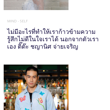
MIND - SELF
ไม่มีอะไรที่ทำให้เราก้าวข้ามความ
รู้สึกไม่ดีในใจเราได้ นอกจากตัวเรา
เอง ติ๊ต๊ะ ชญานิศ จ่ายเจริญ