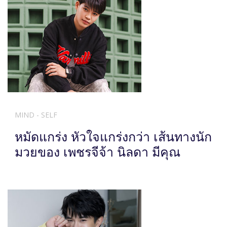
MIND - SELF
หมัดแกร่ง หัวใจแกร่งกว่า เส้นทางนัก
มวยของ เพชรจีจ้า นิลดา มีคุณ