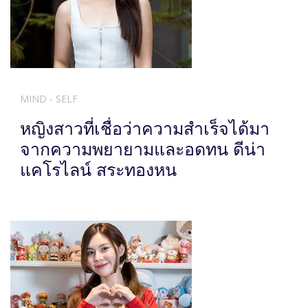
MIND - SELF
หญิงสาวที่เชื่อว่าความสำเร็จได้มา
จากความพยายามและอดทน ดีน่า
แคโรไลน์ สระทองหน