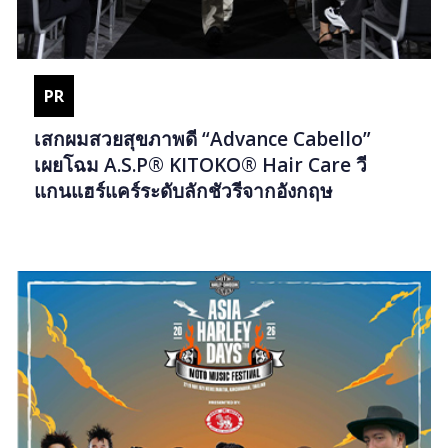
PR
เสกผมสวยสุขภาพดี “Advance Cabello”
เผยโฉม A.S.P® KITOKO® Hair Care วี
แกนแฮร์แคร์ระดับลักชัวรีจากอังกฤษ