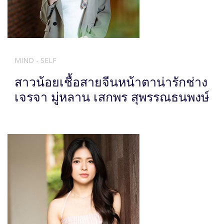
MIND - SELF
สาวน้อยเชื้อสายจีนหน้าตาน่ารักช่าง
เจรจา มู่หลาน เสกพร สุพรรณธนพงษ์