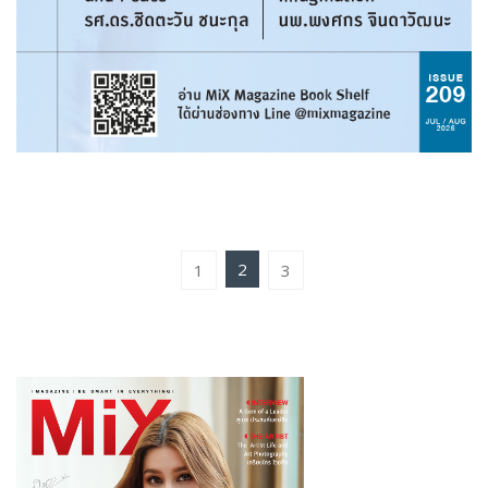
2
1
3