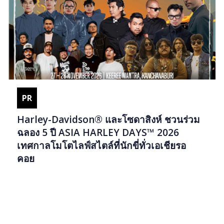
PR
Harley-Davidson® และโซดาสิงห์ ชวนร่วม
ฉลอง 5 ปี ASIA HARLEY DAYS™ 2026
เทศกาลโมโตไลฟ์สไตล์ที่นักขี่ทั่วเอเชียรอ
คอย