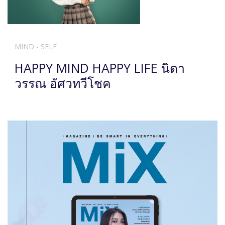
MIND - SELF
HAPPY MIND HAPPY LIFE นิดา
วรรณ อัศวทวีโชค