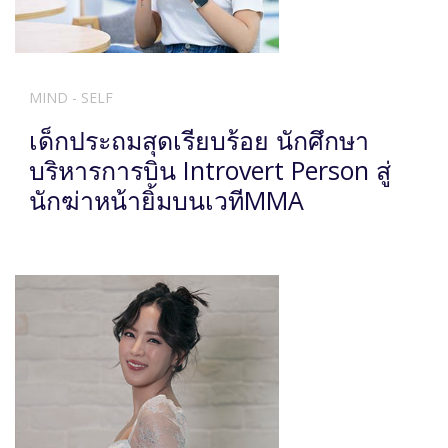
MIND - SELF
เด็กประถมสุดเรียบร้อย นักศึกษา
บริหารการบิน Introvert Person สู่
นักฆ่าหน้ายิ้มบนเวทีMMA