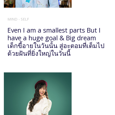
MIND - SELF
Even I am a smallest parts But I
have a huge goal & Big dream
เด็กขี้อายในวันนั้น สู่อะตอมที่เต็มไป
ด้วยฝันที่ยิ่งใหญ่ในวันนี้