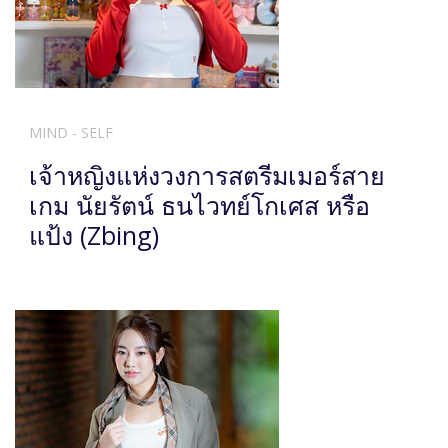
MIND - SELF
เจ้าหญิงแห่งวงการสตรีมเมอร์สาย
เกม นัยรัตน์ ธนไวทย์โกเศส หรือ
แป้ง (Zbing)