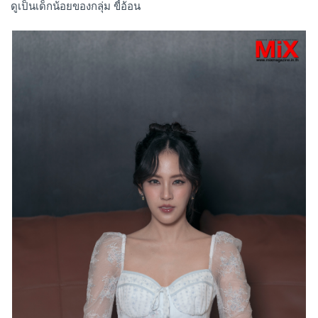
ดูเป็นเด็กน้อยของกลุ่ม ขี้อ้อน