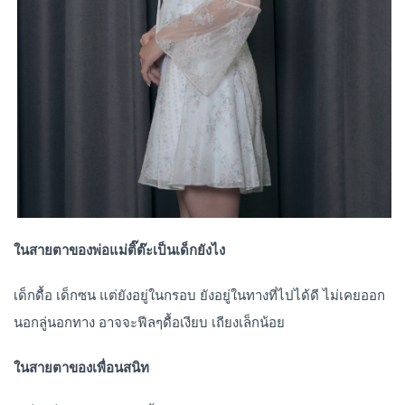
ในสายตาของพ่อแม่ติ๊ต๊ะเป็นเด็กยังไง
เด็กดื้อ เด็กซน แต่ยังอยู่ในกรอบ ยังอยู่ในทางที่ไปได้ดี ไม่เคยออก
นอกลู่นอกทาง อาจจะฟีลๆดื้อเงียบ เถียงเล็กน้อย
ในสายตาของเพื่อนสนิท