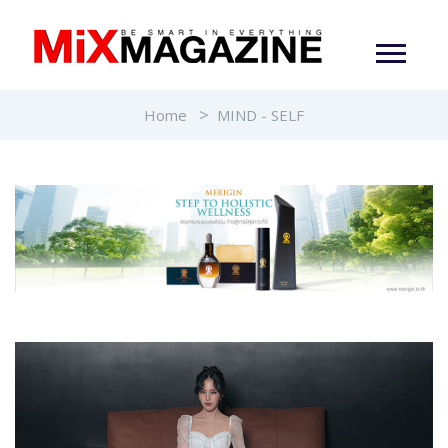
Home
MIND - SELF