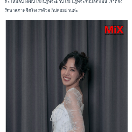
ค่ะ เหมือนโตขึ้น เรียนรู้ที่จะผ่าน เรียนรู้ที่จะรับมือกับมัน เราต้อง
รักษาสภาพจิตใจเราด้วย ก็ปล่อยผ่านค่ะ