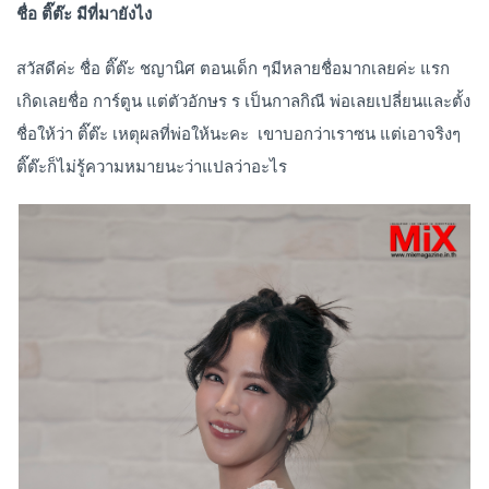
ชื่อ ติ๊ต๊ะ มีที่มายังไง
สวัสดีค่ะ ชื่อ ติ๊ต๊ะ ชญานิศ ตอนเด็ก ๆมีหลายชื่อมากเลยค่ะ แรก
เกิดเลยชื่อ การ์ตูน แต่ตัวอักษร ร เป็นกาลกิณี พ่อเลยเปลี่ยนและตั้ง
ชื่อให้ว่า ติ๊ต๊ะ เหตุผลที่พ่อให้นะคะ เขาบอกว่าเราซน แต่เอาจริงๆ
ติ๊ต๊ะก็ไม่รู้ความหมายนะว่าแปลว่าอะไร