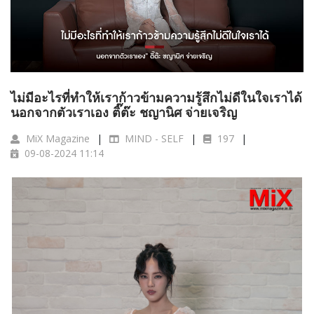
ไม่มีอะไรที่ทำให้เราก้าวข้ามความรู้สึกไม่ดีในใจเราได้
นอกจากตัวเราเอง ติ๊ต๊ะ ชญานิศ จ่ายเจริญ
MiX Magazine
MIND - SELF
197
09-08-2024 11:14