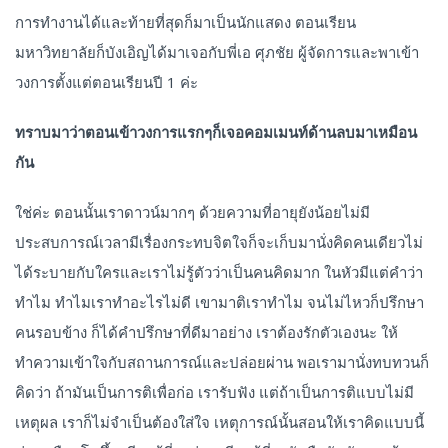
การทำงานได้และท้ายที่สุดก็มาเป็นนักแสดง ตอนเรียน
มหาวิทยาลัยก็บังเอิญได้มาเจอกับพี่เอ ศุภชัย ผู้จัดการและพาเข้า
วงการตั้งแต่ตอนเรียนปี 1 ค่ะ
ทราบมาว่าตอนเข้าวงการแรกๆก็เจอคอมเมนท์ด้านลบมาเหมือน
กัน
ใช่ค่ะ ตอนนั้นเราดาวน์มากๆ ด้วยความที่อายุยังน้อยไม่มี
ประสบการณ์เวลามีเรื่องกระทบจิตใจก็จะเก็บมานั่งคิดคนเดียวไม่
ได้ระบายกับใครและเราไม่รู้ตัวว่าเป็นคนคิดมาก ในหัวมีแต่คำว่า
ทำไม ทำไมเราทำอะไรไม่ดี เขามาติเราทำไม จนไม่ไหวก็ปรึกษา
คนรอบข้าง ก็ได้คำปรึกษาที่ดีมาอย่าง เราต้องรักตัวเองนะ ให้
ทำความเข้าใจกับสถานการณ์และปล่อยผ่าน พอเรามานั่งทบทวนก็
คิดว่า ถ้ามันเป็นการติเพื่อก่อ เรารับฟัง แต่ถ้าเป็นการติแบบไม่มี
เหตุผล เราก็ไม่จำเป็นต้องใส่ใจ เหตุการณ์นั้นสอนให้เราคิดแบบนี้