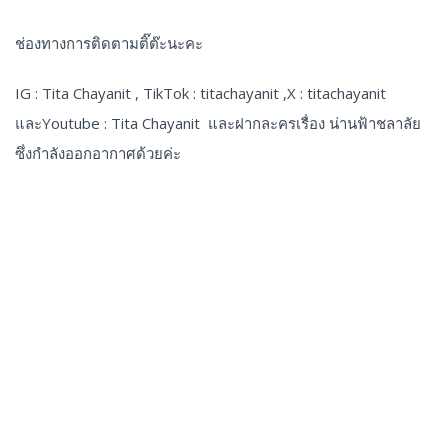
ช่องทางการติดตามติ๊ต๊ะนะคะ
IG : Tita Chayanit , TikTok : titachayanit ,X : titachayanit
และYoutube : Tita Chayanit และฝากละครเรื่อง น่านฟ้าชลาลัย
ซึ่งกำลังออกอากาศด้วยค่ะ