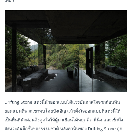
Drifting Stone แห่งนี้นักออกแบบได้แรงบันดาลใจจากก้อนหิน
ยอดแบนที่พวกเขาพบโดยบังเอิญ แล้วตั้งใจออกแบบที่แห่งนี้ให้
เป็นพื้นที่พักผ่อนดึงดูดใจให้ผู้มาเยือนได้หยุดคิด พินิจ และเข้าถึง
จังหวะอันลึกซึ้งของธรรมชาติ หลังคาหินของ Drifting Stone ถูก