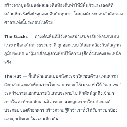
สร้างจากปูนซีเมนต์ผสมผงหินท้องถิ่นทำให้มีพื้นผิวและเฉดสีที่
คล้ายหินจริงทั้งยังดูกลมกลืนกับหุบเขา โดยองค์ประกอบสำคัญของ
ศาลาแห่งนี้ประกอบไปด้วย
The Stacks
— ทางเดินหินที่มีจังหวะสม่ำเสมอ เรียงซ้อนกันเป็น
แนวเหมือนเส้นทางธรรมชาติ ถูกออกแบบให้สอดคล้องกับสัณฐาน
ภูมิประเทศ พาผู้มาเยือนสู่ลานพักที่ให้ความรู้สึกทั้งมั่นคงและเหนือ
จริง
The Hut
— พื้นที่พักผ่อนแบบผนังกระจกใสรอบด้าน แทนความ
เงียบสงบและสะท้อนภาพโดยรอบกระจกไร้เฟรม ทำให้ “ขอบเขต”
ระหว่างภายนอกกับภายในแทบจะหายไป ทิวทัศน์ถูกดึงเข้ามา
ภายใน สะท้อนกลับผ่านผิวกระจก และถูกครอบใหม่ด้วยองค์
ประกอบของตัวอาคาร สร้างความรู้สึกว่าเราทั้งได้รับการปกป้อง
และถูกเปิดเผยในเวลาเดียวกัน