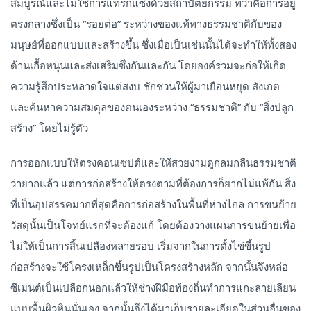
สมบูรณ์และไม่ใช่การแทรกแซงด้วยสถาปัตยกรรม ทว่าคือการอยู่
ตรงกลางซึ่งเป็น “รอยต่อ” ระหว่างของแท้ทางธรรมชาติกับของ
มนุษย์ที่ออกแบบและสร้างขึ้น ซึ่งเมื่อเป็นเช่นนั้นได้จะทำให้ทั้งสอง
ด้านเกื้อหนุนและส่งเสริมซึ่งกันและกัน โดยองค์รวมจะก่อให้เกิด
ความรู้สึกประหลาดใจแต่สงบ ชักชวนให้ผู้มาเยือนหยุด สังเกต
และค้นหาความสมดุลของตนเองระหว่าง “ธรรมชาติ” กับ “สิ่งปลูก
สร้าง” โดยไม่รู้ตัว
การออกแบบให้ตรงคอนเซปต์และให้สวยงามดูกลมกลืนธรรมชาติ
ว่ายากแล้ว แต่การก่อสร้างให้ตรงตามที่ต้องการก็ยากไม่แพ้กัน สิ่ง
ที่เป็นอุปสรรคมากที่สุดคือการก่อสร้างในพื้นที่ห่างไกล การขนย้าย
วัสดุนั้นเป็นโจทย์แรกที่จะต้องแก้ โดยต้องวางแผนการขนย้ายเพื่อ
ไม่ให้เป็นการสิ้นเปลืองหลายรอบ เริ่มจากในการตั้งไข่ขึ้นรูป
ก่อสร้างจะใช้โครงเหล็กขึ้นรูปเป็นโครงสร้างหลัก จากนั้นจึงหล่อ
ซีเมนต์เป็นเปลือกนอกแล้วให้ช่างฝีมือท้องถิ่นทำการแกะลายเลียน
แบบพื้นผิวหินนั่นเอง จากนั้นจึงได้มาเก็บรายละเอียดในส่วนอื่นของ