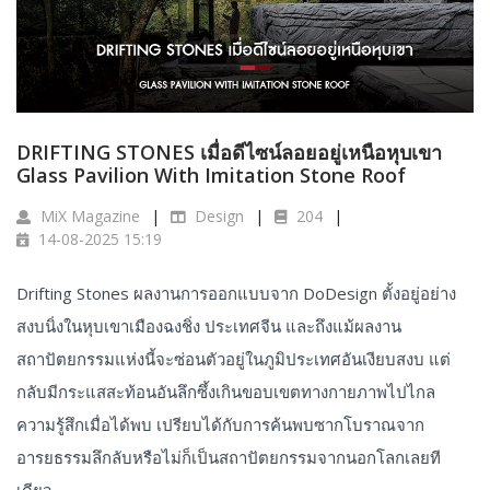
DRIFTING STONES เมื่อดีไซน์ลอยอยู่เหนือหุบเขา
Glass Pavilion With Imitation Stone Roof
MiX Magazine
Design
204
14-08-2025 15:19
Drifting Stones ผลงานการออกแบบจาก DoDesign ตั้งอยู่อย่าง
สงบนิ่งในหุบเขาเมืองฉงชิ่ง ประเทศจีน และถึงแม้ผลงาน
สถาปัตยกรรมแห่งนี้จะซ่อนตัวอยู่ในภูมิประเทศอันเงียบสงบ แต่
กลับมีกระแสสะท้อนอันลึกซึ้งเกินขอบเขตทางกายภาพไปไกล
ความรู้สึกเมื่อได้พบ เปรียบได้กับการค้นพบซากโบราณจาก
อารยธรรมลึกลับหรือไม่ก็เป็นสถาปัตยกรรมจากนอกโลกเลยที
เดียว