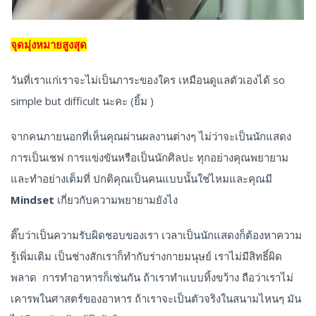
จุดมุ่งหมายสูงสุด
วันที่เราแก่เราจะไม่เป็นภาระของใคร เหมือนดูแลตัวเองได้ so
simple but difficult นะคะ (ยิ้ม )
จากคนภายนอกที่เห็นคุณผ่านผลงานต่างๆ
ไม่ว่าจะเป็นนักแสดง
การเป็นเชฟ
การแข่งขันหรือเป็นนักศิลปะ
ทุกอย่างคุณพยายาม
และทำอย่างเต็มที่
ปกติคุณเป็นคนแบบนั้นใช่ไหมและคุณมี
Mindset
เกี่ยวกับความพยายามยังไง
ติ๊บว่าเป็นความรับผิดชอบของเรา เวลาเป็นนักแสดงก็ต้องหาความ
รู้เพิ่มเติม เป็นช่างสักเราก็ทำกับร่างกายมนุษย์ เราไม่มีสิทธิ์ผิด
พลาด การทำอาหารก็เช่นกัน ถ้าเราทำแบบทิ้งขว้าง ถือว่าเราไม่
เคารพในศาสตร์ของอาหาร ถ้าเราจะเป็นตัวจริงในสนามไหนๆ มัน