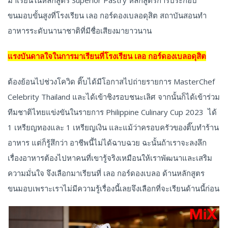
ขนมอบขั้นสูงที่โรงเรียน
เลอ
กอร์ดองเบลอดุสิต
สถาบันสอนทำ
อาหารระดับนานาชาติที่มีชื่อเสียงมายาวนาน
แรงบันดาลใจในการมาเรียนที่โรงเรียน เลอ กอร์ดองเบลอดุสิต
ต้องย้อนไปช่วงโควิด ติ๊บได้มีโอกาสไปถ่ายรายการ MasterChef
Celebrity Thailand และได้เข้าชิงรอบชนะเลิศ จากนั้นก็ได้เข้าร่วม
ทีมชาติไทยแข่งขันในรายการ Philippine Culinary Cup 2023 ได้
1 เหรียญทองและ 1 เหรียญเงิน และแม้ว่าครอบครัวของติ๊บทำร้าน
อาหาร แต่ก็รู้สึกว่า อาชีพนี้ไม่ได้ฉาบฉวย ฉะนั้นถ้าเราจะลงลึก
เรื่องอาหารต้องไปหาคนที่เขารู้จริงเหมือนให้เราพัฒนาและเสริม
ความมั่นใจ จึงเลือกมาเรียนที่ เลอ กอร์ดองเบลอ ด้านหลักสูตร
ขนมอบเพราะเราไม่มีความรู้เรื่องนี้เลยจึงเลือกที่จะเรียนด้านนี้ก่อน