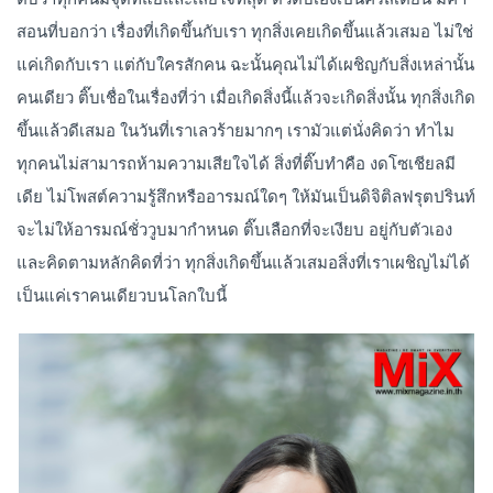
สอนที่บอกว่า เรื่องที่เกิดขึ้นกับเรา ทุกสิ่งเคยเกิดขึ้นแล้วเสมอ ไม่ใช่
แค่เกิดกับเรา แต่กับใครสักคน ฉะนั้นคุณไม่ได้เผชิญกับสิ่งเหล่านั้น
คนเดียว ติ๊บเชื่อในเรื่องที่ว่า เมื่อเกิดสิ่งนี้แล้วจะเกิดสิ่งนั้น ทุกสิ่งเกิด
ขึ้นแล้วดีเสมอ ในวันที่เราเลวร้ายมากๆ เรามัวแต่นั่งคิดว่า ทำไม
ทุกคนไม่สามารถห้ามความเสียใจได้ สิ่งที่ติ๊บทำคือ งดโซเชียลมี
เดีย ไม่โพสต์ความรู้สึกหรืออารมณ์ใดๆ ให้มันเป็นดิจิติลฟรุตปรินท์
จะไม่ให้อารมณ์ชั่ววูบมากำหนด ติ๊บเลือกที่จะเงียบ อยู่กับตัวเอง
และคิดตามหลักคิดที่ว่า ทุกสิ่งเกิดขึ้นแล้วเสมอสิ่งที่เราเผชิญไม่ได้
เป็นแค่เราคนเดียวบนโลกใบนี้