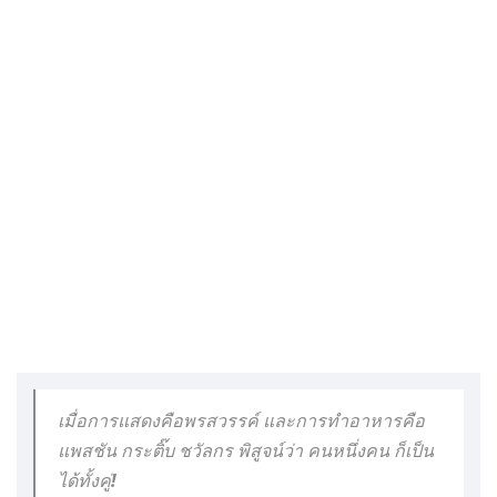
เมื่อการแสดงคือพรสวรรค์ และการทำอาหารคือ
แพสชัน กระติ๊บ ชวัลกร พิสูจน์ว่า คนหนึ่งคน ก็เป็น
ได้ทั้งคู่!