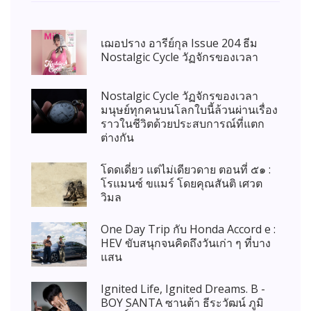
เฌอปราง อารีย์กุล Issue 204 ธีม
Nostalgic Cycle วัฏจักรของเวลา
Nostalgic Cycle วัฏจักรของเวลา
มนุษย์ทุกคนบนโลกใบนี้ล้วนผ่านเรื่อง
ราวในชีวิตด้วยประสบการณ์ที่แตก
ต่างกัน
โดดเดี่ยว แต่ไม่เดียวดาย ตอนที่ ๕๑ :
โรแมนซ์ ขแมร์ โดยคุณสันติ เศวต
วิมล
One Day Trip กับ Honda Accord e :
HEV ขับสนุกจนคิดถึงวันเก่า ๆ ที่บาง
แสน
Ignited Life, Ignited Dreams. B -
BOY SANTA ซานต้า ธีระวัฒน์ ภูมิ