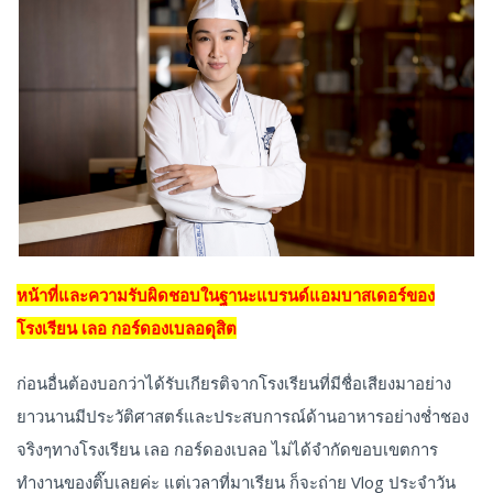
หน้าที่และความรับผิดชอบในฐานะแบรนด์แอมบาสเดอร์ของ
โรงเรียน เลอ กอร์ดองเบลอดุสิต
ก่อนอื่นต้องบอกว่าได้รับเกียรติจากโรงเรียนที่มีชื่อเสียงมาอย่าง
ยาวนานมีประวัติศาสตร์และประสบการณ์ด้านอาหารอย่างช่ำชอง
จริงๆทางโรงเรียน เลอ กอร์ดองเบลอ ไม่ได้จำกัดขอบเขตการ
ทำงานของติ๊บเลยค่ะ แต่เวลาที่มาเรียน ก็จะถ่าย Vlog ประจำวัน