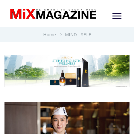
Home
MIND - SELF