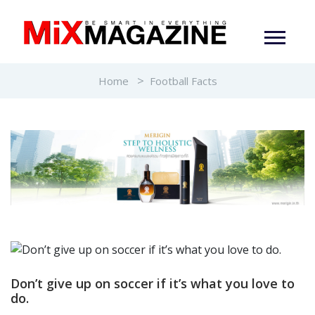
Home
Football Facts
Don’t give up on soccer if it’s what you love to
do.