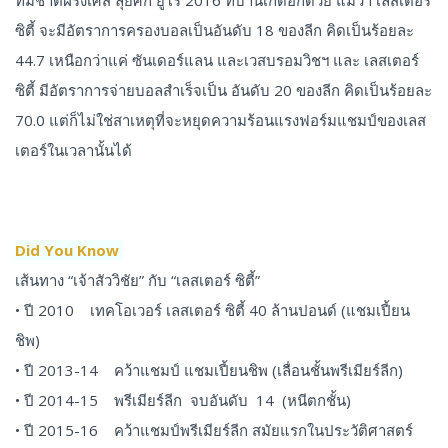
ทีมชาติฝรั่งเศส ลุยศึก ยูโร 2016 ที่บ้านเกิดอีกด้วย แม้ว่า เลสเตอร์
ซิตี้ จะมีอัตราการครองบอลเป็นอันดับ 18 ของลีก คิดเป็นร้อยละ
44.7 เหนือกว่าแค่ ซันเดอร์แลน และเวสบรอมวิชฯ และ เลสเตอร์
ซิตี้ มีอัตราการจ่ายบอลสำเร็จเป็น อันดับ 20 ของลีก คิดเป็นร้อยละ
70.0 แต่ก็ไม่ใช่สาเหตุที่จะหยุดความร้อนแรงฟอร์มแชมป์ของเลส
เตอร์ในเวลานั้นได้
Did You Know
เส้นทาง “เจ้าสัววิชัย” กับ “เลสเตอร์ ซิตี้”
• ปี 2010 เทคโอเวอร์ เลสเตอร์ ซิตี้ 40 ล้านปอนด์ (แชมเปี้ยน
ชิพ)
• ปี 2013-14 คว้าแชมป์ แชมเปี้ยนชิพ (เลื่อนชั้นพรีเมียร์ลีก)
• ปี 2014-15 พรีเมียร์ลีก จบอันดับ 14 (หนีตกชั้น)
• ปี 2015-16 คว้าแชมป์พรีเมียร์ลีก สมัยแรกในประวัติศาสตร์