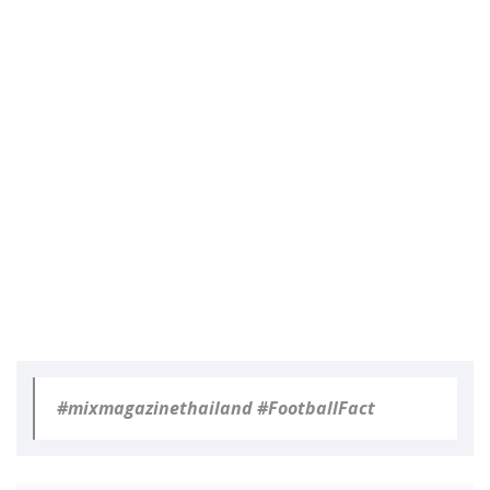
#mixmagazinethailand #FootballFact