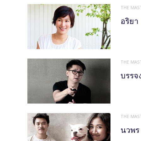
THE MAS
อริยา 
THE MAS
บรรจง
THE MAS
นวพร 