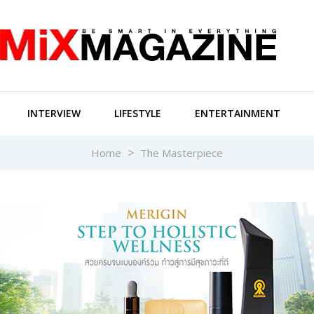
INTERVIEW
LIFESTYLE
ENTERTAINMENT
Home
The Masterpiece