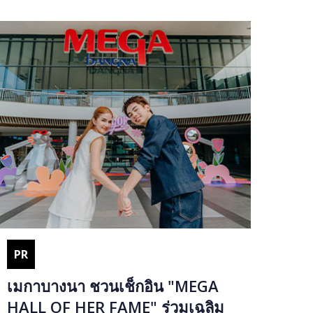
PR
เมกาบางนา ชวนเช็กอิน "MEGA
HALL OF HER FAME" ร่วมเฉลิม