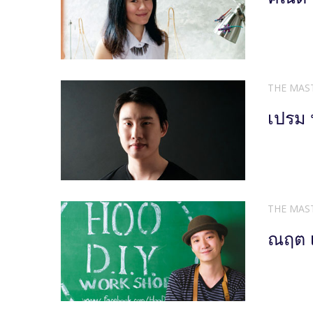
THE MAS
เปรม 
THE MAS
ณฤต เ