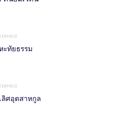
TERPIECE
หะทัยธรรม
TERPIECE
ลิศอุตสาหกูล