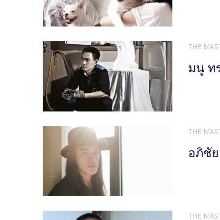
THE MAS
มนู ท
THE MAS
อภิชั
THE MAS