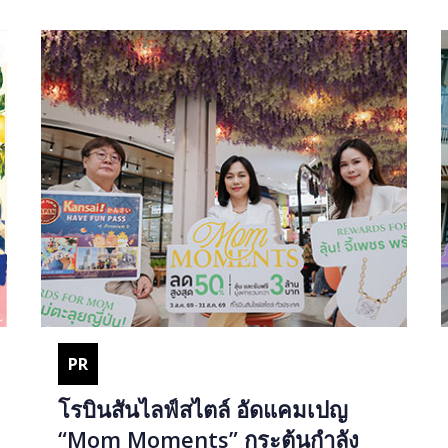
PR
โรบินสันไลฟ์สไตล์ อัดแคมเปญ
“Mom Moments” กระตุ้นกำลัง