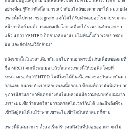
อย่างที่ผมรู้สึกว่าสิ่งนี้สามารถเข้ากับสไตล์ของพวกเขาได้ ผมเลยส่ง
เพลงนั้นไปทาง Instagram แต่ก็ไม่ได้รับคำตอบอะไรมาประมาณ
หนึ่งอาทิตย์ ผมคิดว่าผมคงเสียโอกาสที่จะได้ร่วมงานกับพวกเขา
แล้ว แต่ว่า YENTED ก็ตอบกลับมาแบบไม่ทันตั้งตัว พวกเขาชอบ
มัน และส่งท่อนเวิร์กลับมา
หลังจากนั้นในเวลาเดียวกัน ผมไปทานอาหารเย็นกับเพื่อนของผมที่
ชื่อ MRCH ผมเพิ่งพบเธอ แล้วก็แสดงเพลงนี้ให้เธอฟัง โดยที่
ระหว่างเธอกับ YENTED ไม่มีใครได้ยินเนื้อเพลงของกันและกันมา
ก่อนเลย จนกระทั่งเราปล่อยเพลงนี้ออกมา ซึ่งผมคิดว่ามันพิเศษมาก
ๆ การมีสามภาษาที่แตกต่างกันในเพลงมันมีความหมายกับผมมาก
เพราะผมเชื่อว่าดนตรีสามารถครอสโอเวอร์กันได้ และมีพลังที่จะ
เข้าถึงผู้คนได้ แม้ว่าพวกเขาจะไม่เข้าใจมันเท่าหมดก็ตาม
เพลงนี้พิเศษมาก ๆ ตั้งแต่เริ่มสร้างจนถึงวันที่ปล่อยออกมา ผมไม่