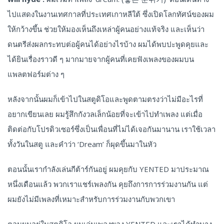
ไปแสดงในงานเทศกาลที่ประเทศเกาหลีใต้ ซึ่งเปิดโลกทัศน์ของผม
ให้กว้างขึ้น ช่วยให้มองเห็นถึงเหล่าผู้คนอย่างแท้จริง และเห็นว่า
ดนตรีส่งผลกระทบต่อผู้คนได้อย่างไรบ้าง ผมได้พบปะพูดคุยและ
ได้ยินเรื่องราวดี ๆ มากมายจากผู้คนที่เคยฟังเพลงของผมบน
แพลตฟอร์มต่าง ๆ
หลังจากนั้นผมก็เข้าไปในสตูดิโอและพูดตามตรงว่าไม่มีอะไรที่
อยากเขียนเลย ผมรู้สึกกังวลเล็กน้อยที่จะเข้าไปทำเพลง แต่เมื่อ
ติดต่อกับโปรดิวเซอร์ซึ่งเป็นเพื่อนที่ไม่ได้เจอกันมานาน เราใช้เวลา
ทั้งวันในสตู และคำว่า ‘Dream’ ก็ผุดขึ้นมาในหัว
ตอนนั้นเรากำลังเล่นกีต้าร์กันอยู่ ผมคุยกับ YENTED มาประมาณ
หนึ่งเดือนแล้ว พวกเราแชร์เพลงกัน คุยถึงการการร่วมงานกัน แต่
ผมยังไม่มีเพลงที่เหมาะสำหรับการร่วมงานกับพวกเขา
ตอนผมอยู่ในสตูดิโอ ผมเล่นเพลงของ YENTED และเราได้ทำบาง