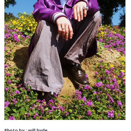
Photo by :
will hyde