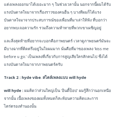
แต่งเพลงออกมาได้เยอะมาก ๆ ในช่วงเวลานั้น นอกจากนี้ผมได้รับ
แรงบันดาลใจมาจากเรื่องราวของคนอื่น ๆ บางทีผมก็ได้แรง
บันดาลใจมาจากประสบการณ์ของเพื่อนที่มาเล่าให้ฟัง ที่บอกว่า
อยากพบเจอความรัก รวมถึงความท้าทายที่พวกเขาเผชิญอยู่
และสิ่งสุดท้ายที่อยากจะบอกคือภาพยนตร์ เวลาดูภาพยนตร์มันจะ
มีบางฉากที่ติดตรึงอยู่ในใจผมมาก นั่นคือที่มาของเพลง ‘kiss me
before u go.’ เป็นเพลงที่เกี่ยวกับการสูญเสียใครสักคนไป ซึ่งได้
แรงบันดาลใจมาจากภาพยนตร์ครับ
Track 2 : hyde vibe
.
สไตล์เพลงแบบ
will hyde
will hyde :
ผมคิดว่าส่วนใหญ่เป็น ‘อินดี้ป็อป’ ผมรู้สึกว่านอกเหนือ
จากนั้น เนื้อเพลงของผมทั้งหมดก็สะท้อนความคิดและการ
ไตร่ตรองทำนองนั้น