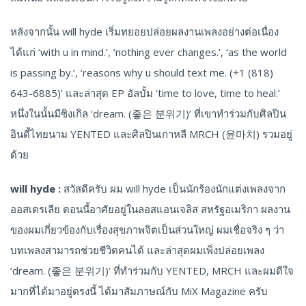
หลังจากนั้น will hyde เริ่มทยอยปล่อยผลงานเพลงอย่างต่อเนื่อง
ได้แก่ ‘with u in mind.’, ‘nothing ever changes.’, ‘as the world
is passing by.’, ‘reasons why u should text me. (+1 (818)
643-6885)’ และล่าสุด EP อัลบั้ม ‘time to love, time to heal.’
หนึ่งในนั้นมีซิงเกิล ‘dream. (좋은 분위기)’ ที่เขาทำร่วมกับศิลปิน
อินดี้ไทยนาม YENTED และศิลปินเกาหลี MRCH (윤마치) รวมอยู่
ด้วย
will hyde :
สวัสดีครับ ผม will hyde เป็นนักร้องนักแต่งเพลงจาก
ออสเตรเลีย ตอนนี้อาศัยอยู่ในลอสแอนเจลิส สหรัฐอเมริกา ผลงาน
ของผมเกี่ยวข้องกับเรื่องสุขภาพจิตเป็นส่วนใหญ่ ผมเชื่อจริง ๆ ว่า
บทเพลงสามารถช่วยชีวิตคนได้ และล่าสุดผมเพิ่งปล่อยเพลง
‘dream. (좋은 분위기)’ ที่ทำร่วมกับ YENTED, MRCH และผมดีใจ
มากที่ได้มาอยู่ตรงนี้ ได้มาสัมภาษณ์กับ MiX Magazine ครับ