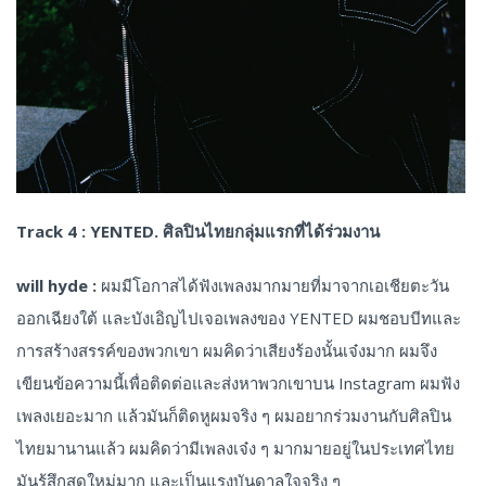
Track 4 : YENTED. ศิลปินไทยกลุ่มแรกที่ได้ร่วมงาน
will hyde :
ผมมีโอกาสได้ฟังเพลงมากมายที่มาจากเอเชียตะวัน
ออกเฉียงใต้ และบังเอิญไปเจอเพลงของ YENTED ผมชอบบีทและ
การสร้างสรรค์ของพวกเขา ผมคิดว่าเสียงร้องนั้นเจ๋งมาก ผมจึง
เขียนข้อความนี้เพื่อติดต่อและส่งหาพวกเขาบน Instagram ผมฟัง
เพลงเยอะมาก แล้วมันก็ติดหูผมจริง ๆ ผมอยากร่วมงานกับศิลปิน
ไทยมานานแล้ว ผมคิดว่ามีเพลงเจ๋ง ๆ มากมายอยู่ในประเทศไทย
มันรู้สึกสดใหม่มาก และเป็นแรงบันดาลใจจริง ๆ