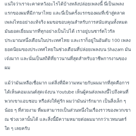
แน่ใจว่าเราจะคาดหวังอะไรได้บ้างหลังปล่อยเพลงนี้ นี่เป็นเพลง
แรกของผมที่มีภาษาไทย และนี่เป็นครั้งแรกของผมที่เข้าสู่ตลาด
เพลงไทยอย่างแท้จริง ผมขอขอบคุณสำหรับการสนับสนุนทั้งหมด
มันยอดเยี่ยมมากที่ทุกอย่างเป็นไปได้ เราอยู่บนชาร์ตไวรัล
ประมาณหนึ่งเดือนในประเทศไทย และเราก็อยู่ในอันดับ 100 เพลง
ยอดนิยมของประเทศไทยในช่วงเดือนที่ปล่อยเพลงบน Shazam มัน
เจ๋งมาก และนั่นเป็นสถิติที่ยาวนานที่สุดสำหรับอาชีพการงานของ
ผม
แม้ว่ามันเหลือเชื่อมาก แต่สิ่งที่มีความหมายกับผมมากที่สุดคือการ
ได้เห็นคอมเมนต์สุดเจ๋งบน Youtube เห็นผู้คนส่งเพลงนี้ไปถึงคนที่
พวกเขาแอบชอบ หรือส่งให้คู่รัก ผมว่ามันน่ารักมาก เป็นสิ่งเล็ก ๆ
น้อย ๆ ที่สวยงาม ที่ผมสามารถเป็นส่วนหนึ่งในเรื่องราวของพวกเขา
ณ ช่วงเวลานั้นได้ และสิ่งนี้มีความหมายต่อผมมากกว่าเวทมนตร์
ใด ๆ เลยครับ