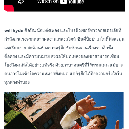
will hyde
ศิลปิน นักแต่งเพลง และโปรดิวเซอร์ชาวออสเตรเลียที่
กำลังมาแรงจากหลากผลงานเพลงสไตล์ ‘อินดี้ป็อป’ เมโลดี้ฟังละมุน
แต่เรียบง่าย สะท้อนห้วงความรู้สึกซับซ้อนผ่านเรื่องราวลึกซึ้ง
ซื่อตรง และมีความหมาย ส่งผลให้บทเพลงของเขาสามารถเชื่อม
โยงถึงคนฟังได้อย่างแท้จริง ด้วยภาษาดนตรีที่ไร้พรมแดน แม้บาง
คนอาจไม่เข้าใจความหมายทั้งหมด แต่ก็รู้สึกได้ถึงความจริงใจใน
ทุกท่วงทำนอง