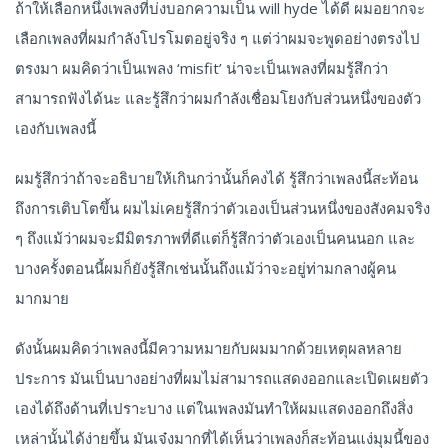
ถ้าให้เลือกหนึ่งเพลงที่บ่งบอกความเป็น will hyde ได้ดี ผมอยากจะ
เลือกเพลงที่ผมกำลังโปรโมตอยู่จริง ๆ แต่ว่าผมจะพูดอย่างตรงไป
ตรงมา ผมคิดว่าเป็นเพลง ‘misfit’ น่าจะเป็นเพลงที่ผมรู้สึกว่า
สามารถฟังได้นะ และรู้สึกว่าผมกำลังเชื่อมโยงกับส่วนหนึ่งของตัว
เองกับเพลงนี้
ผมรู้สึกว่าถ้าจะอธิบายให้เกินกว่านั้นก็คงได้ รู้สึกว่าเพลงนี้สะท้อน
ถึงการเติบโตขึ้น ผมไม่เคยรู้สึกว่าตัวเองเป็นส่วนหนึ่งของสังคมจริง
ๆ ถึงแม้ว่าผมจะมีมิตรภาพที่ดีแต่ก็รู้สึกว่าตัวเองเป็นคนนอก และ
บางครั้งตอนนี้ผมก็ยังรู้สึกเช่นนั้นถึงแม้ว่าจะอยู่ท่ามกลางผู้คน
มากมาย
ดังนั้นผมคิดว่าเพลงนี้มีความหมายกับผมมากด้วยเหตุผลหลาย
ประการ มันเป็นบางอย่างที่ผมไม่สามารถแสดงออกและเปิดเผยตัว
เองได้ถึงด้านที่เปราะบาง แต่ในเพลงมันทำให้ผมแสดงออกถึงสิ่ง
เหล่านั้นได้ง่ายขึ้น มันเจ๋งมากที่ได้เห็นว่าเพลงก็สะท้อนแง่มุมนี้ของ