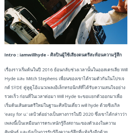
Intro : iamwillhyde - ศิลปินผู้ใช้เสียงดนตรีสะท้อนความรู้สึก
เรื่องราวเริ่มต้นในปี 2016 ย้อนกลับช่วงเวลานั้นในออสเตรเลีย Will
Hyde และ Mitch Stephens เพื่อนของเขาได้รวมตัวกันในโปรเจ
กต์ SŸDE คู่หูดูโอ้แนวเพลงอิเล็กทรอนิกส์ที่ได้รับความสนใจอย่าง
รวดเร็ว ก่อนที่ในเวลาต่อมา Will Hyde จะขอแยกตัวออกมาเพื่อ
เริ่มต้นเส้นดนตรีใหม่ในฐานะศิลปินเดี่ยว will hyde ด้วยซิงเกิล
‘easy for u.’ เดบิวต์อย่างเป็นทางการในปี 2020 ซึ่งเขาได้กล่าวว่า
เพลงนี้เป็นเหมือนการตระหนักรู้ถึงสถานะของตัวเองในความ
สัมพันธ์ และยังเป็นการรับรู้ถึงความรู้สึกที่แท้จริงอีกด้วย