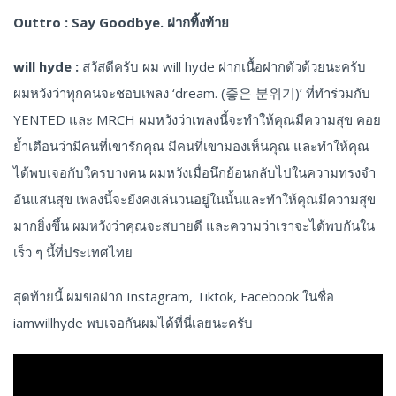
Outtro : Say Goodbye. ฝากทิ้งท้าย
will hyde :
สวัสดีครับ ผม will hyde ฝากเนื้อฝากตัวด้วยนะครับ
ผมหวังว่าทุกคนจะชอบเพลง ‘dream. (좋은 분위기)’ ที่ทำร่วมกับ
YENTED และ MRCH ผมหวังว่าเพลงนี้จะทำให้คุณมีความสุข คอย
ย้ำเตือนว่ามีคนที่เขารักคุณ มีคนที่เขามองเห็นคุณ และทำให้คุณ
ได้พบเจอกับใครบางคน ผมหวังเมื่อนึกย้อนกลับไปในความทรงจำ
อันแสนสุข เพลงนี้จะยังคงเล่นวนอยู่ในนั้นและทำให้คุณมีความสุข
มากยิ่งขึ้น ผมหวังว่าคุณจะสบายดี และความว่าเราจะได้พบกันใน
เร็ว ๆ นี้ที่ประเทศไทย
สุดท้ายนี้ ผมขอฝาก Instagram, Tiktok, Facebook ในชื่อ
iamwillhyde พบเจอกันผมได้ที่นี่เลยนะครับ