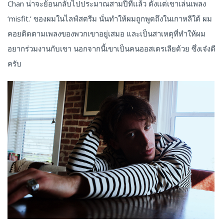
Chan น่าจะย้อนกลับไปประมาณสามปีที่แล้ว ตั้งแต่เขาเล่นเพลง
‘misfit.’ ของผมในไลฟ์สตรีม นั่นทำให้ผมถูกพูดถึงในเกาหลีใต้ ผม
คอยติดตามเพลงของพวกเขาอยู่เสมอ และเป็นสาเหตุที่ทำให้ผม
อยากร่วมงานกับเขา นอกจากนี้เขาเป็นคนออสเตรเลียด้วย ซึ่งเจ๋งดี
ครับ