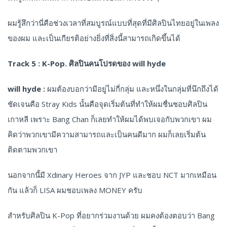
ผมรู้สึกว่านี่คือช่วงเวลาที่สมบูรณ์แบบที่สุดที่มีศิลปินไทยอยู่ในเพลง
ของผม และเป็นเกียรติอย่างยิ่งที่สิ่งนี้สามารถเกิดขึ้นได้
Track 5 : K-Pop. ศิลปินคนโปรดของ will hyde
will hyde :
ผมต้องบอกว่ามีอยู่ไม่กี่กลุ่ม และหนึ่งในกลุ่มที่นึกถึงได้
ชัดเจนคือ Stray Kids นั้นคือจุดเริ่มต้นที่ทำให้ผมชื่นชอบศิลปิน
เกาหลี เพราะ Bang Chan ก็เลยทำให้ผมได้พบเจอกับพวกเขา ผม
คิดว่าพวกเขามีความสามารถและเป็นคนดีมาก ผมก็เลยเริ่มต้น
ติดตามพวกเขา
นอกจากนี้มี Xdinary Heroes จาก JYP และชอบ NCT มากเหมือน
กัน แล้วก็ LISA ผมชอบเพลง MONEY ครับ
สำหรับศิลปิน K-Pop ที่อยากร่วมงานด้วย ผมคงต้องตอบว่า Bang