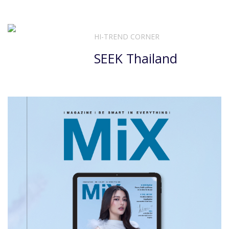
HI-TREND CORNER
SEEK Thailand