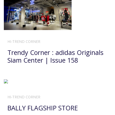
HI-TREND CORNER
Trendy Corner : adidas Originals
Siam Center | Issue 158
HI-TREND CORNER
BALLY FLAGSHIP STORE