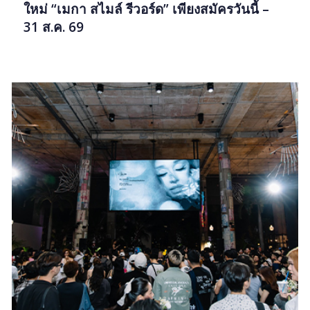
ใหม่ “เมกา สไมล์ รีวอร์ด” เพียงสมัครวันนี้ –
31 ส.ค. 69