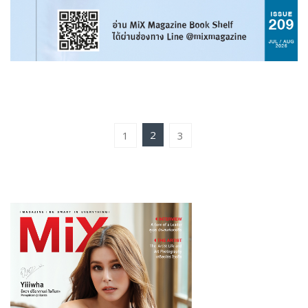
2
1
3