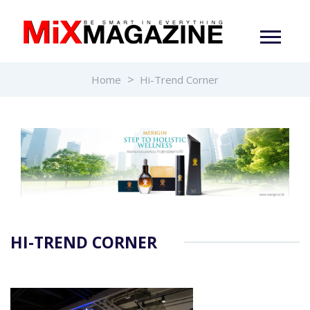
Home
Hi-Trend Corner
HI-TREND CORNER