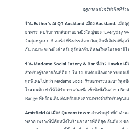
ฤดูกาลแห่งทรัฟเฟิลที่ร้าน
ร้าน
Esther’s ณ QT Auckland เมือง Auckland:
เมื่อ
อาหาร พบกับการกลับมาอย่างยิ่งใหญ่ของ “Everyday We’re
วันสุดหรูแบบ 6 คอร์ส ที่รังสรรค์จากวัตถุดิบที่เลิศรสที่
กัน เหมาะอย่างยิ่งสำหรับคู่รักนักชิมที่หลงใหลในรสชาติไม
ร้าน
Madame Social Eatery & Bar ที่อ่าว Hawke เมื
สำหรับคู่รักสายกินที่ติด 1 ใน 15 อันดับเมืองอาหารยอดเ
สุดพิเศษไปกว่า Madame Social ร้านอาหารและบาร์สุดชิค
โรแมนติก ทำให้ได้รับการเสนอชื่อเข้าชิงทั้งในสาขา Bes
Range ที่พร้อมเติมเต็มทริปแห่งความทรงจำสำหรับคุณแล
Amisfield ณ เมือง Queenstown:
สำหรับคู่รักที่กำลั
พลาด เพราะที่นี่คือหนึ่งในร้านอาหารที่ดีที่สุด อันด