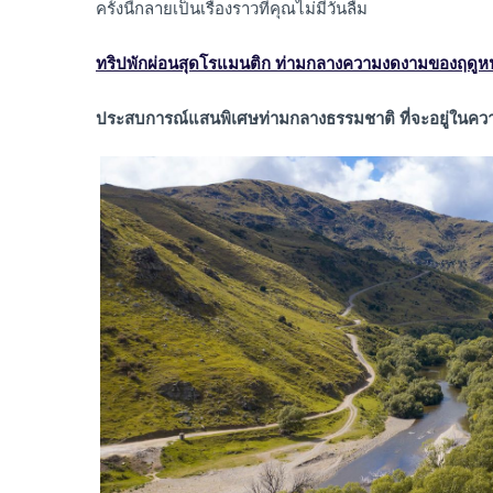
ครั้งนี้กลายเป็นเรื่องราวที่คุณไม่มีวันลืม
ทริปพักผ่อนสุดโรแมนติก ท่ามกลางความงดงามของฤดูห
ประสบการณ์แสนพิเศษท่ามกลางธรรมชาติ ที่จะอยู่ใน