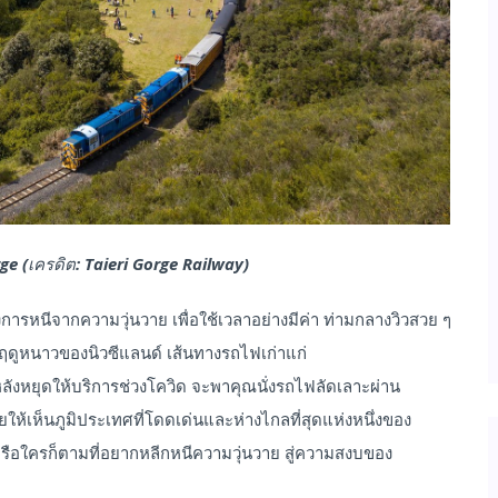
e (เครดิต: Taieri Gorge Railway)
การหนีจากความวุ่นวาย เพื่อใช้เวลาอย่างมีค่า ท่ามกลางวิวสวย ๆ
ฤดูหนาวของนิวซีแลนด์ เส้นทางรถไฟเก่าแก่
 หลังหยุดให้บริการช่วงโควิด จะพาคุณนั่งรถไฟลัดเลาะผ่าน
ห้เห็นภูมิประเทศที่โดดเด่นและห่างไกลที่สุดแห่งหนึ่งของ
หรือใครก็ตามที่อยากหลีกหนีความวุ่นวาย สู่ความสงบของ