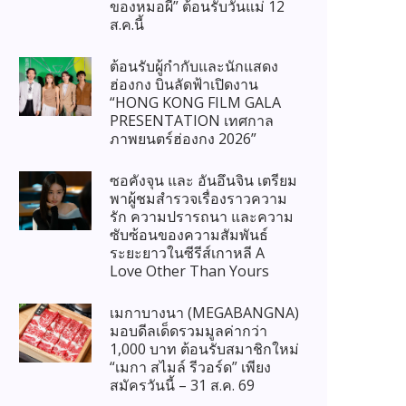
ของหมอผี” ต้อนรับวันแม่ 12
ส.ค.นี้
ต้อนรับผู้กำกับและนักแสดง
ฮ่องกง บินลัดฟ้าเปิดงาน
“HONG KONG FILM GALA
PRESENTATION เทศกาล
ภาพยนตร์ฮ่องกง 2026”
ซอคังจุน และ อันอึนจิน เตรียม
พาผู้ชมสำรวจเรื่องราวความ
รัก ความปรารถนา และความ
ซับซ้อนของความสัมพันธ์
ระยะยาวในซีรีส์เกาหลี A
Love Other Than Yours
เมกาบางนา (MEGABANGNA)
มอบดีลเด็ดรวมมูลค่ากว่า
1,000 บาท ต้อนรับสมาชิกใหม่
“เมกา สไมล์ รีวอร์ด” เพียง
สมัครวันนี้ – 31 ส.ค. 69