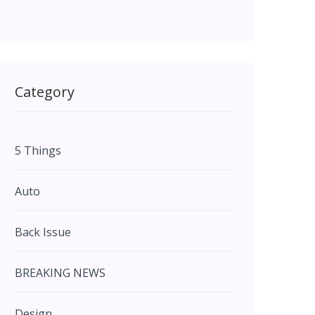
Category
5 Things
Auto
Back Issue
BREAKING NEWS
Design