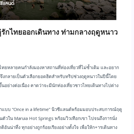
คู่รักไทยออกเดินทาง ท่ามกลางฤดูหนาว
วไทยหลายคนกำลังมองหาสถานที่ท่องเที่ยวที่ไม่ซ้ำเดิม และอยาก
ึงกลายเป็นตัวเลือกยอดฮิตสำหรับทริปช่วงฤดูหนาวในปีนี้โดย
ขึ้นอย่างต่อเนื่อง คาดว่าจะมีนักท่องเที่ยวชาวไทยเดินทางไปต่าง
ำแบบ “Once in a lifetime” นิวซีแลนด์พร้อมมอบประสบการณ์ฤดู
วนตัวใน Maruia Hot Springs พร้อมวิวเทือกเขา ไปจนถึงการนั่ง
นน่าทึ่ง ทุกอย่างถูกร้อยเรียงอย่างตั้งใจ เพื่อให้ก+ารเดินทาง