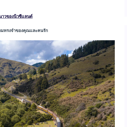
นาวของนิวซีแลนด์
ความทรงจำของคุณและคนรัก