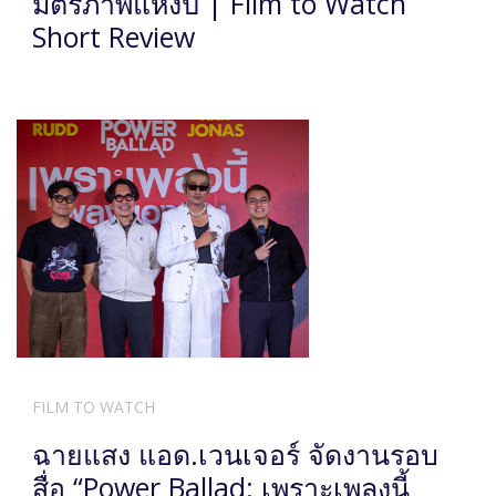
มิตรภาพแห่งปี | Film to Watch
Short Review
FILM TO WATCH
ฉายแสง แอด.เวนเจอร์ จัดงานรอบ
สื่อ “Power Ballad: เพราะเพลงนี้