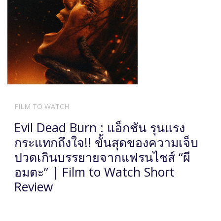
FILM TO WATCH
Evil Dead Burn : แอ็กชัน รุนแรง
กระแทกถึงใจ!! ขั้นสุดของความเจ็บ
ปวดเกินบรรยายจากแฟรนไชส์ “ผี
อมตะ” | Film to Watch Short
Review