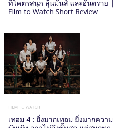
ที่โคตรสนุก ลุ้นมันส์ และอันตราย |
Film to Watch Short Review
FILM TO WATCH
เทอม 4 : ยิ่งมากเทอม ยิ่งมากความ
บันเทิง อาจไม่ถึงขั้นสุด แต่สนุกทุก