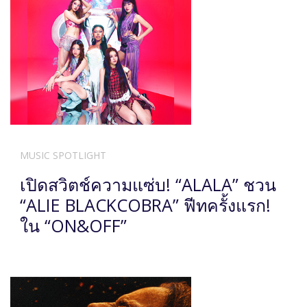
MUSIC SPOTLIGHT
เปิดสวิตช์ความแซ่บ! “ALALA” ชวน
“ALIE BLACKCOBRA” ฟีทครั้งแรก!
ใน “ON&OFF”