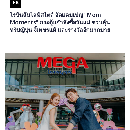
PR
โรบินสันไลฟ์สไตล์ อัดแคมเปญ “Mom
Moments” กระตุ้นกำลังซื้อวันแม่ ชวนลุ้น
ทริปญี่ปุ่น จี้เพชรแท้ และรางวัลอีกมากมาย