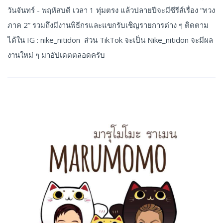
วันจันทร์ - พฤหัสบดี เวลา 1 ทุ่มตรง แล้วปลายปีจะมีซีรีส์เรื่อง “ทวง
ภาค 2” รวมถึงมีงานพิธีกรและแขกรับเชิญรายการต่าง ๆ ติดตาม
ได้ใน IG : nike_nitidon ส่วน TikTok จะเป็น Nike_nitidon จะมีผล
งานใหม่ ๆ มาอัปเดตตลอดครับ