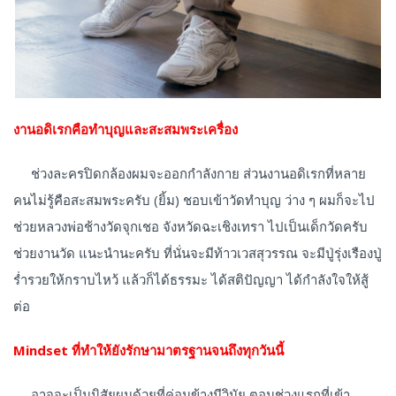
งานอดิเรกคือทำบุญและสะสมพระเครื่อง
ช่วงละครปิดกล้องผมจะออกกำลังกาย ส่วนงานอดิเรกที่หลาย
คนไม่รู้คือสะสมพระครับ (ยิ้ม) ชอบเข้าวัดทำบุญ ว่าง ๆ ผมก็จะไป
ช่วยหลวงพ่อช้างวัดจุกเชอ จังหวัดฉะเชิงเทรา ไปเป็นเด็กวัดครับ
ช่วยงานวัด แนะนำนะครับ ที่นั่นจะมีท้าวเวสสุวรรณ จะมีปู่รุ่งเรืองปู่
ร่ำรวยให้กราบไหว้ แล้วก็ได้ธรรมะ ได้สติปัญญา ได้กำลังใจให้สู้
ต่อ
Mindset ที่ทำให้ยังรักษามาตรฐานจนถึงทุกวันนี้
อาจจะเป็นนิสัยผมด้วยที่ค่อนข้างมีวินัย ตอนช่วงแรกที่เข้า