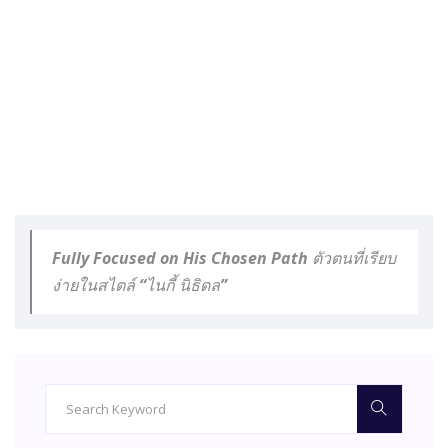
Fully Focused on His Chosen Path ตัวตนที่เรียบ
ง่ายในสไตล์ “ไนกี้ นิธิดล”