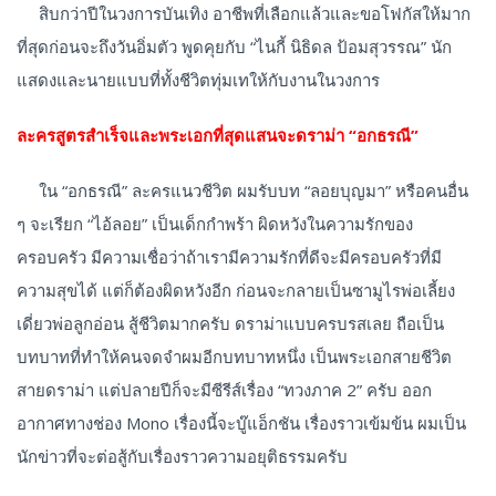
สิบกว่าปีในวงการบันเทิง อาชีพที่เลือกแล้วและขอโฟกัสให้มาก
ที่สุดก่อนจะถึงวันอิ่มตัว พูดคุยกับ “ไนกี้ นิธิดล ป้อมสุวรรณ” นัก
แสดงและนายแบบที่ทั้งชีวิตทุ่มเทให้กับงานในวงการ
ละครสูตรสำเร็จและพระเอกที่สุดแสนจะดราม่า “อกธรณี”
ใน “อกธรณี” ละครแนวชีวิต ผมรับบท “ลอยบุญมา” หรือคนอื่น
ๆ จะเรียก “ไอ้ลอย” เป็นเด็กกำพร้า ผิดหวังในความรักของ
ครอบครัว มีความเชื่อว่าถ้าเรามีความรักที่ดีจะมีครอบครัวที่มี
ความสุขได้ แต่ก็ต้องผิดหวังอีก ก่อนจะกลายเป็นซามูไรพ่อเลี้ยง
เดี่ยวพ่อลูกอ่อน สู้ชีวิตมากครับ ดราม่าแบบครบรสเลย ถือเป็น
บทบาทที่ทำให้คนจดจำผมอีกบทบาทหนึ่ง เป็นพระเอกสายชีวิต
สายดราม่า แต่ปลายปีก็จะมีซีรีส์เรื่อง “ทวงภาค 2” ครับ ออก
อากาศทางช่อง Mono เรื่องนี้จะบู๊แอ็กชัน เรื่องราวเข้มข้น ผมเป็น
นักข่าวที่จะต่อสู้กับเรื่องราวความอยุติธรรมครับ