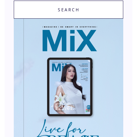
SEARCH