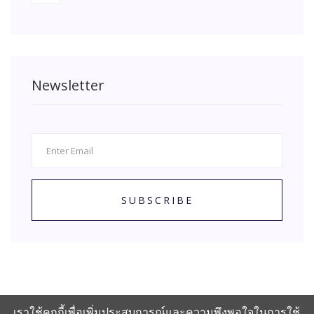
Newsletter
SUBSCRIBE
เราใช้คุกกี้เพื่อเพิ่มประสบการณ์และความพึงพอใจในการใช้