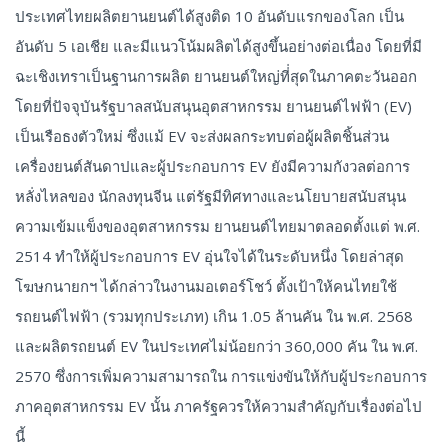
ประเทศไทยผลิตยานยนต์ได้สูงติด 10 อันดับแรกของโลก เป็น
อันดับ 5 เอเชีย และมีแนวโน้มผลิตได้สูงขึ้นอย่างต่อเนื่อง โดยที่มี
ฉะเชิงเทราเป็นฐานการผลิต ยานยนต์ใหญ่ที่่สุดในภาคตะวันออก
โดยที่ปัจจุบันรัฐบาลสนับสนุนอุตสาหกรรม ยานยนต์ไฟฟ้า (EV)
เป็นเรือธงตัวใหม่ ซึ่งแม้ EV จะส่งผลกระทบต่อผู้ผลิตชิ้นส่วน
เครื่องยนต์สันดาปและผู้ประกอบการ EV ยังมีความกังวลต่อการ
หลั่งไหลของ นักลงทุนจีน แต่รัฐมีทิศทางและนโยบายสนับสนุน
ความเข้มแข็งของอุตสาหกรรม ยานยนต์ไทยมาตลอดตั้งแต่ พ.ศ.
2514 ทำให้ผู้ประกอบการ EV อุ่นใจได้ในระดับหนึ่ง โดยล่าสุด
โฆษกนายกฯ ได้กล่าวในงานมอเตอร์โชว์ ตั้งเป้าให้คนไทยใช้
รถยนต์ไฟฟ้า (รวมทุกประเภท) เกิน 1.05 ล้านคัน ใน พ.ศ. 2568
และผลิตรถยนต์ EV ในประเทศไม่น้อยกว่า 360,000 คัน ใน พ.ศ.
2570 ซึ่งการเพิ่มความสามารถใน การแข่งขันให้กับผู้ประกอบการ
ภาคอุตสาหกรรม EV นั้น ภาครัฐควรให้ความสำคัญกับเรื่องต่อไป
นี้