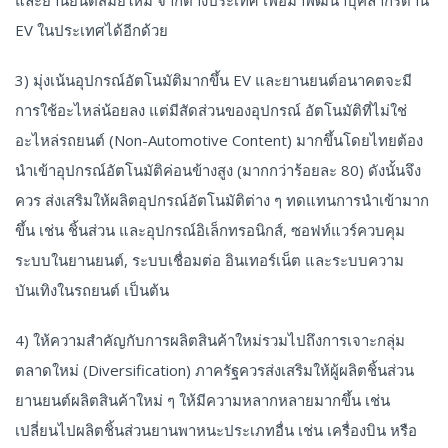
และยานยนต์สมัยใหม่ จากต่างประเทศ เพื่อมาพัฒนาบุคลากรด้าน
EV ในประเทศได้อีกด้วย
3) มุ่งเน้นอุปกรณ์อัตโนมัติมากขึ้น EV และยานยนต์อนาคตจะมี
การใช้อะไหล่น้อยลง แต่มีสัดส่วนของอุปกรณ์ อัตโนมัติที่ไม่ใช่
อะไหล่รถยนต์ (Non-Automotive Content) มากขึ้นโดยไทยต้อง
นำเข้าอุปกรณ์อัตโนมัติค่อนข้างสูง (มากกว่าร้อยละ 80) ดังนั้นจึง
ควร ส่งเสริมให้ผลิตอุปกรณ์อัตโนมัติต่าง ๆ ทดแทนการนำเข้ามาก
ขึ้น เช่น ชิ้นส่วน และอุปกรณ์อิเล็กทรอนิกส์, ซอฟท์แวร์ควบคุม
ระบบในยานยนต์, ระบบเชื่อมต่อ อินเทอร์เน็ต และระบบความ
บันเทิงในรถยนต์ เป็นต้น
4) ให้ความสำคัญกับการผลิตสินค้าใหม่รวมไปถึงการเจาะกลุ่ม
ตลาดใหม่ (Diversification) ภาครัฐควรส่งเสริมให้ผู้ผลิตชิ้นส่วน
ยานยนต์ผลิตสินค้าใหม่ ๆ ให้มีความหลากหลายมากขึ้น เช่น
เปลี่ยนไปผลิตชิ้นส่วนยานพาหนะประเภทอื่น เช่น เครื่องบิน หรือ