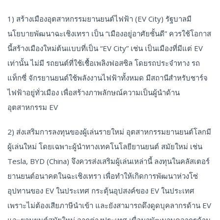
1) สร้างเมืองอุตสาหกรรมยานยนต์ไฟฟ้า (EV City) รัฐบาลมี
นโยบายพัฒนาฉะเชิงเทรา เป็น “เมืองอยู่อาศัยชั้นดี” ควรใช้โอกาส
นี้สร้างเมืองใหม่ต้นแบบที่เป็น “EV City” เช่น เป็นเมืองที่มีแต่ EV
เท่านั้น ไม่มี รถยนต์ที่ใช้เชื้อเพลิงฟอสซิล โดยรถประจำทาง รถ
แท็กซี่ จักรยานยนต์ใช้พลังงานไฟฟ้าทั้งหมด มีสถานีสำหรับชาร์จ
ไฟฟ้าอยู่ทั่วเมือง เพื่อสร้างภาพลักษณ์ความเป็นผู้นำด้าน
อุตสาหกรรม EV
2) ส่งเสริมการลงทุนของผู้เล่นรายใหม่ อุตสาหกรรมยานยนต์โลกมี
ผู้เล่นใหม่ โดยเฉพาะผู้นำทางเทคโนโลยียานยนต์ สมัยใหม่ เช่น
Tesla, BYD (China) จึงควรส่งเสริมผู้เล่นเหล่านี้ ลงทุนในคลัสเตอร์
ยานยนต์อนาคตในฉะเชิงเทรา เพื่อทำให้เกิดการพัฒนาห่วงโซ่
อุปทานของ EV ในประเทศ กระตุ้นอุปสงค์ของ EV ในประเทศ
เพราะไม่ต้องเสียภาษีนำเข้า และยังสามารถดึงดูดบุคลากรด้าน EV