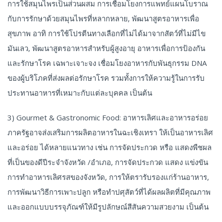
การใช้สมุนไพรเป็นส่วนผสม การเชื่อมโยงการแพทย์แผนโบราณ
กับการรักษาด้วยสมุนไพรที่หลากหลาย, พัฒนาสูตรอาหารเพื่อ
สุขภาพ อาทิ การใช้โปรตีนทางเลือกที่ไม่ได้มาจากสัตว์ที่ไม่มีไข
มันเลว, พัฒนาสูตรอาหารสำหรับผู้สูงอายุ อาหารเพื่อการป้องกัน
และรักษาโรค เฉพาะเจาะจง เชื่อมโยงอาหารกับพันธุกรรม DNA
ของผู้บริโภคที่ส่งผลต่อรักษาโรค รวมทั้งการให้ความรู้ในการรับ
ประทานอาหารที่เหมาะกับแต่ละบุคคล เป็นต้น
3) Gourmet & Gastronomic Food: อาหารเลิศและอาหารอร่อย
ภาครัฐอาจส่งเสริมการผลิตอาหารในฉะเชิงเทรา ให้เป็นอาหารเลิศ
และอร่อย ได้หลายแนวทาง เช่น การจัดประกวด หรือ แสดงพืชผล
ที่เป็นของดีปีระจำจังหวัด /อำเภอ, การจัดประกวด แสดง แข่งขัน
การทำอาหารเลิศรสของจังหวัด, การให้ตรารับรองแก่ร้านอาหาร,
การพัฒนาวิธีการเพาะปลูก หรือทำปศุสัตว์ที่ได้ผลผลิตที่มีคุณภาพ
และออกแบบบรรจุภัณฑ์ให้มีรูปลักษณ์สีสันความสวยงาม เป็นต้น