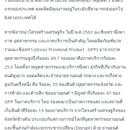
แรกของประเทศ ผลผลิตมีคุณภาพอยู่ในระดับที่สามารถส่งออกไป
ยังต่างประเทศได้
หากพิจารณาโครงสร้างเศรษฐกิจ ในปี พ.ศ.2563 ฉะเชิงเทราพึ่งพา
ภาค อุตสาหกรรม และภาคบริการเป็นสำคัญ โดยผลิตภัณฑ์มวล
รวมฉะเชิงเทรา (Gross Provincial Product : GPP) มาจากภาค
อุตสาหกรรมสูงถึงร้อยละ 69.7 รองลงมาคือภาคบริการร้อยละ
25.3 โดยทั้งภาคอุตสาหกรรมและบริการพึ่งพา ธุรกิจที่เกี่ยวกับยาน
ยนต์สูงมาก ยอดผลิตและจำหน่ายยานยนต์ รถพ่วง และรถกึ่งพ่วง
สูงเกินครึ่งหนึ่ง คือ ร้อยละ 55 ของสินค้าอุตุสาหกรรมจังหวัด และ
การค้าส่ง และค้าปลีก ซ่อมยานยนต์ ฯ มีมูลค่าถึงร้อยละ 47 ของ
GPP ในภาคบริการ โดย รองลงมาเป็นภาคการขนส่ง และสถานที่
เก็บสินค้าที่ร้อยละ 13 ของภาคบริการ จากโครงสร้างเศรษฐกิจของ
จังหวัดข้างต้น ประกอบกับสถานการณ์โลกที่อุตสาหกรรมยานยนต์
และชิ้นส่วนกำลังจะถูกกระชากเปลี่ยน (Disrupt) ด้วย ยานยนต์