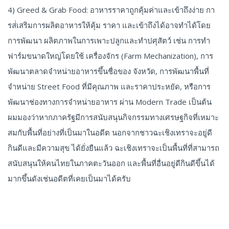
4) Greed & Grab Food: อาหารราคาถูกคุ้มค่าและเข้าถึงง่าย กา
รส่่เสริมการผลิตอาหารให้คุ้ม ราคา และเข้าถึงได้อาจทำได้โดย
การพัฒนา ผลิตภาพในการเพาะปลูกและทำปศุสัตว์ เช่น การทำ
ฟาร์มขนาดใหญ่โดยใช้ เครื่องจักร (Farm Mechanization), การ
พัฒนาตลาดจำหน่ายอาหารขึ้นชื่อของ จังหวัด, การพัฒนาพื้นที่
จำหน่าย Street Food ที่มีคุณภาพ และราคาประหยัด, หรือการ
พัฒนาช่องทางการจำหน่ายอาหาร ผ่าน Modern Trade เป็นต้น
ผมมองว่าหากภาครัฐมีการสนับสนุนกิจกรรมทางเศรษฐกิจที่เหมาะ
สมกับพื้นที่อย่างที่เป็นมาในอดีต นอกจากชาวฉะเชิงเทราจะอยู่ดี
กินดีและมีความสุข ได้ยั่งยืนแล้ว ฉะเชิงเทราจะเป็นพื้นที่ที่สามารถ
สนับสนุนให้คนไทยในภาคตะวันออก และพื้นที่อื่นอยู่ดีกินดีขึ้นได้
มากขึ้นดังเช่นอดีตที่เคยเป็นมาได้ครับ