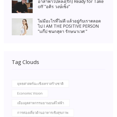
อาสาพาไปหลง(รัก) Ready for Take
off "อคิร วงษ์เซ็ง"
ไม่มีอะไรที่ไม่ดี แล้วอยู่กับเราตลอด
ไป I AM THE POSITIVE PERSON
"แก๊ป ชนกสุดา รักษนาเวศ "
Tag Clouds
ยุทธศาสตร์ฉะเชิงเทราสร้างชาติ
Economic Vision
เมืองอุตสาหกรรมยานยนต์ไฟฟ้า
การท่องเที่ยวด้านอาหารเชิงสุขภาพ