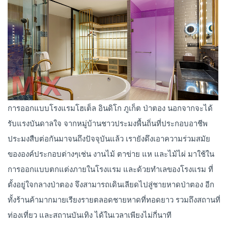
การออกแบบโรงแรมโฮเต็ล อินดิโก ภูเก็ต ป่าตอง นอกจากจะได้
รับแรงบันดาลใจ จากหมู่บ้านชาวประมงพื้นถิ่นที่ประกอบอาชีพ
ประมงสืบต่อกันมาจนถึงปัจจุบันแล้ว เรายังดึงเอาความร่วมสมัย
ขององค์ประกอบต่างๆเช่น งานไม้ ตาข่าย แห และไม้ไผ่ มาใช้ใน
การออกแบบตกแต่งภายในโรงแรม และด้วยทำเลของโรงแรม ที่
ตั้งอยู่ใจกลางป่าตอง จึงสามารถเดินเลียดไปสู่ชายหาดป่าตอง อีก
ทั้งร้านค้ามากมายเรียงรายตลอดชายหาดที่ทอดยาว รวมถึงสถานที่
ท่องเที่ยว และสถานบันเทิง ได้ในเวลาเพียงไม่กี่นาที