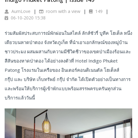
AumLove
room with a view
149
06-10-2020 15:38
ร่วมสัมผัสประสบการณ์พักผ่อนในสไตล์ ลักส์ชัวรี่ บูทีค โฮเต็ล หนึ่ง
เดียวบนหาดป่าตอง จังหวัดภูเก็ต ที่นำเอาเอกลักษณ์ของหมู่บ้าน
ชาวประมง ผสมผสานกับความมีชีวิตชีวาของเขตป่าเมืองร้อนและ
สีสันของหาดป่าตอง ได้อย่างลงตัวที่ Hotel Indigo Phuket
Patong โรงแรมในเครือของ อินเตอร์คอนติเนนตัล โฮเต็ลส์
กรุ๊ป และ บริษัท เก็บทรัพย์ กรุ๊ป จำกัด ได้เปิดตัวอย่างเป็นทางการ
และพร้อมให้บริการผู้เข้าพักแบบพร้อมสรรพครบครันทุกส่วน
บริการแล้ววันนี้