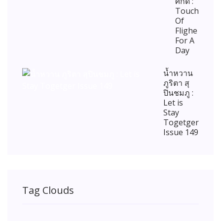
ศักดิ์ :
Touch
Of
Flighe
For A
Day
น้ำหวาน
ภูริตา สุ
ปินชมภู :
Let is
Stay
Togetger
Issue 149
Tag Clouds