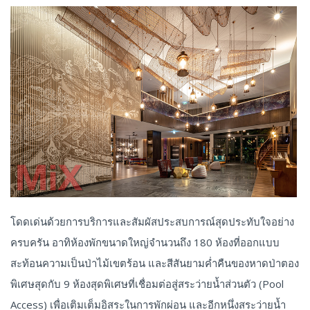
โดดเด่นด้วยการบริการและสัมผัสประสบการณ์สุดประทับใจอย่าง
ครบครัน อาทิห้องพักขนาดใหญ่จำนวนถึง 180 ห้องที่ออกแบบ
สะท้อนความเป็นป่าไม้เขตร้อน และสีสันยามค่ำคืนของหาดป่าตอง
พิเศษสุดกับ 9 ห้องสุดพิเศษที่เชื่อมต่อสู่สระว่ายน้ำส่วนตัว (Pool
Access) เพื่อเติมเต็มอิสระในการพักผ่อน และอีกหนึ่งสระว่ายน้ำ