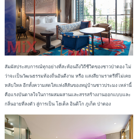
สัมผัสประสบการณ์ทุกอย่างที่สะท้อนถึงวิถีชีวิตของชาวป่าตอง ไม่
ว่าจะเป็นวัฒนธรรมท้องถิ่นอันดีงาม หรือ แสงสียามราตรีที่ไม่เคย
หลับใหล อีกทั้งความสดใสแห่งสีสันของหมู่บ้านชาวประมง เหล่านี้
คือแรงบันดาลใจในการผสมผสานและสรรสร้างงานออกแบบและ
กลิ่นอายที่ลงตัว สู่การเป็น โฮเต็ล อินดิโก ภูเก็ต ป่าตอง