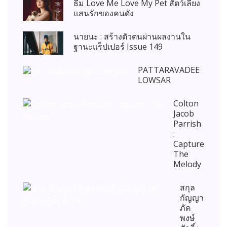
ธีม Love Me Love My Pet สัตว์เลี้ยง
แสนรักของคนดัง
นายนะ : สร้างตัวตนผ่านผลงานใน
ฐานะแร็ปเปอร์ Issue 149
PATTARAVADEE
LOWSAR
Colton
Jacob
Parrish
:
Capture
The
Melody
สกุล
กัญญา
ภัค
พงษ์