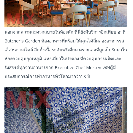
นอกจากความสะดวกสบายในห้องพัก ที่นี่ยังมีบริการอีกเพียบ อาทิ
Butcher’s Garden ห้องอาหารที่พร้อมให้คุณได้ลิ้มลองอาหารรส
เลิศหลากสไตล์ อีกทั้งเนื้อระดับพรีเมี่ยม ดรายเอจที่ถูกเก็บรักษาใน
ห้องควบคุมอุณหภูมิ แห่งเดียวในป่าตอง ที่ควบคุมการผลิตและ
รังสรรค์ทุกจานอาหารจาก Executive Chef Morten เชฟผู้มี
ประสบการณ์การทำอาหารทั่วโลกมากว่า18 ปี