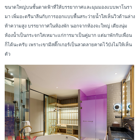
ขนาดใหญ่บนชั้นดาดฟ้าที่ให้บรรยากาศและมุมมองแบบพาโนรา
มา เพิ่มอะดรีนาลีนกับการออกแบบพื้นสระว่ายน้ำใสเห็นวิวด้านล่าง
ท้าความสูง บรรยากาศในห้องพัก นอกจากห้องจะใหญ่ เตียงนุ่ม
ห้องน้ำเป็นกระจกใสเหมาะแก่การมาเป็นคู่มาก แต่มาพักกับเพื่อน
ก็ได้นะครับ เพราะเขามีสติ๊กเกอร์เป็นลวดลายคาดไว้บังไม่ให้เห็น
ตัว