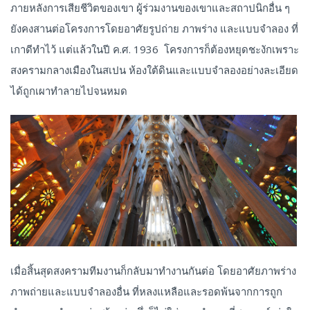
ภายหลังการเสียชีวิตของเขา ผู้ร่วมงานของเขาและสถาปนิกอื่น ๆ
ยังคงสานต่อโครงการโดยอาศัยรูปถ่าย ภาพร่าง และแบบจำลอง ที่
เกาดีทำไว้ แต่แล้วในปี ค.ศ. 1936 โครงการก็ต้องหยุดชะงักเพราะ
สงครามกลางเมืองในสเปน ห้องใต้ดินและแบบจำลองอย่างละเอียด
ได้ถูกเผาทำลายไปจนหมด
เมื่อสิ้นสุดสงครามทีมงานก็กลับมาทำงานกันต่อ โดยอาศัยภาพร่าง
ภาพถ่ายและแบบจำลองอื่น ที่หลงแหลือและรอดพ้นจากการถูก