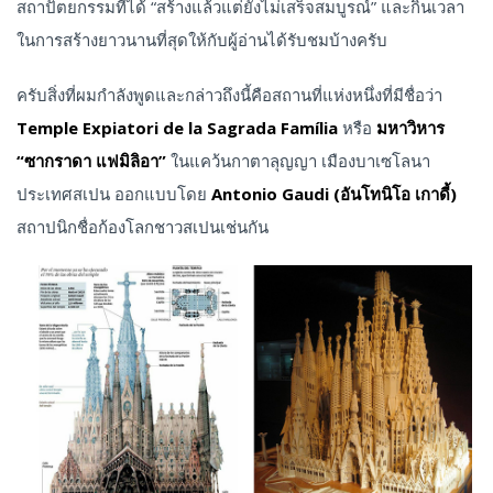
สถาปัตยกรรมที่ได้ “สร้างแล้วแต่ยังไม่เสร็จสมบูรณ์” และกินเวลา
ในการสร้างยาวนานที่สุดให้กับผู้อ่านได้รับชมบ้างครับ
ครับสิ่งที่ผมกำลังพูดและกล่าวถึงนี้คือสถานที่แห่งหนึ่งที่มีชื่อว่า
Temple Expiatori de la Sagrada Família
หรือ
มหาวิหาร
“ซากราดา แฟมิลิอา”
ในแคว้นกาตาลุญญา เมืองบาเซโลนา
ประเทศสเปน ออกแบบโดย
Antonio Gaudi (อันโทนิโอ เกาดี้)
สถาปนิกชื่อก้องโลกชาวสเปนเช่นกัน