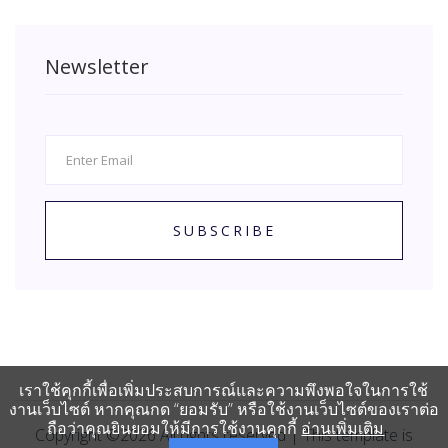
Newsletter
SUBSCRIBE
เราใช้คุกกี้เพื่อเพิ่มประสบการณ์และความพึงพอใจในการใช้
งานเว็บไซต์ หากคุณกด “ยอมรับ” หรือใช้งานเว็บไซต์ของเราต่อ
ถือว่าคุณยินยอมให้มีการใช้งานคุกกี้
อ่านเพิ่มเติม
Copyright ©
2026
All rights reserved | This template is