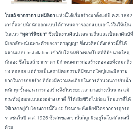
โบสถ์ ซากราดา แฟมิลิอา
แห่งนี้ได้เริ่มสร้างมาตั้งแต่ปี ค.ศ. 1882
เกาดี้สถาปนิกนักออกแบบได้กำหนดการออกแบบเอาไว้ในให้เป็น
ในแนว
“มูดาร์นิซมา”
ซึ่งเป็นงานศิลปะเฉพาะถิ่นและเป็นนวศิลป์ที่
มีเอกลักษณ์เฉพาะตัวของกาตาลุญญา ซึ่งนวศิลป์ดังกล่าวนี้ก็ได้
ผสานแบบ Installation เข้ากับโครงสร้างของโบสถ์ที่มีขนาดใหญ่
นั่นเอง ซึ่งโบสถ์ ซากราดา มีกำหนดการก่อสร้างหอคอยทั้งหมดถึง
18 หอคอย แต่ด้วยเป็นสถาปัตยกรรมที่มีขนาดใหญ่และมีความ
ยากในการก่อสร้าง ที่ต้องมีความละเอียดในการคำนวณการรับน้ำ
หนักทุกขั้นตอน การก่อสร้างจึงกินระยะเวลามาอย่างเนิ่นนาน แม้
กระทั่งผู้ออกแบบเองอย่าง เกาดี้ ก็ได้เสียชีวิตไปก่อน โดยเกาดี้ได้
ใช้เวลาอยู่กับโครงการนี้ถึง 40 ปีจนกระทั่งเสียชีวิตจากการถูกรถ
รางชนในปี ค.ศ. 1926 ซึ่งศพของเขานั้นก็ถูกฝังอยู่ในโบสถ์แห่งนี้
ด้วย