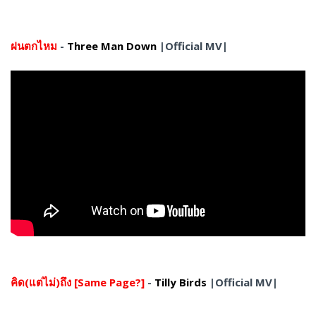
ฝนตกไหม
-
Three Man Down
|Official MV|
คิด(แต่ไม่)ถึง [Same Page?]
-
Tilly Birds
|Official MV|