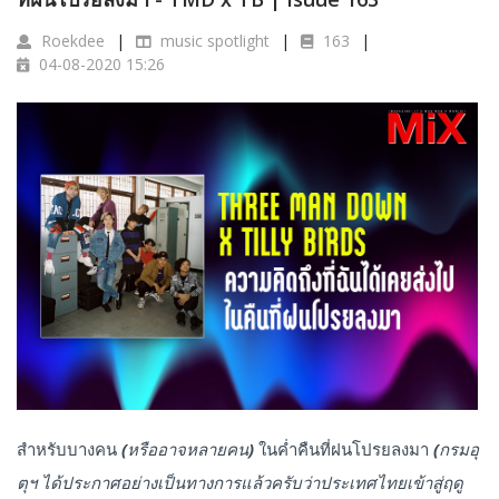
Roekdee
music spotlight
163
04-08-2020 15:26
สำหรับบางคน
(หรืออาจหลายคน)
ในค่ำคืนที่ฝนโปรยลงมา
(กรมอุ
ตุฯ ได้ประกาศอย่างเป็นทางการแล้วครับว่าประเทศไทยเข้าสู่ฤดู