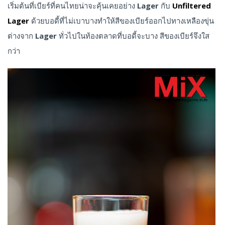
เริ่มต้นที่เบียร์ที่คนไทยน่าจะคุ้นเคยอย่าง
Lager
กับ
Unfiltered
Lager
ด้วยบอดี้ที่ไม่เบาบางทำให้สีของเบียร์ออกไปทางเหลืองขุ่น
ต่างจาก
Lager
ทั่วไปในท้องตลาดที่บอดี้จะบาง สีของเบียร์จึงใส
กว่า