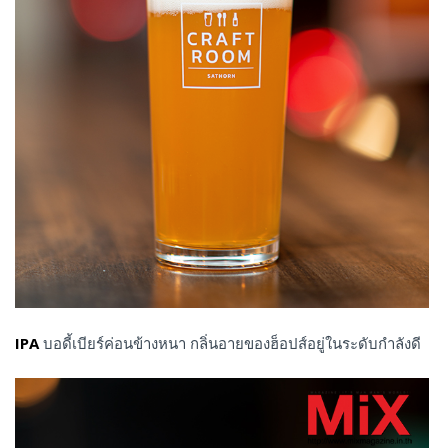
IPA
บอดี้เบียร์ค่อนข้างหนา กลิ่นอายของฮ็อปส์อยู่ในระดับกำลังดี