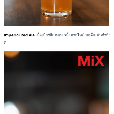
Imperial Red Ale
เนื้อเบียร์สีแดงออกน้ำตาลไหม้ บอดี้เแน่นกำลัง
ดี