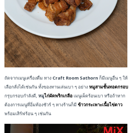
ถัดจากเมนูเครื่องดื่ม ทาง
Craft Room Sathorn
ก็มีเมนูอื่น ๆ ให้
เลือกสั่งได้เช่นกัน ทั้งของทานเล่นเบา ๆ อย่าง
หมูสามชั้นทอดกรอบ
กรุบกรอบกำลังดี,
หมู
ไก่ผัดพริกเกลือ
เมนูเผ็ดร้อนเบา หรือถ้าหาก
ต้องการเมนูที่อิ่มท้องชัวร์ ๆ ทางร้านก็มี
ข้าวกระเพาะเนื้อไข่ดาว
พร้อมเสิร์ฟร้อน ๆ เช่นกัน