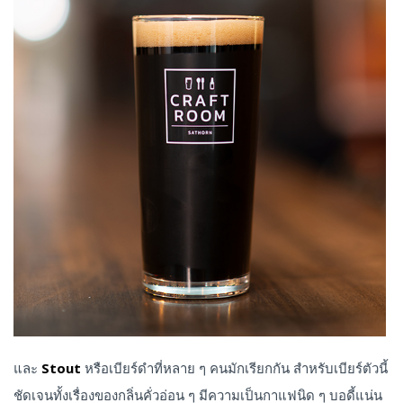
และ
Stout
หรือเบียร์ดำที่หลาย ๆ คนมักเรียกกัน สำหรับเบียร์ตัวนี้
ชัดเจนทั้งเรื่องของกลิ่นคั่วอ่อน ๆ มีความเป็นกาแฟนิด ๆ บอดี้แน่น