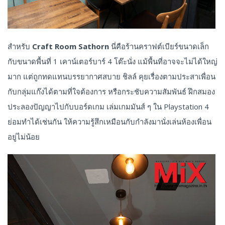
สำหรับ
Craft Room Sathorn
นี่คือร้านคราฟต์เบียร์ขนาดเล็ก
กับขนาดพื้นที่ 1 เคาน์เตอร์บาร์ 4 โต๊ะนั่ง แม้พื้นที่อาจจะไม่ได้ใหญ่
มาก แต่ถูกทดแทนบรรยากาศสบาย ชิลล์ คุยเรื่องตามประสาเพื่อน
กับกลุ่มแก๊งได้ตามที่ใจต้องการ หรือกระชับความสัมพันธ์ ฝึกสมอง
ประลองปัญญาไปกับบอร์ดเกม เล่มเกมมันส์ ๆ ใน Playstation 4
ย่อมทำได้เช่นกัน ให้ความรู้สึกเหมือนกับกำลังมานั่งเล่นห้องเพื่อน
อยู่ไม่น้อย