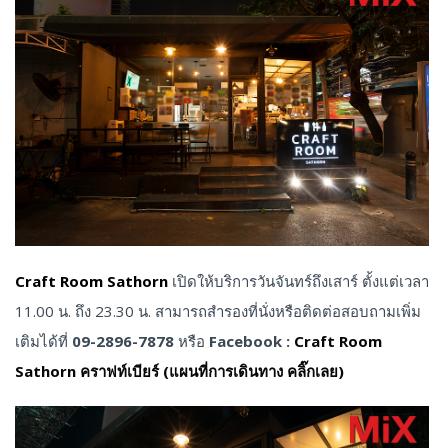
Craft Room Sathorn
เปิดให้บริการวันจันทร์ถึงเสาร์ ตั้งแต่เวลา
11.00 น. ถึง 23.30 น. สามารถสำรองที่นั่งหรือติดต่อสอบถามเพิ่ม
เติมได้ที่
09-2896-7878
หรือ
Facebook :
Craft Room
Sathorn คราฟท์เบียร์
(แผนที่การเดินทาง คลิ๊กเลย)