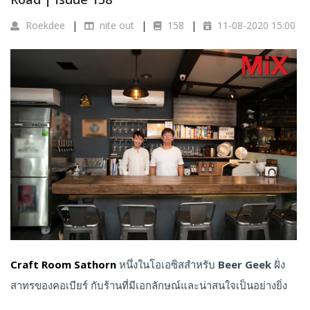
Roekdee
nite out
158
11-08-2020 15:00
Craft Room Sathorn
หนึ่งในโอเอซิสสำหรับ
Beer Geek
ฝั่ง
สาทรของคอเบียร์ กับร้านที่มีเอกลักษณ์และน่าสนใจเป็นอย่างยิ่ง