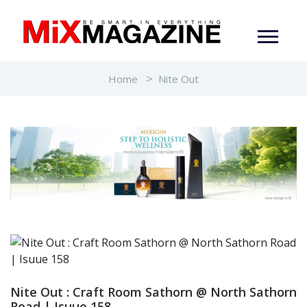
Home
Nite Out
Nite Out : Craft Room Sathorn @ North Sathorn
Road | Isuue 158