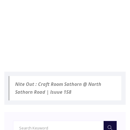
Nite Out : Craft Room Sathorn @ North
Sathorn Road | Isuue 158