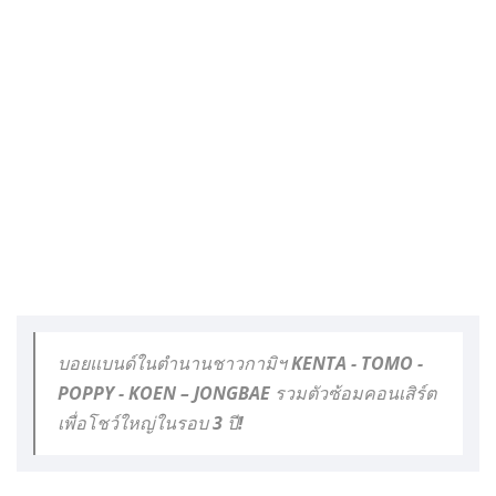
บอยแบนด์ในตำนานชาวกามิฯ KENTA - TOMO -
POPPY - KOEN – JONGBAE รวมตัวซ้อมคอนเสิร์ต
เพื่อโชว์ใหญ่ในรอบ 3 ปี!