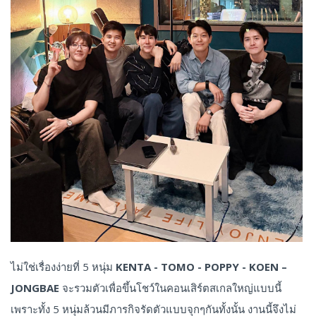
ไม่ใช่เรื่องง่ายที่ 5 หนุ่ม
KENTA - TOMO - POPPY - KOEN –
JONGBAE
จะรวมตัวเพื่อขึ้นโชว์ในคอนเสิร์ตสเกลใหญ่แบบนี้
เพราะทั้ง 5 หนุ่มล้วนมีภารกิจรัดตัวแบบจุกๆกันทั้งนั้น งานนี้จึงไม่