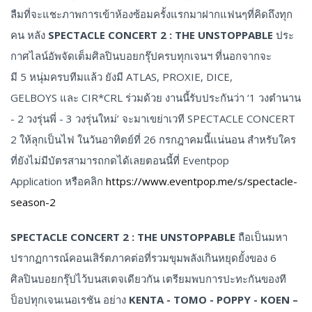
ลืมที่จะแชะภาพการเข้าห้องซ้อมครั้งแรกมาฝากแฟนๆที่คิดถึงทุก
คน หลัง
SPECTACLE CONCERT 2 : THE UNSTOPPABLE
ประ
กาศไลน์อัพจัดเต็มศิลปินบอยกรุ๊ปครบทุกเจนฯ ที่นอกจากจะ
มี 5 หนุ่มครบทีมแล้ว ยังมี ATLAS, PROXIE, DICE,
GELBOYS และ CIR*CRL ร่วมด้วย งานนี้รับประกันว่า ‘1 วงตำนาน
- 2 วงรุ่นพี่ - 3 วงรุ่นใหม่’ จะมาเขย่าเวที SPECTACLE CONCERT
2 ให้ลุกเป็นไฟ ในวันอาทิตย์ที่ 26 กรกฎาคมนี้แน่นอน สำหรับใคร
ที่ยังไม่มีบัตรสามารถกดได้เลยตอนนี้ที่ Eventpop
Application หรือคลิก
https://www.eventpop.me/s/spectacle-
season-2
SPECTACLE CONCERT 2 : THE UNSTOPPABLE
ถือเป็นมหา
ปรากฏการณ์คอนเสิร์ตภาคต่อที่รวมขุมพลังเกินหยุดยั้งของ 6
ศิลปินบอยกรุ๊ปไว้บนสเตจเดียวกัน เตรียมพบการปะทะกันของที
ป็อปทุกเจนเนอเรชัน อย่าง
KENTA - TOMO - POPPY - KOEN –