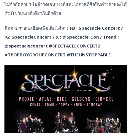
ไม่จำกัดค่ายฯ ไม่จำกัดเจนฯ เวทีแห่งโอกาสที่ศิลปินต่างค่ายจะได้
ร่วมโชว์บนเวทีเดียวกันอีกด้วย
ติดตามรายละเอียดเพิ่มเติมได้ทาง
FB : Spectacle Concert /
IG: SpectacleConcert / X : @Spectacle_Con / Tread :
@spectacleconcert #SPECTACLECONCERT2
#TPOPBOYGROUPCONCERT #THEUNSTOPPABLE