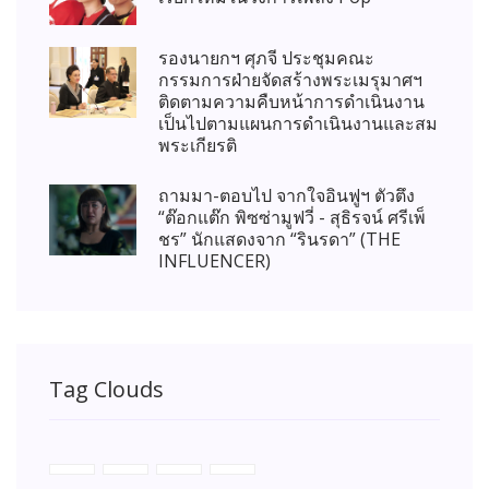
รองนายกฯ ศุภจี ประชุมคณะ
กรรมการฝ่ายจัดสร้างพระเมรุมาศฯ
ติดตามความคืบหน้าการดำเนินงาน
เป็นไปตามแผนการดำเนินงานและสม
พระเกียรติ
ถามมา-ตอบไป จากใจอินฟูฯ ตัวตึง
“ต๊อกแต๊ก พิซซ่ามูฟวี่ - สุธิรจน์ ศรีเพ็
ชร” นักแสดงจาก “รินรดา” (THE
INFLUENCER)
Tag Clouds