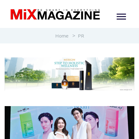
Home
PR