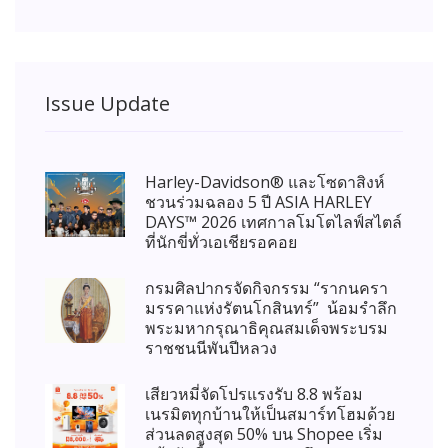
Issue Update
Harley-Davidson® และโซดาสิงห์
ชวนร่วมฉลอง 5 ปี ASIA HARLEY
DAYS™ 2026 เทศกาลโมโตไลฟ์สไตล์
ที่นักขี่ทั่วเอเชียรอคอย
กรมศิลปากรจัดกิจกรรม “รากนครา
มรรคาแห่งรัตนโกสินทร์” น้อมรำลึก
พระมหากรุณาธิคุณสมเด็จพระบรม
ราชชนนีพันปีหลวง
เสียวหมี่จัดโปรแรงรับ 8.8 พร้อม
เนรมิตทุกบ้านให้เป็นสมาร์ทโฮมด้วย
ส่วนลดสูงสุด 50% บน Shopee เริ่ม