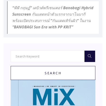
“พีพี กฤษฏ์” เดบิวต์พรีเซนเตอร์ Banobagi Hybrid
Sunscreen กันแดดหน้าตัวแรกจากบาโนบากิ
พร้อมเปิดประสบการณ์ “กันแดดเทิร์นผิว” ในงาน
“BANOBAGI Sun Era with PP KRIT”
SEARCH