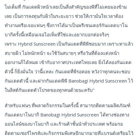
ไม่เต็มที่ กันแดดผิวหน้าเลยเป็นสิ่งสำคัญของพีที่ไม่เคยมองข้าม
เลย เป็นการลงทุนกับผิวในระยะยาว ช่วยให้เรามั่นใจเวลาต้อง
ทำงานหรือเจอแฟนๆ ซึ่งการได้มาเป็นพรีเซนเตอร์กันแดดบาโน
บากิครั้งนี้เหมือนเจอไอเท็มที่ใช่และอยากบอกต่อจริงๆ
เพราะ Hybrid Sunscreen เป็นกันแดดที่พีพีชอบมาก เพราะทาแล้ว
สบายผิว ไม่หนักหน้า จะใช้วันสบายๆ หรือวันที่ต้องแต่งหน้า
ออกงานก็ได้หมด เข้ากับอากาศประเทศไทยเลย ยิ่งได้ลองกันแดด
ตัวนี้ ก็ยิ่งมั่นใจ ว่านี้แหละ กันแดดที่พีรอคอย หวังว่าทุกคนจะชอบ
กันแดดตัวนี้ และฝากกันแดดพีพี Banobagi Hybrid Sunscreen ไว้
ในลิสต์กันแดดตัวโปรดของทุกคนด้วยนะครับ”
สำหรับแฟนๆ ที่พลาดกิจกรรมในครั้งนี้ สามารถติดตามผลิตภัณฑ์
กันแดดบาโนบากิ Banobagi Hybrid Sunscreen ได้ทางช่องทาง
ออนไลน์ของบาโนบากิ และร้านค้าชั้นนำทั่วประเทศ พร้อมรอ
ติดตามเซอร์ไพรส์และกิจกรรมพิเศษอีกมากมายที่แบรนด์เตรียมไว้