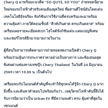
Chery Q มาพร้อมแนวคิด “SO QUTE, SO YOU” ถ่ายทอดนิยาม
ใหม่ของรถไฟฟ้าสำหรับคนเมืองยุคใหม่ ที่ผสานดีไซน์อันโดดเด่น
เทคโนโลยีอัจฉริยะ ฟังก์ชันการใช้งานที่ครบครันและมาพร้อม
ความคุ้มค่า ภายใต้คอนเซ็ปต์ “คิวท์เกินคาด ครบเกินคลาส” พร้อม
เตรียมเผยรายละเอียดสเปก ไฮไลต์ฟังก์ชันเด่น แคมเปญพิเศษ
และเซอร์ไพรส์อีกมากมายภายในงาน
ผู้ที่สนใจสามารถติดตามการถ่ายทอดสดงานเปิดตัว Chery Q
พร้อมร่วมลุ้นการประกาศราคาอย่างเป็นทางการ และข้อเสนอสุด
พิเศษผ่านช่องทางเฟซบุ๊ก Chery Thailand ในวันที่ 24 มิถุนายน
2569 เวลา 10.00 น. เป็นต้นไป
เตรียมพบกับโมเมนต์สำคัญที่จะทำให้ทุกคนได้รู้จัก Chery Q มาก
ยิ่งขึ้น และค้นหาคำตอบไปพร้อมกันว่า...เหตุใดรถไฟฟ้าคันนี้จึงได้
รับการนิยามว่าเป็น Urban EV ที่มีความลงตัว ครบ คุ้มค่าที่สุดใน
เซกเมนต์