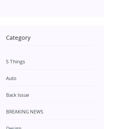
Category
5 Things
Auto
Back Issue
BREAKING NEWS
Design