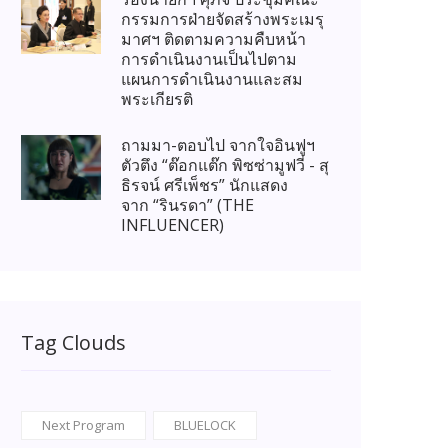
กรรมการฝ่ายจัดสร้างพระเมรุ
มาศฯ ติดตามความคืบหน้า
การดำเนินงานเป็นไปตาม
แผนการดำเนินงานและสม
พระเกียรติ
ถามมา-ตอบไป จากใจอินฟูฯ
ตัวตึง “ต๊อกแต๊ก พิซซ่ามูฟวี่ - สุ
ธิรจน์ ศรีเพ็ชร” นักแสดง
จาก “รินรดา” (THE
INFLUENCER)
Tag Clouds
Next Program
BLUELOCK