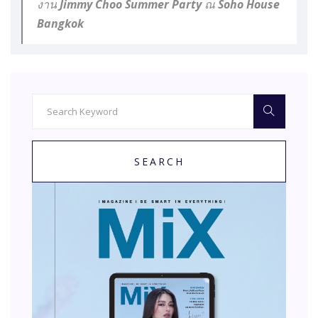
งาน Jimmy Choo Summer Party ณ Soho House
Bangkok
SEARCH