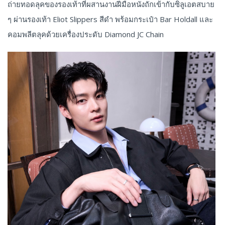
ถ่ายทอดลุคของรองเท้าที่ผสานงานฝีมือหนังถักเข้ากับซิลูเอตสบาย
ๆ ผ่านรองเท้า Eliot Slippers สีดำ พร้อมกระเป๋า Bar Holdall และ
คอมพลีตลุคด้วยเครื่องประดับ Diamond JC Chain