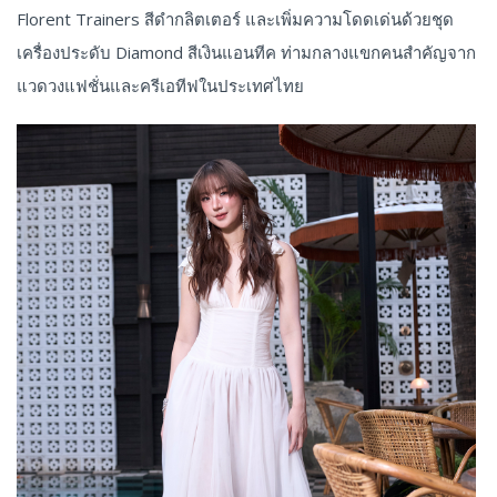
Florent Trainers สีดำกลิตเตอร์ และเพิ่มความโดดเด่นด้วยชุด
เครื่องประดับ Diamond สีเงินแอนทีค ท่ามกลางแขกคนสำคัญจาก
แวดวงแฟชั่นและครีเอทีฟในประเทศไทย