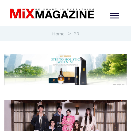
Home
PR