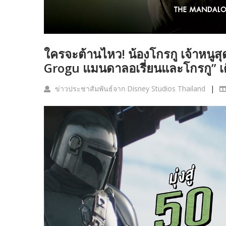
ใครจะต้านไหว! น้องโกรกู เจ้าหนูส
Grogu แมนดาลอเรี่ยนและโกรกู” เดิ
ข่าวประชาสัมพันธ์จาก Disney Studios Thailand