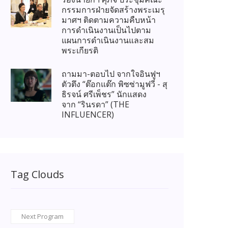
กรรมการฝ่ายจัดสร้างพระเมรุ
มาศฯ ติดตามความคืบหน้า
การดำเนินงานเป็นไปตาม
แผนการดำเนินงานและสม
พระเกียรติ
ถามมา-ตอบไป จากใจอินฟูฯ
ตัวตึง “ต๊อกแต๊ก พิซซ่ามูฟวี่ - สุ
ธิรจน์ ศรีเพ็ชร” นักแสดง
จาก “รินรดา” (THE
INFLUENCER)
Tag Clouds
Next Program