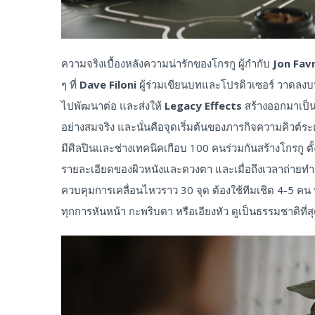
ความจริงเบื้องหลังความน่ารักของโกรกู ผู้กำกับ
Jon Fav
ๆ ที่
Dave Filoni
ผู้ร่วมเขียนบทและโปรดิวเซอร์ วาดลงบ
ไปพัฒนาต่อ และส่งให้
Legacy Effects
สร้างออกมาเป็น
อย่างสมจริง และนั่นคือจุดเริ่มต้นของภารกิจความคิวต์ระด
มีศิลปินและช่างเทคนิคเกือบ 100 คนร่วมกันสร้างโกรกู ต
รายละเอียดของผิวหนังและดวงตา และเมื่อถึงเวลาถ่ายทำจริ
ควบคุมการเคลื่อนไหวราว 30 จุด ต้องใช้ทีมเชิด 4-5 คน หร
ทุกการหันหน้า กะพริบตา หรือเอียงหัว ดูเป็นธรรมชาติที่ส