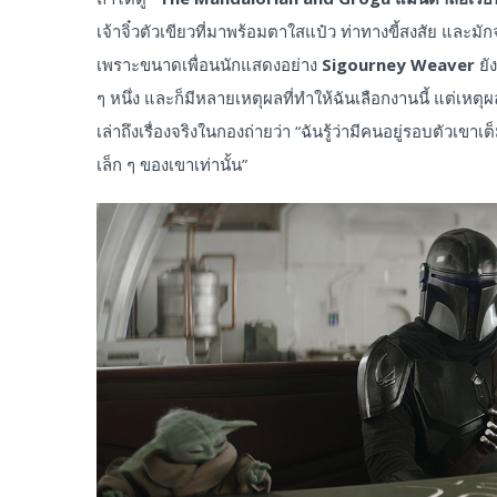
เจ้าจิ๋วตัวเขียวที่มาพร้อมตาใสแป๋ว ท่าทางขี้สงสัย แล
เพราะขนาดเพื่อนนักแสดงอย่าง
Sigourney Weaver
ยั
ๆ หนึ่ง และก็มีหลายเหตุผลที่ทำให้ฉันเลือกงานนี้ แต่เหตุ
เล่าถึงเรื่องจริงในกองถ่ายว่า “ฉันรู้ว่ามีคนอยู่รอบตัวเขา
เล็ก ๆ ของเขาเท่านั้น”