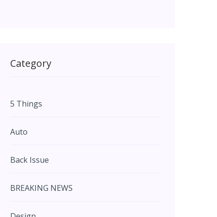
Category
5 Things
Auto
Back Issue
BREAKING NEWS
Design