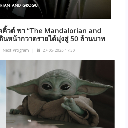
ุดคิ้วต์ พา “The Mandalorian and
นหน้ากวาดรายได้มุ่งสู่ 50 ล้านบาท
Next Program
27-05-2026 17:30