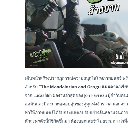
เดินหน้าสร้างปรากฏการณ์ความสนุกในโรงภาพยนตร์ พร้อ
สำหรับ
“The Mandalorian and Grogu
แมนดาลอเรี่ย
จาก Lucasfilm ผลงานล่าสุดของ Jon Favreau ผู้กำกับคน
สุดมันและมิตรภาพสุดอบอุ่นของคู่หูแห่งจักรวาล นอกจากนี้
ทำให้ภาพยนตร์ได้รับกระแสตอบรับอย่างล้นหลามจนทำรายได
ตัวละครตัวนี้มีชีวิตขึ้นมา ต้องบอกเลยว่าไม่ธรรมดา น่าท