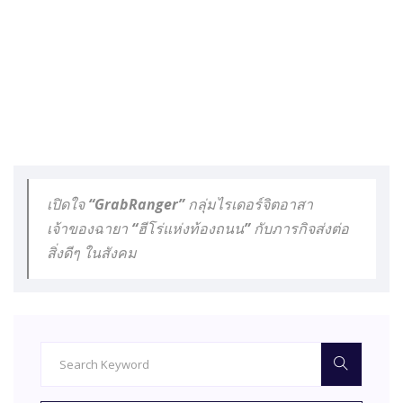
เปิดใจ “GrabRanger” กลุ่มไรเดอร์จิตอาสา
เจ้าของฉายา “ฮีโร่แห่งท้องถนน” กับภารกิจส่งต่อ
สิ่งดีๆ ในสังคม