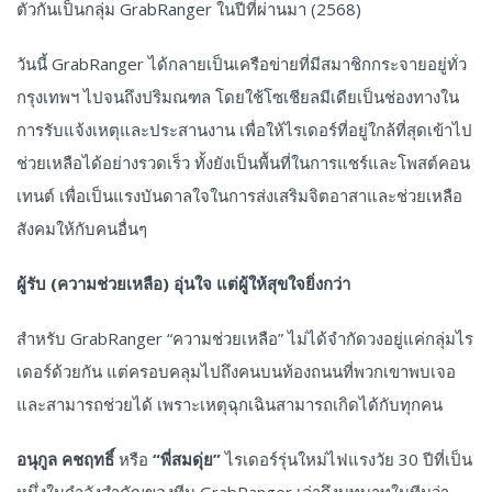
ตัวกันเป็นกลุ่ม GrabRanger ในปีที่ผ่านมา (2568)
วันนี้ GrabRanger ได้กลายเป็นเครือข่ายที่มีสมาชิกกระจายอยู่ทั่ว
กรุงเทพฯ ไปจนถึงปริมณฑล โดยใช้โซเชียลมีเดียเป็นช่องทางใน
การรับแจ้งเหตุและประสานงาน เพื่อให้ไรเดอร์ที่อยู่ใกล้ที่สุดเข้าไป
ช่วยเหลือได้อย่างรวดเร็ว ทั้งยังเป็นพื้นที่ในการแชร์และโพสต์คอน
เทนต์ เพื่อเป็นแรงบันดาลใจในการส่งเสริมจิตอาสาและช่วยเหลือ
สังคมให้กับคนอื่นๆ
ผู้รับ
(
ความช่วยเหลือ
)
อุ่นใจ
แต่ผู้ให้สุขใจยิ่งกว่า
สำหรับ GrabRanger “ความช่วยเหลือ” ไม่ได้จำกัดวงอยู่แค่กลุ่มไร
เดอร์ด้วยกัน แต่ครอบคลุมไปถึงคนบนท้องถนนที่พวกเขาพบเจอ
และสามารถช่วยได้ เพราะเหตุฉุกเฉินสามารถเกิดได้กับทุกคน
อนุกูล
คชฤทธิ์
หรือ
“
พี่สมดุ่ย
”
ไรเดอร์รุ่นใหม่ไฟแรงวัย 30 ปีที่เป็น
หนึ่งในกำลังสำคัญของทีม GrabRanger เล่าถึงบทบาทในทีมว่า