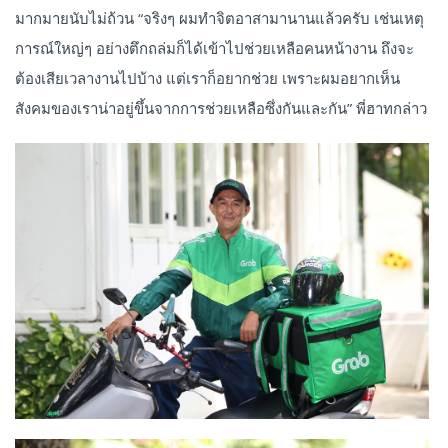
มากมายนับไม่ถ้วน “จริงๆ ผมทำจิตอาสามานานแล้วครับ เช่นเหตุ
การณ์ใหญ่ๆ อย่างตึกถล่มก็ได้เข้าไปช่วยเหลือคนหน้างาน ถึงจะ
ต้องเสียเวลางานไปบ้าง แต่เราก็อยากช่วย เพราะผมอยากเห็น
สังคมของเราน่าอยู่ขึ้นจากการช่วยเหลือซึ่งกันและกัน” พี่ฮาทกล่าว