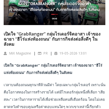
เปิดใจ “GrabRanger” กลุ่มไรเดอร์จิตอาสา เจ้าของ
ฉายา “ฮีโร่แห่งท้องถนน” กับภารกิจส่งต่อสิ่งดีๆ ใน
สังคม
MiX Magazine
PR
19-05-2026 13:01
เปิดใจ
“GrabRanger”
กลุ่มไรเดอร์จิตอาสา
เจ้าของฉายา “
ฮีโร่
แห่งท้องถนน
”
กับภารกิจส่งต่อสิ่งดีๆ
ในสังคม
เวลาบนท้องถนนทุกนาทีล้วนมีค่า โดยเฉพาะกลุ่มไรเดอร์ เพราะนั่น
คือโอกาสทองในการสร้างรายได้ แต่มีไรเดอร์กลุ่มหนึ่งที่เลือก “เสีย
สละ” เวลาในการหารายได้เพื่อช่วยเหลือคนที่เดือดร้อน โดยไม่เคย
คาดหวังคำขอบคุณหรือค่าตอบแทนใดๆ พวกเขาเหล่านี้เรียกตัว