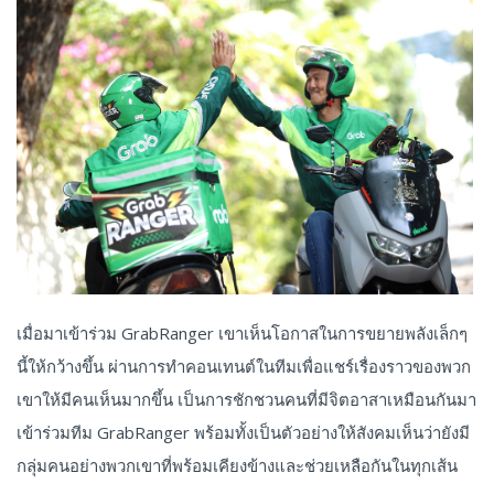
เมื่อมาเข้าร่วม GrabRanger เขาเห็นโอกาสในการขยายพลังเล็กๆ
นี้ให้กว้างขึ้น ผ่านการทำคอนเทนต์ในทีมเพื่อแชร์เรื่องราวของพวก
เขาให้มีคนเห็นมากขึ้น เป็นการชักชวนคนที่มีจิตอาสาเหมือนกันมา
เข้าร่วมทีม GrabRanger พร้อมทั้งเป็นตัวอย่างให้สังคมเห็นว่ายังมี
กลุ่มคนอย่างพวกเขาที่พร้อมเคียงข้างและช่วยเหลือกันในทุกเส้น