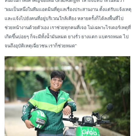
“ผมเป็นหนึ่งในทีมแอดมินที่ดูแลเรื่องประสานงาน ตั้งแต่รับแจ้งเหตุ
และแจ้งไปยังคนที่อยู่บริเวณใกล้เคียง หลายครั้งก็ได้ลงพื้นที่ไป
ช่วยหน้างานด้วยตัวเอง เราช่วยทุกคนที่เจอ ไม่เฉพาะไรเดอร์เหตุที่
เกิดขึ้นบ่อยๆ ก็จะมีทั้งน้ำมันหมด ยางรั่ว ยางแตก แบตรถหมด ไป
จนถึงอุบัติเหตุเฉี่ยวชน เราก็ช่วยหมด”