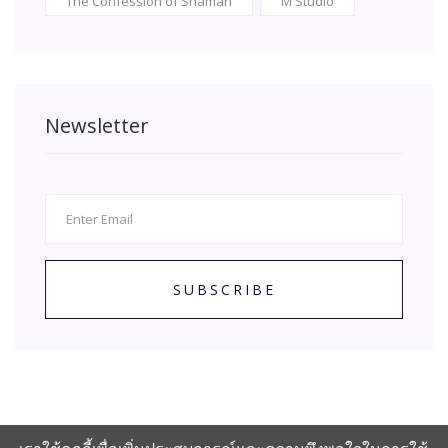
The Confession of Shaman
M Studio
Newsletter
SUBSCRIBE