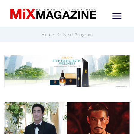
Home
Next Program