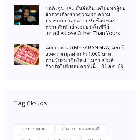
ซอคังจุน และ อันอึนจิน เตรียมพาผู้ชม
สำรวจเรื่องราวความรัก ความ
ปรารถนา และความซับซ้อนของ
ความสัมพันธ์ระยะยาวในซีรีส์
เกาหลี A Love Other Than Yours
เมกาบางนา (MEGABANGNA) มอบดี
ลเด็ดรวมมูลค่ากว่า 1,000 บาท
ต้อนรับสมาชิกใหม่ “เมกา สไมล์
รีวอร์ด” เพียงสมัครวันนี้ – 31 ส.ค. 69
Tag Clouds
Next Program
คำสารภาพของหมอผี