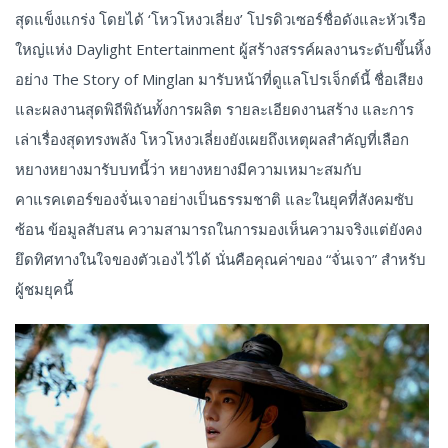
สุดแข็งแกร่ง โดยได้ ‘โหวโหงวเลี่ยง’ โปรดิวเซอร์ชื่อดังและหัวเรือ
ใหญ่แห่ง Daylight Entertainment ผู้สร้างสรรค์ผลงานระดับขึ้นหิ้ง
อย่าง The Story of Minglan มารับหน้าที่ดูแลโปรเจ็กต์นี้ ชื่อเสียง
และผลงานสุดพิถีพิถันทั้งการผลิต รายละเอียดงานสร้าง และการ
เล่าเรื่องสุดทรงพลัง โหวโหงวเลี่ยงยังเผยถึงเหตุผลสำคัญที่เลือก
หยางหยางมารับบทนี้ว่า หยางหยางมีความเหมาะสมกับ
คาแรคเตอร์ของจั่นเจาอย่างเป็นธรรมชาติ และในยุคที่สังคมซับ
ซ้อน ข้อมูลสับสน ความสามารถในการมองเห็นความจริงแต่ยังคง
ยึดทิศทางในใจของตัวเองไว้ได้ นั่นคือคุณค่าของ “จั่นเจา” สำหรับ
ผู้ชมยุคนี้