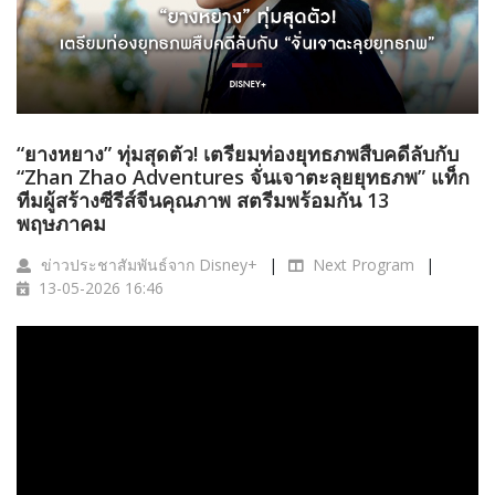
“ยางหยาง” ทุ่มสุดตัว! เตรียมท่องยุทธภพสืบคดีลับกับ
“Zhan Zhao Adventures จั่นเจาตะลุยยุทธภพ” แท็ก
ทีมผู้สร้างซีรีส์จีนคุณภาพ สตรีมพร้อมกัน 13
พฤษภาคม
ข่าวประชาสัมพันธ์จาก Disney+
Next Program
13-05-2026 16:46