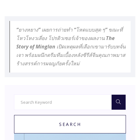
“ยางหยาง” เผยการถ่ายทำ “โหดแบบสุด ๆ” ขณะที่
โหวโหงวเลี่ยง โปรดิวเซอร์เจ้าของผลงาน The
Story of Minglan เปิดเหตุผลที่เลือกเขามารับบทจั่น
เจา พร้อมผนึกดรีมทีมเบื้องหลังซีรีส์จีนคุณภาพมาส
ร้างสรรค์การผจญภัยครั้งใหม่
SEARCH