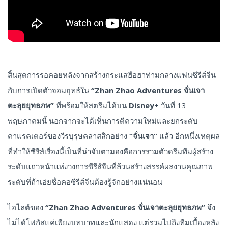
สิ้นสุดการรอคอยหลังจากสร้างกระแสฮือฮาท่ามกลางแฟนซีรีส์จีน
กับการเปิดตัวจอมยุทธ์ใน
“Zhan Zhao Adventures จั่นเจา
ตะลุยยุทธภพ”
ที่พร้อมให้สตรีมได้บน
Disney+
วันที่ 13
พฤษภาคมนี้ นอกจากจะได้เห็นการตีความใหม่และยกระดับ
คาแรคเตอร์ของวีรบุรุษคลาสสิกอย่าง
“จั่นเจา”
แล้ว อีกหนึ่งเหตุผล
ที่ทำให้ซีรีส์เรื่องนี้เป็นที่น่าจับตามองคือการรวมตัวดรีมทีมผู้สร้าง
ระดับแถวหน้าแห่งวงการซีรีส์จีนที่ล้วนสร้างสรรค์ผลงานคุณภาพ
ระดับที่ถ้าเอ่ยชื่อคอซีรีส์จีนต้องรู้จักอย่างแน่นอน
ไฮไลต์ของ
“Zhan Zhao Adventures จั่นเจาตะลุยยุทธภพ”
จึง
ไม่ได้โฟกัสแค่เพียงบทบาทและนักแสดง แต่รวมไปถึงทีมเบื้องหลัง