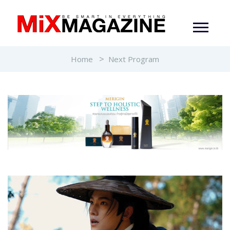
Home
Next Program