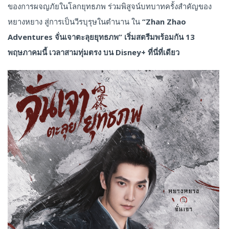
ของการผจญภัยในโลกยุทธภพ ร่วมพิสูจน์บทบาทครั้งสำคัญของ
หยางหยาง สู่การเป็นวีรบุรุษในตำนาน ใน
“Zhan Zhao
Adventures จั่นเจาตะลุยยุทธภพ” เริ่มสตรีมพร้อมกัน 13
พฤษภาคมนี้ เวลาสามทุ่มตรง บน Disney+ ที่นี่ที่เดียว