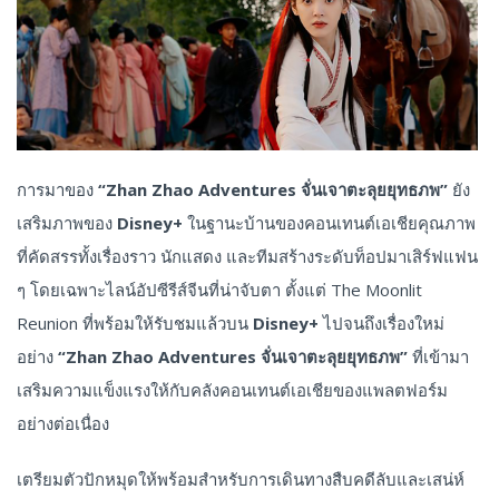
การมาของ
“Zhan Zhao Adventures จั่นเจาตะลุยยุทธภพ”
ยัง
เสริมภาพของ
Disney+
ในฐานะบ้านของคอนเทนต์เอเชียคุณภาพ
ที่คัดสรรทั้งเรื่องราว นักแสดง และทีมสร้างระดับท็อปมาเสิร์ฟแฟน
ๆ โดยเฉพาะไลน์อัปซีรีส์จีนที่น่าจับตา ตั้งแต่ The Moonlit
Reunion ที่พร้อมให้รับชมแล้วบน
Disney+
ไปจนถึงเรื่องใหม่
อย่าง
“Zhan Zhao Adventures จั่นเจาตะลุยยุทธภพ”
ที่เข้ามา
เสริมความแข็งแรงให้กับคลังคอนเทนต์เอเชียของแพลตฟอร์ม
อย่างต่อเนื่อง
เตรียมตัวปักหมุดให้พร้อมสำหรับการเดินทางสืบคดีลับและเสน่ห์