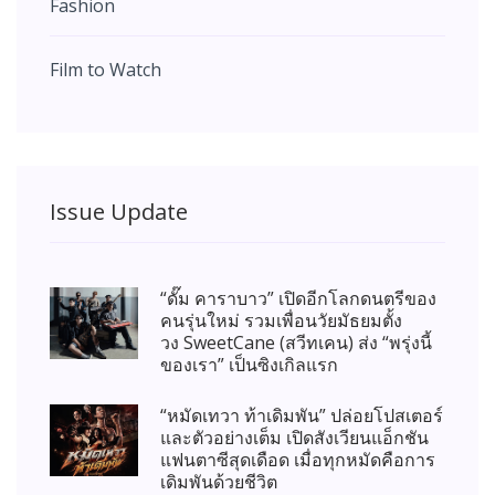
Fashion
Film to Watch
Issue Update
“ดั๊ม คาราบาว” เปิดอีกโลกดนตรีของ
คนรุ่นใหม่ รวมเพื่อนวัยมัธยมตั้ง
วง SweetCane (สวีทเคน) ส่ง “พรุ่งนี้
ของเรา” เป็นซิงเกิลแรก
“หมัดเทวา ท้าเดิมพัน” ปล่อยโปสเตอร์
และตัวอย่างเต็ม เปิดสังเวียนแอ็กชัน
แฟนตาซีสุดเดือด เมื่อทุกหมัดคือการ
เดิมพันด้วยชีวิต