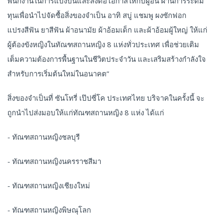
พนักงานในการแบ่งปันและส่งต่อโอกาสให้กับผู้อื่น ผ่านการระดม
ทุนเพื่อนำไปจัดซื้อสิ่งของจำเป็น อาทิ สบู่ แชมพู ผงซักฟอก
แปรงสีฟัน ยาสีฟัน ผ้าอนามัย ผ้าอ้อมเด็ก และผ้าอ้อมผู้ใหญ่ ให้แก่
ผู้ต้องขังหญิงในทัณฑสถานหญิง 8 แห่งทั่วประเทศ เพื่อช่วยเติม
เต็มความต้องการพื้นฐานในชีวิตประจำวัน และเสริมสร้างกำลังใจ
สำหรับการเริ่มต้นใหม่ในอนาคต”
สิ่งของจำเป็นที่ ซันโทรี่ เป๊ปซี่โค ประเทศไทย บริจาคในครั้งนี้ จะ
ถูกนำไปส่งมอบให้แก่ทัณฑสถานหญิง 8 แห่ง ได้แก่
- ทัณฑสถานหญิงชลบุรี
- ทัณฑสถานหญิงนครราชสีมา
- ทัณฑสถานหญิงเชียงใหม่
- ทัณฑสถานหญิงพิษณุโลก