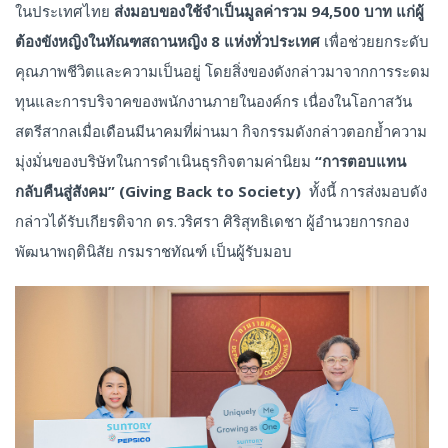
ในประเทศไทย
ส่งมอบของใช้จำเป็นมูลค่ารวม
94,500
บาท
แก่ผู้
ต้องขังหญิงในทัณฑสถานหญิง
8
แห่งทั่วประเทศ
เพื่อช่วยยกระดับ
คุณภาพชีวิตและความเป็นอยู่ โดยสิ่งของดังกล่าวมาจากการระดม
ทุนและการบริจาคของพนักงานภายในองค์กร เนื่องในโอกาสวัน
สตรีสากลเมื่อเดือนมีนาคมที่ผ่านมา กิจกรรมดังกล่าวตอกย้ำความ
มุ่งมั่นของบริษัทในการดำเนินธุรกิจตามค่านิยม
“
การตอบแทน
กลับคืนสู่สังคม
” (Giving Back to Society)
ทั้งนี้ การส่งมอบดัง
กล่าวได้รับเกียรติจาก ดร.วริศรา ศิริสุทธิเดชา ผู้อำนวยการกอง
พัฒนาพฤตินิสัย กรมราชทัณฑ์ เป็นผู้รับมอบ