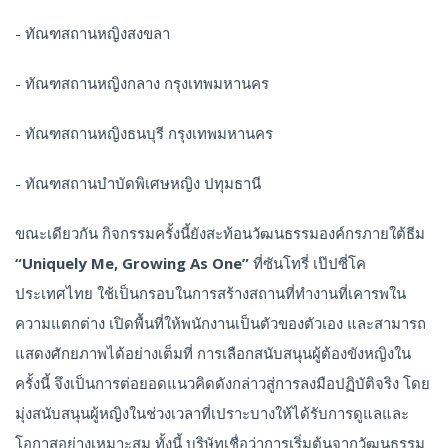
- ทัณฑสถานหญิงสงขลา
- ทัณฑสถานหญิงกลาง กรุงเทพมหานคร
- ทัณฑสถานหญิงธนบุรี กรุงเทพมหานคร
- ทัณฑสถานบำบัดพิเศษหญิง ปทุมธานี
ขณะเดียวกัน กิจกรรมครั้งนี้ยังสะท้อนวัฒนธรรมองค์กรภายใต้ธีม
“Uniquely Me, Growing As One”
ที่ซันโทรี่ เป๊ปซี่โค
ประเทศไทย ใช้เป็นกรอบในการสร้างสถานที่ทำงานที่เคารพใน
ความแตกต่าง เปิดพื้นที่ให้พนักงานเป็นตัวของตัวเอง และสามารถ
แสดงศักยภาพได้อย่างเต็มที่ การเลือกสนับสนุนผู้ต้องขังหญิงใน
ครั้งนี้ จึงเป็นการต่อยอดแนวคิดดังกล่าวสู่การลงมือปฏิบัติจริง โดย
มุ่งสนับสนุนผู้หญิงในช่วงเวลาที่เปราะบางให้ได้รับการดูแลและ
โอกาสอย่างเหมาะสม ทั้งนี้ บริษัทเชื่อว่าการเริ่มต้นจากวัฒนธรรม