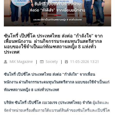
ซันโทรี่ เป๊ปซี่โค ประเทศไทย ส่งต่อ “กำลังใจ” จาก
เพื่อนพนักงาน ผ่านกิจกรรมระดมทุนวันสตรีสากล
มอบของใช้จำเป็นแก่ทัณฑสถานหญิง 8 แห่งทั่ว
ประเทศ
MiX Magazine
Society
11-05-2026 13:21
ซันโทรี่
เป๊ปซี่โค
ประเทศไทย
ส่งต่อ
“
กำลังใจ
”
จากเพื่อน
พนักงาน
ผ่านกิจกรรมระดมทุนวันสตรีสากล
มอบของใช้จำเป็นแก่
ทัณฑสถานหญิง
8
แห่งทั่วประเทศ
บริษัท
ซันโทรี่
เป๊ปซี่โค
เบเวอเรจ
(
ประเทศไทย
)
จำกัด
ผู้ผลิตและ
จัดจำหน่ายเครื่องดื่มภายใต้แบรนด์สินค้าของซันโทรี่และเป๊ปซี่โค