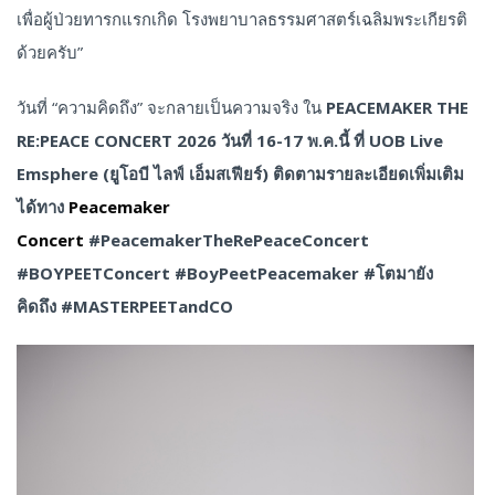
เพื่อผู้ป่วยทารกแรกเกิด โรงพยาบาลธรรมศาสตร์เฉลิมพระเกียรติ
ด้วยครับ”
วันที่ “ความคิดถึง” จะกลายเป็นความจริง ใน
PEACEMAKER THE
RE:PEACE CONCERT 2026 วันที่ 16-17 พ.ค.นี้ ที่ UOB Live
Emsphere (ยูโอบี ไลฟ์ เอ็มสเฟียร์) ติดตามรายละเอียดเพิ่มเติม
ได้ทาง
Peacemaker
Concert
#PeacemakerTheRePeaceConcert
#BOYPEETConcert #BoyPeetPeacemaker #โตมายัง
คิดถึง #MASTERPEETandCO