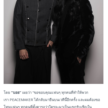
โดย
“บอย”
เผยว่า “ขอขอบคุณแฟนๆ ทุกคนที่ทำให้พวก
เรา PEACEMAKER ได้กลับมายืนบนเวทีนี้อีกครั้ง และผมต้องขอ
โทษแฟนๆ ทุกคนที่ตั้งตารอว่าใครจะมาเป็นแขกรับเชิญใน