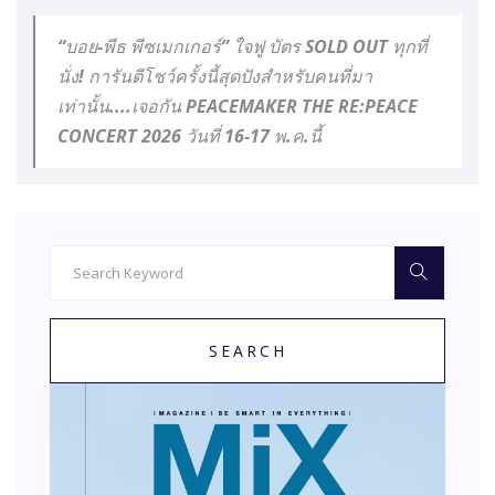
“บอย-พีธ พีซเมกเกอร์” ใจฟู บัตร SOLD OUT ทุกที่
นั่ง! การันตีโชว์ครั้งนี้สุดปังสำหรับคนที่มา
เท่านั้น....เจอกัน PEACEMAKER THE RE:PEACE
CONCERT 2026 วันที่ 16-17 พ.ค.นี้
SEARCH