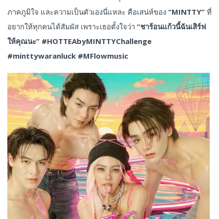
ภาคภูมิใจ และความเป็นตัวเองนี่แหละ คือเสน่ห์ของ
“MINTTY”
ที่
อยากให้ทุกคนได้สัมผัส เพราะเธอตั้งใจว่า
“ชาร้อนแก้วนี้ฉันเสิร์ฟ
ให้คุณนะ” #HOTTEAbyMINTTYChallenge
#minttywaranluck #MFlowmusic