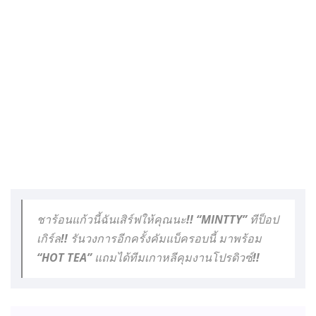
ชาร้อนแก้วนี้ฉันเสิร์ฟให้คุณนะ!! “MINTTY” ทีป็อป
เกิร์ล!! รันวงการอีกครั้งคัมแบ็ครอบนี้ มาพร้อม
“HOT TEA” แถมได้ทีมเกาหลีคุมงานโปรดิวซ์!!