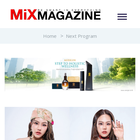
Home
Next Program