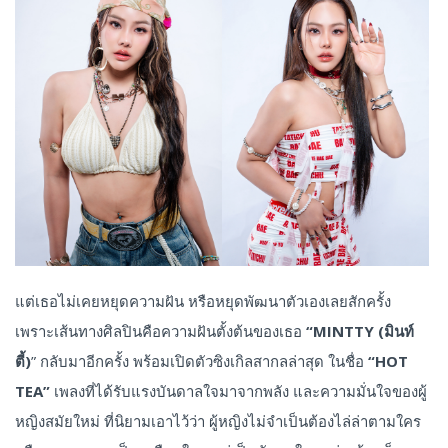
แต่เธอไม่เคยหยุดความฝัน หรือหยุดพัฒนาตัวเองเลยสักครั้ง
เพราะเส้นทางศิลปินคือความฝันตั้งต้นของเธอ
“MINTTY (มินท์
ตี้)
” กลับมาอีกครั้ง พร้อมเปิดตัวซิงเกิลสากลล่าสุด ในชื่อ
“HOT
TEA”
เพลงที่ได้รับแรงบันดาลใจมาจากพลัง และความมั่นใจของผู้
หญิงสมัยใหม่ ที่นิยามเอาไว้ว่า ผู้หญิงไม่จำเป็นต้องไล่ล่าตามใคร