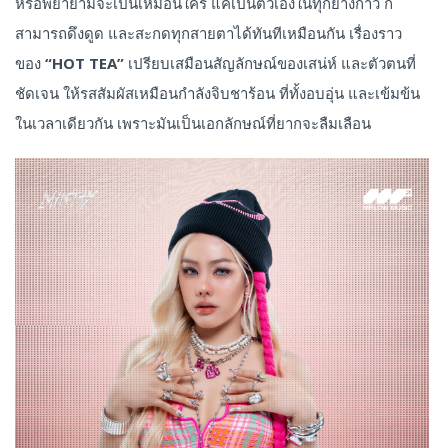
หรือพยายามจะเป็นเหมือนใคร แค่เป็นตัวเองในทุกย่างก้าว ก็
สามารถดึงดูด และสะกดทุกสายตาได้ทันทีเหมือนกัน เรื่องราว
ของ
“HOT TEA”
เปรียบเสมือนสัญลักษณ์ของเสน่ห์ และตัวตนที่
ชัดเจน ให้รสสัมผัสเหมือนกำลังจิบชาร้อน ที่ทั้งอบอุ่น และเข้มข้น
ในเวลาเดียวกัน เพราะมันเป็นเอกลักษณ์ที่ยากจะลืมเลือน