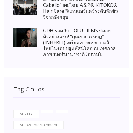
Cabello” เผยโฉม A.S.P® KITOKO®
Hair Care วีแกนแฮร์แคร์ระดับลักชัว
รีจากอังกฤษ
GDH ร่วมกับ TOFU FILMS ปล่อย
ตัวอย่างแรก! “คุณยายวรนาฏ”
(INHERIT) เตรียมคายตะขาบหนัง
ไทยในรอบปฐมทัศน์โลก ณ เทศกาล
ภาพยนตร์นานาชาติโตรอนโ
Tag Clouds
MINTTY
MFlow Entertainment