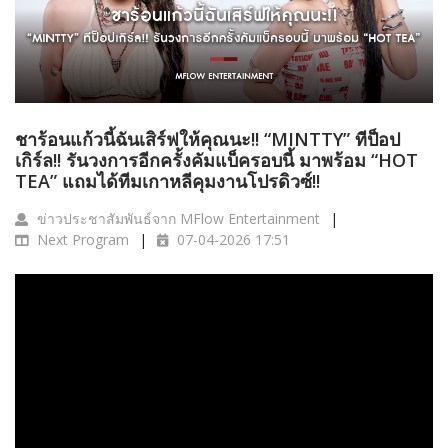
ชาร้อนแก้วนี้ฉันเสิร์ฟให้คุณนะ!! “MINTTY” ทีป็อป
เกิร์ล!! รันวงการอีกครั้งคัมแบ็ครอบนี้ มาพร้อม “HOT
TEA” แถมได้ทีมเกาหลีคุมงานโปรดิวซ์!!
ข่าวประชาสัมพันธ์จาก MFlow Entertainment
Next Program
07-04-2026 17:51