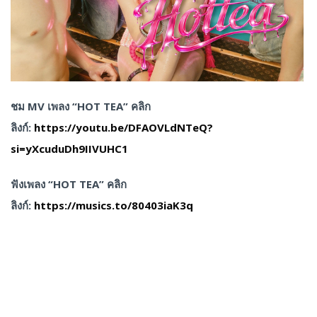
ชม MV เพลง “HOT TEA” คลิก
ลิงก์:
https://youtu.be/DFAOVLdNTeQ?
si=yXcuduDh9IIVUHC1
ฟังเพลง “HOT TEA” คลิก
ลิงก์:
https://musics.to/80403iaK3q