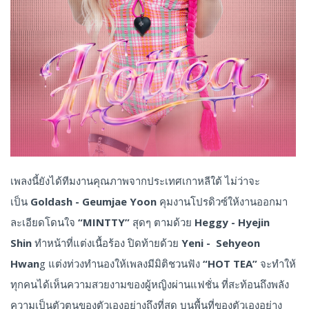
เพลงนี้ยังได้ทีมงานคุณภาพจากประเทศเกาหลีใต้ ไม่ว่าจะ
เป็น
Goldash - Geumjae Yoon
คุมงานโปรดิวซ์ให้งานออกมา
ละเอียดโดนใจ
“MINTTY”
สุดๆ ตามด้วย
Heggy - Hyejin
Shin
ทำหน้าที่แต่งเนื้อร้อง ปิดท้ายด้วย
Yeni - Sehyeon
Hwan
g แต่งท่วงทำนองให้เพลงมีมิติชวนฟัง
“HOT TEA”
จะทำให้
ทุกคนได้เห็นความสวยงามของผู้หญิงผ่านแฟชั่น ที่สะท้อนถึงพลัง
ความเป็นตัวตนของตัวเองอย่างถึงที่สุด บนพื้นที่ของตัวเองอย่าง