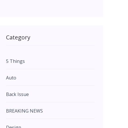
Category
5 Things
Auto
Back Issue
BREAKING NEWS
Design