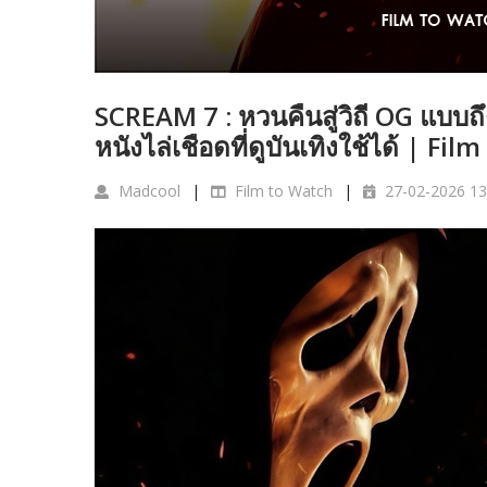
SCREAM 7 : หวนคืนสู่วิถี OG แบบถึง
หนังไล่เชือดที่ดูบันเทิงใช้ได้ | F
Madcool
Film to Watch
27-02-2026 13