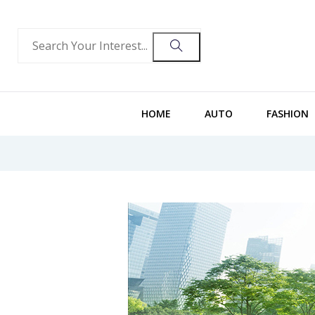
HOME
AUTO
FASHION