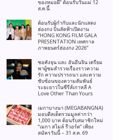
ของหมอผี” ต้อนรับวันแม่ 12
ส.ค.นี้
ต้อนรับผู้กำกับและนักแสดง
ฮ่องกง บินลัดฟ้าเปิดงาน
“HONG KONG FILM GALA
PRESENTATION เทศกาล
ภาพยนตร์ฮ่องกง 2026”
ซอคังจุน และ อันอึนจิน เตรียม
พาผู้ชมสำรวจเรื่องราวความ
รัก ความปรารถนา และความ
ซับซ้อนของความสัมพันธ์
ระยะยาวในซีรีส์เกาหลี A
Love Other Than Yours
เมกาบางนา (MEGABANGNA)
มอบดีลเด็ดรวมมูลค่ากว่า
1,000 บาท ต้อนรับสมาชิกใหม่
“เมกา สไมล์ รีวอร์ด” เพียง
สมัครวันนี้ – 31 ส.ค. 69