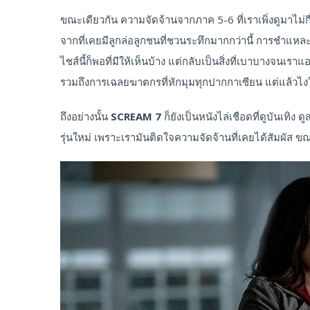
ขณะเดียวกัน ความจัดจ้านจากภาค 5-6 ที่เราเพิ่งดูมาไม่กี่
จากที่เคยมีลูกล่อลูกชนที่ชวนระทึกมากกว่านี้ การชำแหละ
ไชส์นี้ก็พอที่มีให้เห็นบ้าง แต่กลับเป็นสิ่งที่เบาบางจนเร
รวมถึงการเฉลยฆาตกรที่หักมุมทุกปากกาเซียน แต่แล้วไง
ถึงอย่างนั้น
SCREAM 7
ก็ยังเป็นหนังไล่เชือดที่ดูบันเท
รุ่นใหม่ เพราะเรามันติดใจความจัดจ้านที่เคยได้สัมผัส ขณะ