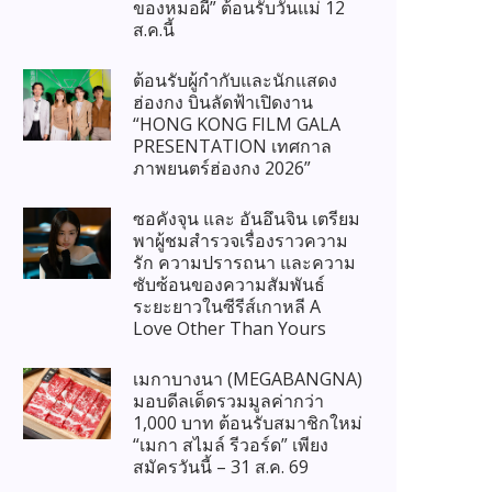
ของหมอผี” ต้อนรับวันแม่ 12
ส.ค.นี้
ต้อนรับผู้กำกับและนักแสดง
ฮ่องกง บินลัดฟ้าเปิดงาน
“HONG KONG FILM GALA
PRESENTATION เทศกาล
ภาพยนตร์ฮ่องกง 2026”
ซอคังจุน และ อันอึนจิน เตรียม
พาผู้ชมสำรวจเรื่องราวความ
รัก ความปรารถนา และความ
ซับซ้อนของความสัมพันธ์
ระยะยาวในซีรีส์เกาหลี A
Love Other Than Yours
เมกาบางนา (MEGABANGNA)
มอบดีลเด็ดรวมมูลค่ากว่า
1,000 บาท ต้อนรับสมาชิกใหม่
“เมกา สไมล์ รีวอร์ด” เพียง
สมัครวันนี้ – 31 ส.ค. 69