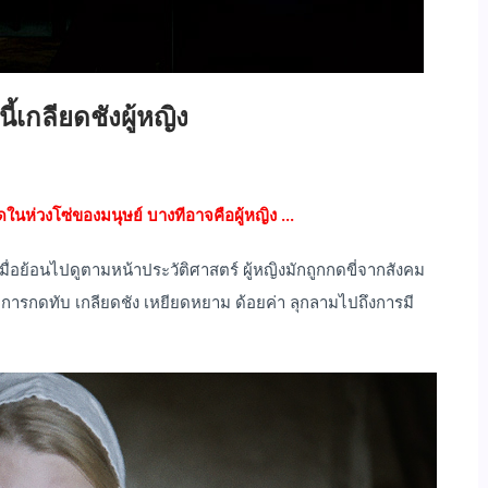
้เกลียดชังผู้หญิง
สุดในห่วงโซ่ของมนุษย์ บางทีอาจคือผู้หญิง ...
ื่อย้อนไปดูตามหน้าประวัติศาสตร์ ผู้หญิงมักถูกกดขี่จากสังคม
กับการกดทับ เกลียดชัง เหยียดหยาม ด้อยค่า ลุกลามไปถึงการมี