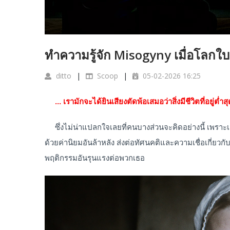
ทำความรู้จัก Misogyny เมื่อโลกใบนี
ditto
Scoop
05-02-2026 16:25
... เรามักจะได้ยินเสียงตัดพ้อเสมอว่าสิ่งมีชีวิตที่อยู่ต่ำ
ซึ่งไม่น่าแปลกใจเลยที่คนบางส่วนจะคิดอย่างนี้ เพราะเม
ด้วยค่านิยมอันล้าหลัง ส่งต่อทัศนคติและความเชื่อเกี่ยว
พฤติกรรมอันรุนแรงต่อพวกเธอ