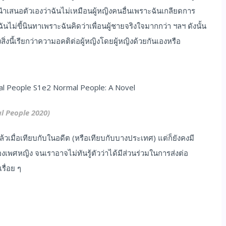
่นำเสนอตัวเองว่าฉันไม่เหมือนผู้หญิงคนอื่นเพราะฉันเกลียดการ
ไม่ขี้นินทาเพราะฉันคิดว่าเพื่อนผู้ชายจริงใจมากกว่า ฯลฯ ดังนั้น
สิ่งนี้เรียกว่าความอคติต่อผู้หญิงโดยผู้หญิงด้วยกันเองหรือ
l People 2020)
้วเมื่อเทียบกับในอดีต (หรือเทียบกับบางประเทศ) แต่ก็ยังคงมี
ศหญิง จนเราอาจไม่ทันรู้ตัวว่าได้มีส่วนร่วมในการส่งต่อ
รื่อย ๆ