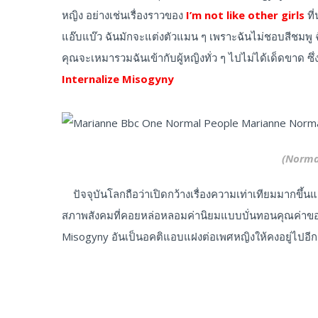
หญิง อย่างเช่นเรื่องราวของ
I’m not like other girls
ที
แอ๊บแบ๊ว ฉันมักจะแต่งตัวแมน ๆ เพราะฉันไม่ชอบสีชมพู ฉัน
คุณจะเหมารวมฉันเข้ากับผู้หญิงทั่ว ๆ ไปไม่ได้เด็ดขาด ซึ่ง
Internalize Misogyny
(Norma
ปัจจุบันโลกถือว่าเปิดกว้างเรื่องความเท่าเทียมมากขึ้นแล
สภาพสังคมที่คอยหล่อหลอมค่านิยมแบบบั่นทอนคุณค่าของเพ
Misogyny อันเป็นอคติแอบแฝงต่อเพศหญิงให้คงอยู่ไปอีกเ