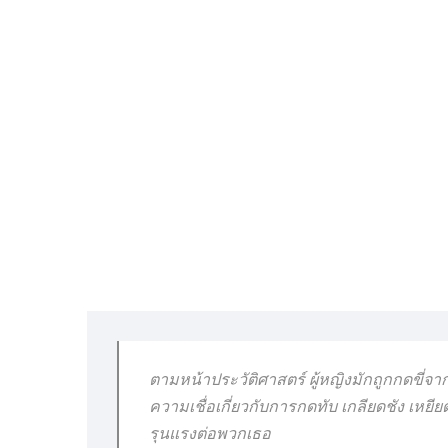
ตามหน้าประวัติศาสตร์ ผู้หญิงมักถูกกดขี่จา
ความเชื่อเกี่ยวกับการกดทับ เกลียดชัง เหย
รุนแรงต่อพวกเธอ