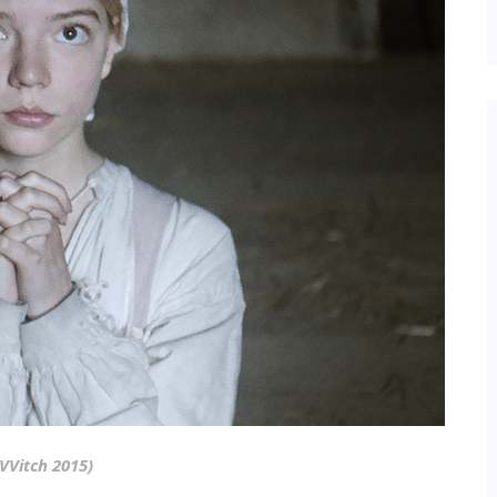
VVitch 2015)