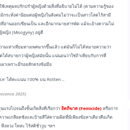
เหตุผลปรักปรำผู้หญิงด้วยสิ่งที่อธิบายไม่ได้ (ตามความรู้ของ
ม้กระทั่งค่านิยมต่อผู้หญิงในสังคมไม่ว่าจะเป็นสาวโสดไร้สามี
้อยที่อ่านออกเขียนเป็น และอีกมากมายสารพัด แม้จะอ้างความไม่
ผู้หญิง (Misogyny) อยู่ดี
ความเท่าเทียมทางเพศมากขึ้นแล้ว แต่มันก็ไม่ได้หมายความว่า
ตได้สบายกว่าผู้หญิงสมัยนั้น แน่นอนว่าใช่ถ้าเทียบกับการที่
ปเผาเพราะมีรอยสักตรงข้อมือ
escence 2025)
งไปจนถึงขั้นเกิดสิ่งที่เรียกว่า
อิตถีฆาต (Femicide)
หรือการ
มเกลียดชังและป้ายสีใส่ความผิดที่มีเพียงข้อหาเดียวคือเกิด
หึงหวง โทสะ ไร้สติชั่ววูบ ฯลฯ