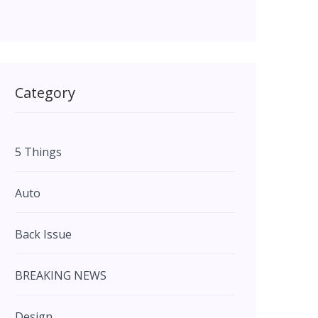
Category
5 Things
Auto
Back Issue
BREAKING NEWS
Design