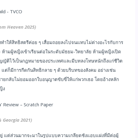
rom Heaven 2025)
ำให้สิทธิสตรีค่อย ๆ เสื่อมถอยลงไปจนแทบไม่ต่างอะไรกับการ
 ห้ามผู้หญิงเข้าเรียนต่อในระดับมัธยม-วิทยาลัย ห้ามผู้หญิงเปิด
ถูกบัญญัติไว้เป็นกฎหมายของประเทศและมีบทลงโทษหนักถึงแก่ชีวิต
แต่ก็มีการกีดกันสิทธิกลาย ๆ ด้วยบริบทของสังคม อย่างเช่น
ี่ผู้ชายกลับไม่ยอมออกใบอนุญาตขับขี่ให้แก่พวกเธอ โดยอ้างหลัก
ญิง
& Georgia 2021)
่ แต่ส่วนมากจะมาในรูปแบบความเกลียดชังแอบแฝงที่มีต่อผู้