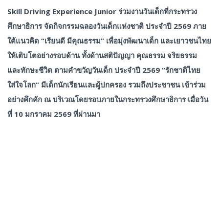
Skill Driving Experience Junior
ร่วมงานวันเด็กที่กระทรวง
ศึกษาธิการ
จัดกิจกรรมฉลองวันเด็กแห่งชาติ
ประจำปี
2569
ภาย
ใต้แนวคิด
“
เรียนดี
มีคุณธรรม
”
เพื่อมุ่งพัฒนาเด็ก
และเยาวชนไทย
ให้เติบโตอย่างรอบด้าน
ทั้งด้านสติปัญญา
คุณธรรม
จริยธรรม
และทักษะชีวิต
ตามคำขวัญวันเด็ก
ประจำปี
2569 “
รักชาติไทย
ใส่ใจโลก
” มีเด็กนักเรียนและผู้ปกครอง
รวมถึงประชาชน
เข้าร่วม
อย่างคึกคัก
ณ
บริเวณโดยรอบภายในกระทรวงศึกษาธิการ
เมื่อวัน
ที่
10
มกราคม
2569
ที่ผ่านมา