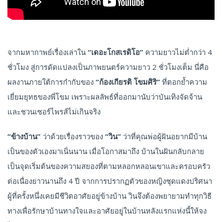
จากมหากาพย์เรื่องเล่าใน
“เดอะโกสเรดิโอ”
ความยาวไม่ต่ำกว่า 4
ชั่วโมง สู่การดัดแปลงเป็นภาพยนตร์ความยาว 2 ชั่วโมงเต็ม นี่คือ
ผลงานภายใต้การกำกับของ
“ก้องเกียรติ โขมศิริ”
ที่ตอกย้ำความ
เยี่ยมยุทธของพี่โขม เพราะผลลัพธ์ที่ออกมานับว่าบันเทิงจัดจ้าน
และชวนเซอร์ไพรส์ไม่เกินจริง
“ข้างบ้าน”
ว่าด้วยเรื่องราวของ
“วิน”
ว่าที่คุณพ่อผู้ฝันอยากมีบ้าน
เป็นของตัวเองมาเนิ่นนาน เมื่อโอกาสมาถึง บ้านในฝันกลับกลาย
เป็นจุดเริ่มต้นของความสยองที่ตามหลอกหลอนเขาและครอบครัว
ต่อเนื่องยาวนานถึง 4 ปี จากการปรากฏตัวของหญิงชุดแดงปริศนา
ผู้ที่ครั้งหนึ่งเคยมีชีวิตอาศัยอยู่ข้างบ้าน วินจึงต้องพยายามทำทุกวิธี
ทางเพื่อรักษาบ้านทางใจและอาศัยอยู่ในบ้านหลังแรกแห่งนี้ให้จง