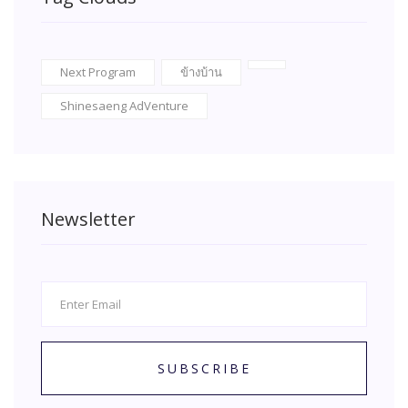
Next Program
ข้างบ้าน
Shinesaeng AdVenture
Newsletter
SUBSCRIBE