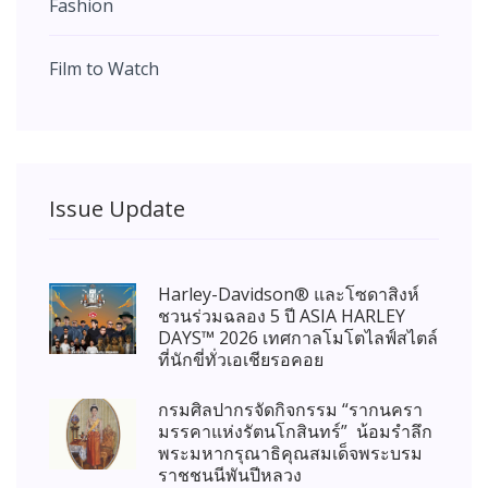
Fashion
Film to Watch
Issue Update
Harley-Davidson® และโซดาสิงห์
ชวนร่วมฉลอง 5 ปี ASIA HARLEY
DAYS™ 2026 เทศกาลโมโตไลฟ์สไตล์
ที่นักขี่ทั่วเอเชียรอคอย
กรมศิลปากรจัดกิจกรรม “รากนครา
มรรคาแห่งรัตนโกสินทร์” น้อมรำลึก
พระมหากรุณาธิคุณสมเด็จพระบรม
ราชชนนีพันปีหลวง