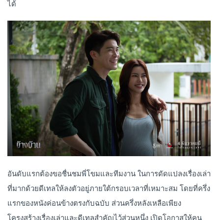
ได้
อันดับแรกต้องขอชื่นชมพี่โขมและทีมงาน ในการดัดแปลงเรื่องเล่า
ที่มากด้วยดีเทลให้ลงตัวอยู่ภายใต้กรอบเวลาที่เหมาะสม โดยที่ครึ่ง
แรกของหนังค่อนข้างตรงกับฉบับ ส่วนครึ่งหลังเหลือเพียง
โครงสร้างเรื่องเล่าและดีเทลสำคัญไว้ส่วนหนึ่ง เปิดโอกาสให้คน