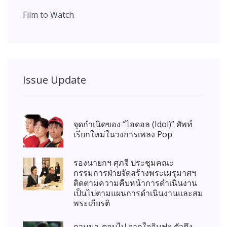
Film to Watch
Issue Update
จุดกำเนิดของ “ไอดอล (Idol)” ศัพท์
เรียกใหม่ในวงการเพลง Pop
รองนายกฯ ศุภจี ประชุมคณะ
กรรมการฝ่ายจัดสร้างพระเมรุมาศฯ
ติดตามความคืบหน้าการดำเนินงาน
เป็นไปตามแผนการดำเนินงานและสม
พระเกียรติ
ถามมา-ตอบไป จากใจอินฟูฯ ตัวตึง