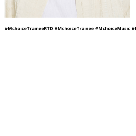
#MchoiceTraineeRTD
#MchoiceTrainee
#MchoiceMusic
#