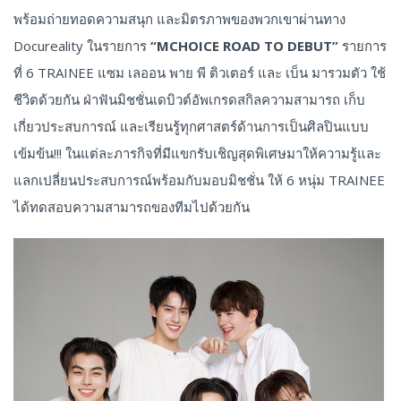
พร้อมถ่ายทอดความสนุก และมิตรภาพของพวกเขาผ่านทาง
Docureality ในรายการ
“MCHOICE ROAD TO DEBUT”
รายการ
ที่ 6 TRAINEE แซม เลออน พาย พี ติวเตอร์ และ เบ็น มารวมตัว ใช้
ชีวิตด้วยกัน ฝ่าฟันมิชชั่นเดบิวต์อัพเกรดสกิลความสามารถ เก็บ
เกี่ยวประสบการณ์ และเรียนรู้ทุกศาสตร์ด้านการเป็นศิลปินแบบ
เข้มข้น!!! ในแต่ละภารกิจที่มีแขกรับเชิญสุดพิเศษมาให้ความรู้และ
แลกเปลี่ยนประสบการณ์พร้อมกับมอบมิชชั่น ให้ 6 หนุ่ม TRAINEE
ได้ทดสอบความสามารถของทีมไปด้วยกัน