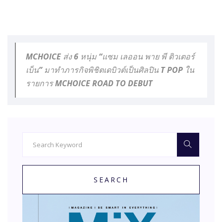
MCHOICE ส่ง 6 หนุ่ม “แซม เลออน พาย พี ติวเตอร์
เบ็น” มาทำภารกิจพิชิตเดบิวต์เป็นศิลปิน T POP ใน
รายการ MCHOICE ROAD TO DEBUT
SEARCH