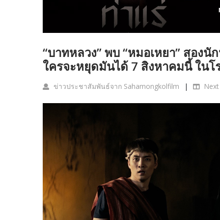
“บาทหลวง” พบ “หมอเหยา” สองนักป
ใครจะหยุดมันได้ 7 สิงหาคมนี้ ใน
ข่าวประชาสัมพันธ์จาก Sahamongkolfilm
Next