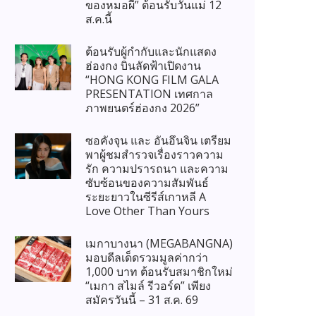
ของหมอผี” ต้อนรับวันแม่ 12
ส.ค.นี้
ต้อนรับผู้กำกับและนักแสดง
ฮ่องกง บินลัดฟ้าเปิดงาน
“HONG KONG FILM GALA
PRESENTATION เทศกาล
ภาพยนตร์ฮ่องกง 2026”
ซอคังจุน และ อันอึนจิน เตรียม
พาผู้ชมสำรวจเรื่องราวความ
รัก ความปรารถนา และความ
ซับซ้อนของความสัมพันธ์
ระยะยาวในซีรีส์เกาหลี A
Love Other Than Yours
เมกาบางนา (MEGABANGNA)
มอบดีลเด็ดรวมมูลค่ากว่า
1,000 บาท ต้อนรับสมาชิกใหม่
“เมกา สไมล์ รีวอร์ด” เพียง
สมัครวันนี้ – 31 ส.ค. 69