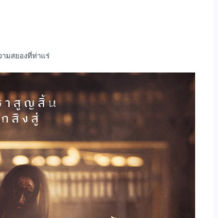
วามสยองที่ท่าแร่