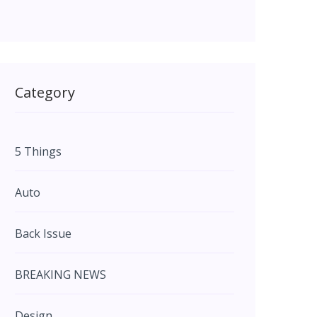
Category
5 Things
Auto
Back Issue
BREAKING NEWS
Design