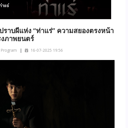
ราบผีแห่ง “ท่าแร่” ความสยองตรงหน้า
โรงภาพยนตร์
 Program
16-07-2025 19:56