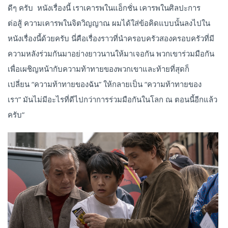
ดีๆ ครับ หนังเรื่องนี้ เราเคารพในแอ็กชั่น เคารพในศิลปะการ
ต่อสู้ ความเคารพในจิตวิญญาณ ผมได้ใส่ข้อคิดแบบนั้นลงไปใน
หนังเรื่องนี้ด้วยครับ นี่คือเรื่องราวที่นำครอบครัวสองครอบครัวที่มี
ความหลังร่วมกันมาอย่างยาวนานให้มาเจอกัน พวกเขาร่วมมือกัน
เพื่อเผชิญหน้ากับความท้าทายของพวกเขาและท้ายที่สุดก็
เปลี่ยน “ความท้าทายของฉัน” ให้กลายเป็น “ความท้าทายของ
เรา” มันไม่มีอะไรที่ดีไปกว่าการร่วมมือกันในโลก ณ ตอนนี้อีกแล้ว
ครับ”