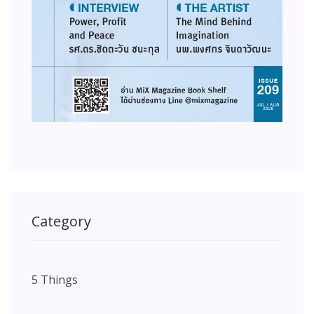
Category
5 Things