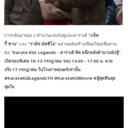
การกลับมาของ 2 ตำนานแห่งกังฟูและคาราเต้
“แจ็ค
กี้ ชาน”
และ
“ราล์ฟ มัคชิโอ”
ผสานพลังสร้างเลือดใหม่เพื่อสาน
ต่อ
“Karate Kid: Legends - คาราเต้ คิด ผนึกพลังตำนานนักสู้”
เปิดรอบพิเศษ 10-13 กรกฎาคม รอบ 14.00 - 17.00 น. ฉาย
จริง 17 กรกฎาคม ในโรงภาพยนตร์เท่านั้น
#KarateKidLegendsTH #KarateKidMovie #สู้สุดทีนลุย
สุดใจ