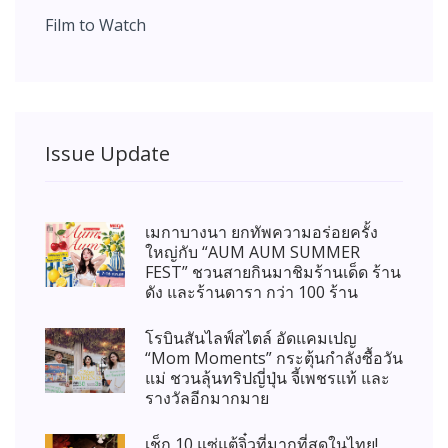
Film to Watch
Issue Update
เมกาบางนา ยกทัพความอร่อยครั้ง
ใหญ่กับ “AUM AUM SUMMER
FEST” ชวนสายกินมาชิมร้านเด็ด ร้าน
ดัง และร้านดารา กว่า 100 ร้าน
โรบินสันไลฟ์สไตล์ อัดแคมเปญ
“Mom Moments” กระตุ้นกำลังซื้อวัน
แม่ ชวนลุ้นทริปญี่ปุ่น จี้เพชรแท้ และ
รางวัลอีกมากมาย
เช็ก 10 แซ่แต้จิ๋วที่มากที่สุดในไทย!