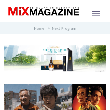
Home
Next Program