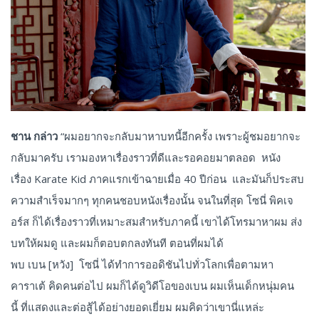
ชาน กล่าว
“ผมอยากจะกลับมาหาบทนี้อีกครั้ง เพราะผู้ชมอยากจะ
กลับมาครับ เรามองหาเรื่องราวที่ดีและรอคอยมาตลอด หนัง
เรื่อง Karate Kid ภาคแรกเข้าฉายเมื่อ 40 ปีก่อน และมันก็ประสบ
ความสำเร็จมากๆ ทุกคนชอบหนังเรื่องนั้น จนในที่สุด โซนี่ พิคเจ
อร์ส ก็ได้เรื่องราวที่เหมาะสมสำหรับภาคนี้ เขาได้โทรมาหาผม ส่ง
บทให้ผมดู และผมก็ตอบตกลงทันที ตอนที่ผมได้
พบ เบน [หวัง] โซนี่ ได้ทำการออดิชันไปทั่วโลกเพื่อตามหา
คาราเต้ คิดคนต่อไป ผมก็ได้ดูวิดีโอของเบน ผมเห็นเด็กหนุ่มคน
นี้ ที่แสดงและต่อสู้ได้อย่างยอดเยี่ยม ผมคิดว่าเขานี่แหล่ะ