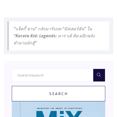
“แจ็คกี้ ชาน” กลับมารับบท “มิสเตอร์ฮัน” ใน
“Karate Kid: Legends: คาราเต้ คิด ผนึกพลัง
ตำนานนักสู้”
SEARCH