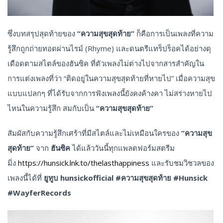
ซึ่งบทสรุปสุดท้ายของ
“ความสุขสุดท้าย”
ก็คือการเป็นเพลงที่ความ
รู้สึกถูกถ่ายทอดผ่านไรม์ (Rhyme) และดนตรีแทร็ปร็อคได้อย่างดุ
เดือดตามสไตล์ของฮันซิค ที่ตัวเพลงไม่ต่างไปจากสารสำคัญใน
การแต่งเพลงที่ว่า “ติดอยู่ในความสุขสุดท้ายที่หายไป” เมื่อความสุข
แบบแปลกๆ ที่ได้รับจากการฟังเพลงนี้ยังคงค้างคา ไม่สร่างหายไป
ไหนในความรู้สึก สมกับเป็น
“ความสุขสุดท้าย”
สัมผัสกับความรู้สึกเศร้าที่มีสไตล์และไม่เหมือนใครของ
“ความสุข
สุดท้าย”
จาก
ฮันซิค
ได้แล้ววันนี้ทุกแพลตฟอร์มสตรีม
มิ่ง
https://hunsick.lnk.to/thelasthappiness
และรับชมวิชวลของ
เพลงนี้ได้ที่
ยูทูบ hunsickofficial
#ความสุขสุดท้าย #Hunsick
#WayferRecords