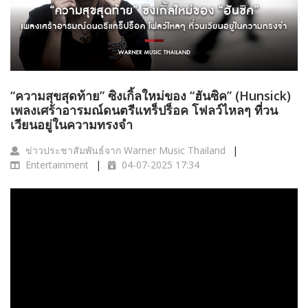
“ความสุขสุดท้าย” ซิงเกิ้ลใหม่ของ “ฮันซิค” (Hunsick)
เพลงเศร้าอารมณ์ดนตรีแทร็ปร็อค โฟลว์ไหลๆ ที่วน
เวียนอยู่ในความทรงจำ
ข่าวประชาสัมพันธ์จาก Warner Music Thailand
Entertainment
04-07-2025 17:34