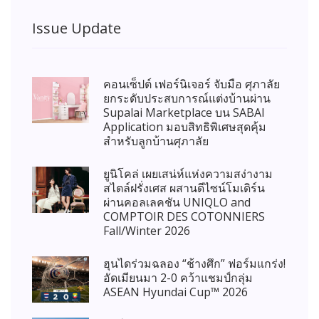
Issue Update
คอนเซ็ปต์ เฟอร์นิเจอร์ จับมือ ศุภาลัย
ยกระดับประสบการณ์แต่งบ้านผ่าน
Supalai Marketplace บน SABAI
Application มอบสิทธิพิเศษสุดคุ้ม
สำหรับลูกบ้านศุภาลัย
ยูนิโคล่ เผยเสน่ห์แห่งความสง่างาม
สไตล์ฝรั่งเศส ผสานดีไซน์โมเดิร์น
ผ่านคอลเลคชัน UNIQLO and
COMPTOIR DES COTONNIERS
Fall/Winter 2026
ฮุนไดร่วมฉลอง “ช้างศึก” ฟอร์มแกร่ง!
อัดเมียนมา 2-0 คว้าแชมป์กลุ่ม
ASEAN Hyundai Cup™ 2026