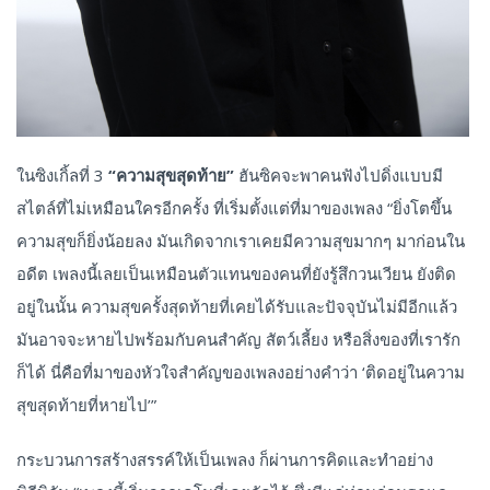
ในซิงเกิ้ลที่ 3
“ความสุขสุดท้าย”
ฮันซิคจะพาคนฟังไปดิ่งแบบมี
สไตล์ที่ไม่เหมือนใครอีกครั้ง ที่เริ่มตั้งแต่ที่มาของเพลง “ยิ่งโตขึ้น
ความสุขก็ยิ่งน้อยลง มันเกิดจากเราเคยมีความสุขมากๆ มาก่อนใน
อดีต เพลงนี้เลยเป็นเหมือนตัวแทนของคนที่ยังรู้สึกวนเวียน ยังติด
อยู่ในนั้น ความสุขครั้งสุดท้ายที่เคยได้รับและปัจจุบันไม่มีอีกแล้ว
มันอาจจะหายไปพร้อมกับคนสำคัญ สัตว์เลี้ยง หรือสิ่งของที่เรารัก
ก็ได้ นี่คือที่มาของหัวใจสำคัญของเพลงอย่างคำว่า ‘ติดอยู่ในความ
สุขสุดท้ายที่หายไป’”
กระบวนการสร้างสรรค์ให้เป็นเพลง ก็ผ่านการคิดและทำอย่าง