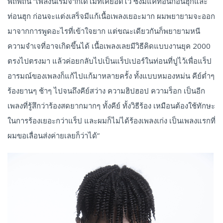
พิถีพิถัน “เพลงนี้เริ่มจากเดโมที่เคยอัดไว้ ซึ่งมีแค่ท่อนก่อนฮุกและ
ท่อนฮุก ก่อนจะแต่งเสร็จมีแก้เนื้อเพลงเยอะมาก ผมพยายามจะออก
มาจากการพูดอะไรที่เข้าใจยาก แต่ขณะเดียวกันก็พยายามหนี
ความจำเจที่อาจเกิดขึ้นได้ เนื้อเพลงเลยมีวิธีคิดแบบงานยุค 2000
ตรงไปตรงมา แล้วค่อยกลับไปเป็นแร็ปเปอร์ในท่อนที่ปูไว้เพื่อแร็ป
อารมณ์ของเพลงก็แก้ไปแก้มาหลายครั้ง ทั้งแบบหมองหม่น คีย์ต่ำๆ
ร้องยานๆ ช้าๆ ไปจนถึงคีย์สว่าง ความฮิปฮอป ความร็อก เป็นอีก
เพลงที่รู้สึกว่าร้องสดยากมากๆ ทั้งคีย์ ทั้งวิธีร้อง เหมือนต้องใช้ทักษะ
ในการร้องเยอะกว่าแร็ป และผมก็ไม่ได้ร้องเพลงเก่ง เป็นเพลงแรกที่
ผมขอเลื่อนส่งค่ายเลยก็ว่าได้”