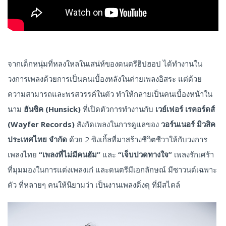
จากเด็กหนุ่มที่หลงใหลในเสน่ห์ของดนตรีฮิปฮอป ได้ทำงานใน
วงการเพลงด้วยการเป็นคนเบื้องหลังในค่ายเพลงอิสระ แต่ด้วย
ความสามารถและพรสวรรค์ในตัว ทำให้กลายเป็นคนเบื้องหน้าใน
นาม
ฮันซิค (Hunsick)
ที่เปิดตัวการทำงานกับ
เวย์เฟอร์ เรคอร์ดส์
(Wayfer Records)
สังกัดเพลงในการดูแลของ
วอร์นเนอร์ มิวสิค
ประเทศไทย จำกัด
ด้วย 2 ซิงเกิ้ลที่มาสร้างชีวิตชีวาให้กับวงการ
เพลงไทย
“เพลงที่ไม่มีคนฮัม”
และ
“เจ็บปวดทางใจ”
เพลงรักเศร้า
ที่มุมมองในการแต่งเพลงเก๋ และดนตรีมีเอกลักษณ์ มีซาวนด์เฉพาะ
ตัว ที่หลายๆ คนให้นิยามว่า เป็นงานเพลงดิ่งดุ ที่มีสไตล์