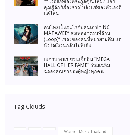
า” เจอแซ่ของตระกูลคุณไหม? แล้ว
คุณรู้จัก ‘เรื่องราว’ หลังแซ่ของตัวเองดี
แค่ไหน
คนไทยเป็นอะไรกับคนเก่า! “INC
MATAWEE” ส่งเพลง “รอบที่ล้าน
(Loop)” เพลงของคนที่พยายามลืม แต่
หัวใจยังวนกลับไปที่เดิม
เมกาบางนา ชวนเช็กอิน "MEGA
HALL OF HER FAME" ร่วมเฉลิม
ฉลองคุณค่าของผู้หญิงทุกคน
Tag Clouds
Warner Music Thailand