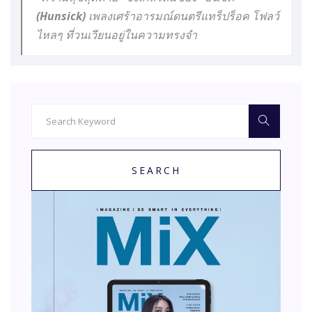
(Hunsick) เพลงเศร้าอารมณ์ดนตรีแทร็ปร็อค โฟลว์
ไหลๆ ที่วนเวียนอยู่ในความทรงจำ
SEARCH