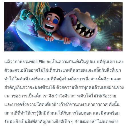
แม้ว่าภาพรวมของ Elio จะเป็นความบันเทิงในรูปแบบที่คุ้นเคย และ
ตัวละครเอลิโออาจไม่ใช่เด็กประเภทที่หลายคนจะคลิ๊กกับสิ่งที่เขา
ทำได้ในทันที แต่ข้อความที่ทีมผู้สร้างต้องการสื่อสารนั้นดีงามและ
สำคัญเกินกว่าจะมองข้ามได้ ด้วยความที่เราทุกคนล้วนเคยผ่านช่วง
เวลาของการเป็นเด็ก เราจึงเข้าใจดีว่าการเติบโตไม่ใช่เรื่องง่าย
และบางครั้งความโดดเดี่ยวอ้างว้างก็ชวนเหงาเท่าอาวกาศ ดังนั้น
สถานที่ที่ทำให้เรารู้สึกมีตัวตน ได้รับการโอบกอด และมีคนพร้อม
รับฟัง จึงเป็นสิ่งที่สำคัญอย่างยิ่งที่เด็ก ๆ กำลังมองหา ไม่แตกต่าง