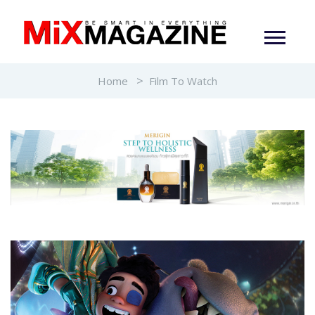
Home
Film To Watch