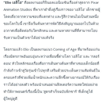
“Elio เอลิโอ”
คือผลงานออริจินอลแอนิเมชันเรื่องล่าสุดจาก Pixar
Animation Studios ที่พาเราดำดิ่งสู่เรื่องราวของ ‘เอลิโอ’ เด็กชายผู้
โดดเดี่ยวจากความชอบที่แตกต่าง และรู้สึกว่าตนไม่เป็นส่วนหนึ่ง
ของโลกใบนี้ เขาจึงเริ่มค้นหาสารพัดวิธีส่งสัญญาณออกไปในห้วง
อวกาศเพื่อติดต่อกับใครสักคน และตามหาสถานที่ที่สามารถโอบ
รับความเป็นตัวเขาได้อย่างแท้จริง
โดยรวมแล้ว Elio เป็นผลงานแนว Coming of Age ที่มาพร้อมแก่น
เรื่องมิตรภาพอันอบอุ่นระหว่างเพื่อนซี้ต่างโลก ‘เอลิโอ’ และ ‘กลอร์
ดอน’ หัวใจหลักของเรื่องคือการเดินทางค้นหาที่ทางของเด็กน้อยที่
กำลังก้าวเข้าสู่วัยรุ่นเข้าไปทุกที เสริมด้วยประเด็นความสัมพันธ์ใน
ครอบครัวที่ช่วยเพิ่มน้ำหนักและความลึกซึ้งทางอารมณ์ให้กับเรื่อง
ราวได้อย่างลงตัว พร้อมนำเสนอผ่านฟิลเตอร์ความสดใสย่อยง่าย
ทำให้ภาพยนตร์เรื่องนี้เป็น ‘สูตรสำเร็จฉบับพิกซาร์’ ที่เด็กดูได้
ผู้ใหญ่ดูดี