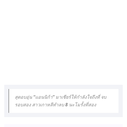
สุดอบอุ่น “แอนนิก้า” มาเชียร์ให้กำลังใจถึงที่ จบ
รอบสอง สาวเกาหลีทำลบ 8 นะโมรั้งที่สอง