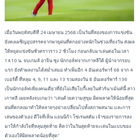
เมื่อวันพฤหัสบดีที่ 24 เมษายน 2568 เป็นวันที่สองของการแข่งขัน
ยังคงเผชิญอุปสรรคจากพายุฝนที่ตกอย่างหนักในช่วงเที่ยงวัน ส่งผล
ให้หยุดแข่งขันชั่วคราวราว 2 ชั่วโมง ก่อนกลับมาเล่นต่อในเวลา
14.10 น. จบเกมส์ อาจิน ซุง นักกอล์ฟจากเกาหลีใต้ ผู้นำจากรอบ
แรก ยังทำผลงานได้สม่ำเสมอ ทำเพิ่มอีก 4 อันเดอร์พาร์ 68 จาก 4
เบอร์ดี้ ที่หลุม 4, 9, 11 และ 13 รวมสองวัน 8 อันเดอร์พาร์ 136
เป็นนักกอล์ฟเพียงคนเดียวที่ยังไม่เสียโบกี้เลยในทัวร์นาเม้นท์นี้ สาว
เกาหลี เผยหลังจบเกมว่า "เล่นด้วยความสุขุม ผิดพลาดให้น้อยที่สุด
ฝนที่ตกลงมาทำให้หลายๆอย่างเปลี่ยนไปทั้งสภาพสนาม และการ
เล่นของตัวเอง ดีใจที่เห็น แอนนิก้า โซเรนสตัม เจ้าของรายการลง
มาให้กำลังใจที่หลุมสุดท้าย คิดว่าในวันสุดท้ายจะเล่นในแบบของ
ตัวเองให้ผิดพลาดน้อยที่สุด"