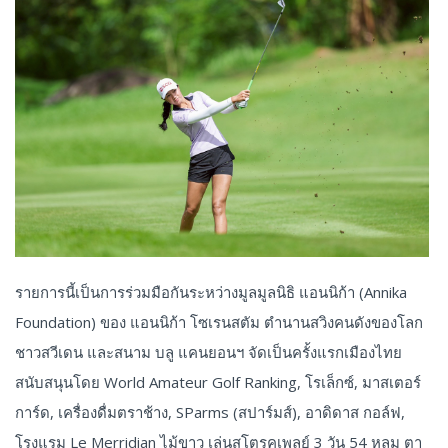
รายการนี้เป็นการร่วมมือกันระหว่างมูลมูลนิธิ แอนนิก้า (Annika
Foundation) ของ แอนนิก้า โซเรนสตัม ตำนานสวิงคนดังของโลก
ชาวสวีเดน และสนาม บลู แคนยอนฯ จัดเป็นครั้งแรกเมืองไทย
สนับสนุนโดย World Amateur Golf Ranking, โรเล็กซ์, มาสเตอร์
การ์ด, เครื่องดื่มตราช้าง, SParms (สปาร์มส์), อาดิดาส กอล์ฟ,
โรงแรม Le Merridian ไม้ขาว เล่นสโตรคเพลย์ 3 วัน 54 หลุม ตา