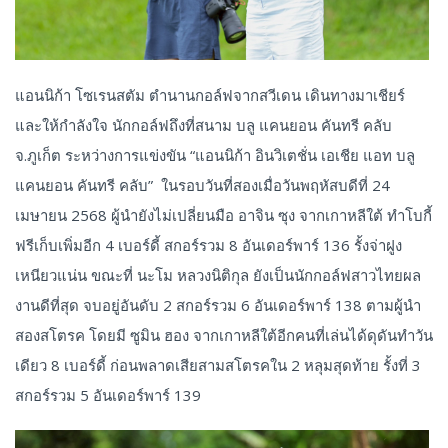
แอนนิก้า โซเรนสตัม ตำนานกอล์ฟจากสวีเดน เดินทางมาเชียร์
และให้กำลังใจ นักกอล์ฟถึงที่สนาม บลู แคนยอน คันทรี คลับ
จ.ภูเก็ต ระหว่างการแข่งขัน “แอนนิก้า อินวิเตชั่น เอเชีย แอท บลู
แคนยอน คันทรี คลับ” ในรอบวันที่สองเมื่อวันพฤหัสบดีที่ 24
เมษายน 2568 ผู้นำยังไม่เปลี่ยนมือ อาจิน ซุง จากเกาหลีใต้ ทำโบกี้
ฟรีเก็บเพิ่มอีก 4 เบอร์ดี้ สกอร์รวม 8 อันเดอร์พาร์ 136 รั้งจ่าฝูง
เหนียวแน่น ขณะที่ นะโม หลวงนิติกุล ยังเป็นนักกอล์ฟสาวไทยผล
งานดีที่สุด จบอยู่อันดับ 2 สกอร์รวม 6 อันเดอร์พาร์ 138 ตามผู้นำ
สองสโตรค โดยมี ซูมิน ฮอง จากเกาหลีใต้อีกคนที่เล่นได้ดุดันทำวัน
เดียว 8 เบอร์ดี้ ก่อนพลาดเสียสามสโตรคใน 2 หลุมสุดท้าย รั้งที่ 3
สกอร์รวม 5 อันเดอร์พาร์ 139