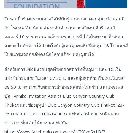
ในรอบนี้สร้างแรงบันดาลใจให้กับผู้เล่นทุกอย่างอบอุ่น เมื่อ แอนนิ
ก้า โซเรนสตัม นักกอล์ฟระดับตำนานจากสวีเดน ดีกรีแชมป์
เมเจอร์ 10 รายการ และเจ้าของรายการนี้ ได้เดินทางมาถึงสนาม
และลงไปทักทายให้กำลังใจกับผู้เล่นทุกคนที่กรีนหลุม 18 โดยเธอมี
โปรแกรมจัดกอล์ฟคลีนิกให้กับเด็กๆ และผู้สนใจ
สำหรับการแข่งขันรอบสุดท้ายออกสตาร์ทที่หลุม 1 และ 10 เริ่ม
แข่งขันกลุ่มแรกในเวลา 07.30 น. และกลุ่มสุดท้ายเริ่มเล่นในเวลา
08.50 น. สามารถรับชมการถ่ายทอดสดทั่วโลกผ่านแฟนเพจเฟส
บุ๊ค : Annika Invitation Asia at Blue Canyon Country Club
Phuket และช่องยูทูป : Blue Canyon Country Club Phuket 23-
25 เมษายน เวลา 10.00-14.00 น. แฟนกอล์ฟสามารถติดตาม
ข่าวสารเพิ่มเติมได้ทางเพจเฟสบุ๊ค :
https://www.facebook.com/share/1CXCzqSx1D/?