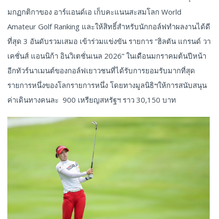
มกฏกติกาของ อาร์แอนด์เอ เก็บคะแนนสะสมโลก World
Amateur Golf Ranking และให้สิทธิ์สำหรับนักกอล์ฟทำผลงานได้ดี
ที่สุด 3 อันดับรวมเสมอ เข้าร่วมแข่งขัน รายการ “ฮิลตัน แกรนด์ วา
เคชั่นส์ แอนนิก้า อินวิเตชั่นเนล 2026” ในเดือนมกราคมต้นปีหน้า
อีกทัวร์นาเมนต์ของกอล์ฟเยาวชนที่ได้รับการยอมรับมากที่สุด
รายการหนึ่งของโลกรายการหนึ่ง โดยทางมูลนิธิฯให้การสนับสนุน
ค่าเดินทางคนละ 900 เหรียญสหรัฐฯ ราว 30,150 บาท