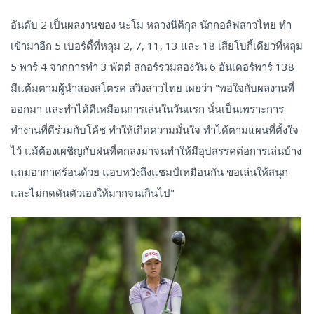
อันดับ 2 เป็นผลงานของ นะโม หลวงนิติกุล นักกอล์ฟสาวไทย ทำ
เข้ามาอีก 5 เบอร์ดี้ที่หลุม 2, 7, 11, 13 และ 18 เสียโบกี้เดียวที่หลุม
5 พาร์ 4 จากการทำ 3 พัตต์ สกอร์รวมสองวัน 6 อันเดอร์พาร์ 138
มีแต้มตามผู้นำสองสโตรค สวิงสาวไทย เผยว่า "พอใจกับผลงานที่
ออกมา และทำได้ดีเหมือนการเล่นในวันแรก นั่นเป็นเพราะการ
ทำงานที่ดีร่วมกับโค้ช ทำให้เกิดความมั่นใจ ทำได้ตามแผนที่ตั้งใจ
ไว้ แม้ต้องเผชิญกับฝนที่ตกลงมาจนทำให้มีอุปสรรคต่อการเล่นบ้าง
แถมอากาศร้อนด้วย แอบหวังถึงแชมป์เหมือนกัน ขอเล่นให้สนุก
และไม่กดดันตัวเองให้มากจนเกินไป"