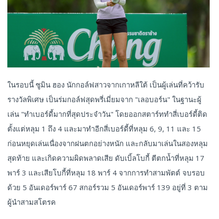
ในรอบนี้ ซูมิน ฮอง นักกอล์ฟสาวจากเกาหลีใต้ เป็นผู้เล่นที่คว้ารับ
รางวัลพิเศษ เป็นร่มกอล์ฟสุดพรี่เมี่ยมจาก "เลอบอร์น" ในฐานะผู้
เล่น "ทำเบอร์ดี้มากที่สุดประจำวัน" โดยออกสตาร์ททำสี่เบอร์ดี้ติด
ตั้งแต่หลุม 1 ถึง 4 และมาทำอีกสี่เบอร์ดี้ที่หลุม 6, 9, 11 และ 15
ก่อนหยุดเล่นเนื่องจากฝนตกอย่างหนัก และกลับมาเล่นในสองหลุม
สุดท้าย และเกิดความผิดพลาดเสีย ดับเบิ้ลโบกี้ ตีตกน้ำที่หลุม 17
พาร์ 3 และเสียโบกี้ที่หลุม 18 พาร์ 4 จากการทำสามพัตต์ จบรอบ
ด้วย 5 อันเดอร์พาร์ 67 สกอร์รวม 5 อันเดอร์พาร์ 139 อยู่ที่ 3 ตาม
ผู้นำสามสโตรค