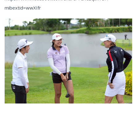
mibextid=wwXIfr