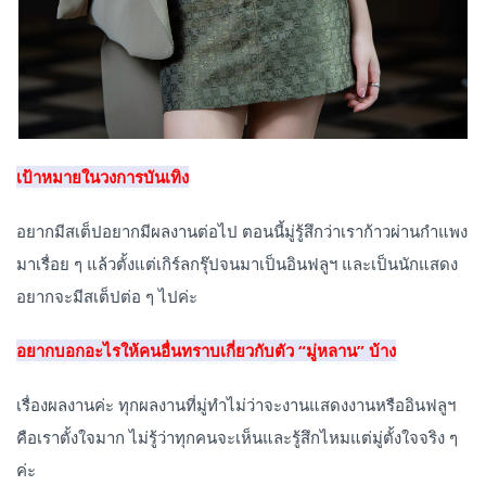
เป้าหมายในวงการบันเทิง
อยากมีสเต็ปอยากมีผลงานต่อไป ตอนนี้มู่รู้สึกว่าเราก้าวผ่านกำแพง
มาเรื่อย ๆ แล้วตั้งแต่เกิร์ลกรุ๊ปจนมาเป็นอินฟลูฯ และเป็นนักแสดง
อยากจะมีสเต็ปต่อ ๆ ไปค่ะ
อยากบอกอะไรให้คนอื่นทราบเกี่ยวกับตัว “มู่หลาน” บ้าง
เรื่องผลงานค่ะ ทุกผลงานที่มู่ทำไม่ว่าจะงานแสดงงานหรืออินฟลูฯ
คือเราตั้งใจมาก ไม่รู้ว่าทุกคนจะเห็นและรู้สึกไหมแต่มู่ตั้งใจจริง ๆ
ค่ะ