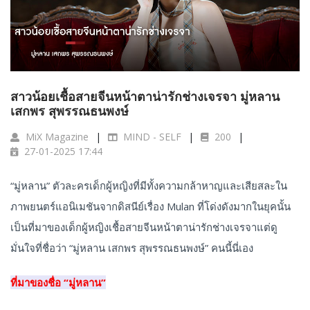
สาวน้อยเชื้อสายจีนหน้าตาน่ารักช่างเจรจา มู่หลาน
เสกพร สุพรรณธนพงษ์
MiX Magazine
MIND - SELF
200
27-01-2025 17:44
“มู่หลาน” ตัวละครเด็กผู้หญิงที่มีทั้งความกล้าหาญและเสียสละใน
ภาพยนตร์แอนิเมชันจากดิสนีย์เรื่อง Mulan ที่โด่งดังมากในยุคนั้น
เป็นที่มาของเด็กผู้หญิงเชื้อสายจีนหน้าตาน่ารักช่างเจรจาแต่ดู
มั่นใจที่ชื่อว่า “มู่หลาน เสกพร สุพรรณธนพงษ์” คนนี้นี่เอง
ที่มาของชื่อ “มู่หลาน”