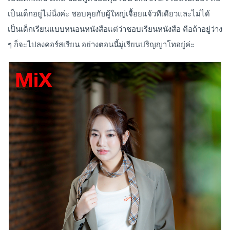
เป็นเด็กอยู่ไม่นิ่งค่ะ ชอบคุยกับผู้ใหญ่เจื้อยแจ้วทีเดียวและไม่ได้
เป็นเด็กเรียนแบบหนอนหนังสือแต่ว่าชอบเรียนหนังสือ คือถ้าอยู่ว่าง
ๆ ก็จะไปลงคอร์สเรียน อย่างตอนนี้มู่เรียนปริญญาโทอยู่ค่ะ