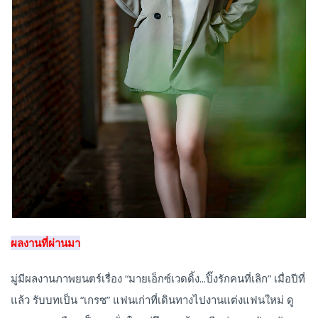
ผลงานที่ผ่านมา
มู่มีผลงานภาพยนตร์เรื่อง “มายเอ็กซ์เวดดิ้ง...ปิ๊งรักคนที่เลิก” เมื่อปีที่
แล้ว รับบทเป็น “เกรซ” แฟนเก่าที่เดินทางไปงานแต่งแฟนใหม่ ดู