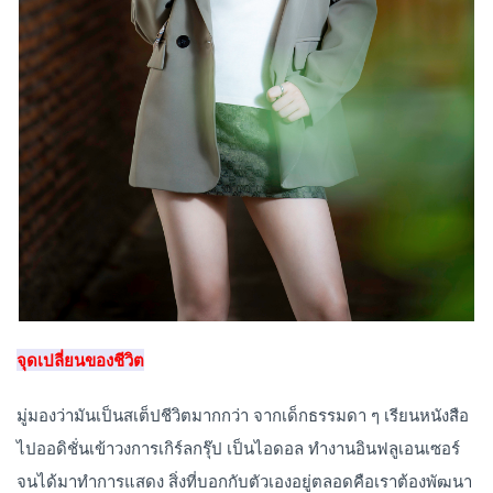
จุดเปลี่ยนของชีวิต
มู่มองว่ามันเป็นสเต็ปชีวิตมากกว่า จากเด็กธรรมดา ๆ เรียนหนังสือ
ไปออดิชั่นเข้าวงการเกิร์ลกรุ๊ป เป็นไอดอล ทำงานอินฟลูเอนเซอร์
จนได้มาทำการแสดง สิ่งที่บอกกับตัวเองอยู่ตลอดคือเราต้องพัฒนา