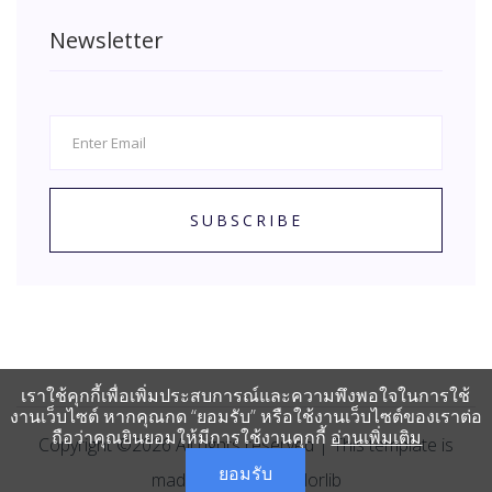
Newsletter
SUBSCRIBE
เราใช้คุกกี้เพื่อเพิ่มประสบการณ์และความพึงพอใจในการใช้
งานเว็บไซต์ หากคุณกด “ยอมรับ” หรือใช้งานเว็บไซต์ของเราต่อ
ถือว่าคุณยินยอมให้มีการใช้งานคุกกี้
อ่านเพิ่มเติม
Copyright ©
2026
All rights reserved | This template is
ยอมรับ
made with
by
Colorlib