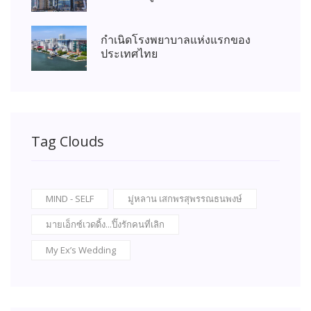
กำเนิดโรงพยาบาลแห่งแรกของ
ประเทศไทย
Tag Clouds
MIND - SELF
มู่หลาน เสกพรสุพรรณธนพงษ์
มายเอ็กซ์เวดดิ้ง...ปิ๊งรักคนที่เลิก
My Ex’s Wedding