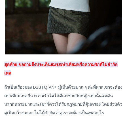
สุดท้าย ขอถามถึงประเด็นสมรสเท่าเทียมหรือความรักที่ไม่จำกัด
เพศ
ถ้าเป็นเรื่องของ LGBTQIAN+ มู่เห็นด้วยมาก ๆ ค่ะที่พวกเขาจะต้อง
เท่าเทียมเพศอื่น ความรักไม่ได้มีแค่ชายกับหญิงเท่านั้นแต่มัน
หลากหลายมากและเขาก็ควรได้รับกฎหมายที่คุ้มครอง โดยส่วนตัว
มู่เปิดกว้างนะคะ ไม่ได้จำกัดว่าคู่เราจะต้องเป็นเพศอะไร