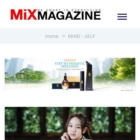
Home
MIND - SELF