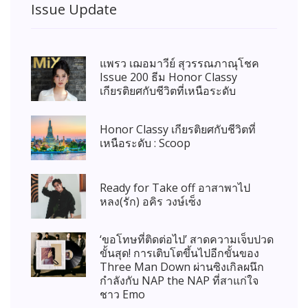
Issue Update
แพรว เฌอมาวีย์ สุวรรณภาณุโชค
Issue 200 ธีม Honor Classy
เกียรติยศกับชีวิตที่เหนือระดับ
Honor Classy เกียรติยศกับชีวิตที่
เหนือระดับ : Scoop
Ready for Take off อาสาพาไป
หลง(รัก) อคิร วงษ์เซ็ง
‘ขอโทษที่ติดต่อไป’ สาดความเจ็บปวด
ขั้นสุด! การเติบโตขึ้นไปอีกขั้นของ
Three Man Down ผ่านซิงเกิลผนึก
กำลังกับ NAP the NAP ที่สาแก่ใจ
ชาว Emo