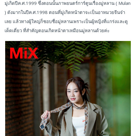
มู่เกิดปีค.ศ.1999 ซึ่งตอนนั้นภาพยนตร์การ์ตูนเรื่องมู่หลาน ( Mulan
) ดังมากในปีค.ศ.1998 ตอนที่มู่เกิดหน้าตาจะเป็นอาหมวยจีนจ๋า
เลย แล้วทางผู้ใหญ่ก็ชอบชื่อมู่หลานเพราะเป็นผู้หญิงที่แกร่งและดู
เด็ดเดี่ยว ที่สำคัญตอนเกิดหน้าตาเหมือนมู่หลานด้วยค่ะ