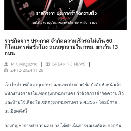
ราชกิจจาฯ ประกาศ จำกัดความเร็วรถไม่เกิน 60
กิโลเมตรต่อชั่วโมง ถนนทุกสายใน กทม. ยกเว้น 13
ถนน
MiX Magazine
BREAKING NEWS
24-12-2024 11:28
เว็บไซต์ราชกิจจานุเบกษา เผยแพร่ประกาศ ข้อบังคับหัวหน้าเจ้า
พนักงานจราจรในเขตกรุงเทพมหานคร ว่าด้วยการจำกัดความเร็ว
และห้ามใช้เสียง ในเขตกรุงเทพมหานคร พ.ศ.2567 โดยมีราย
ละเอียดดังนี้
กองบัญชาการตำรวจนครบาล ได้ดำเนินการรณรงค์และกวดขัน