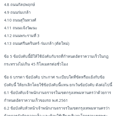
4.8 ถนนกัลปพฤกษ์
4.9 ถนนร่มเกล้า
4.10 ถนนสุวินทวงศ์
4.11 ถนนแจ้งวัฒนะ
4.12 ถนนพระรามที่ 3
4.13 ถนนศรีนครินทร์-ร่มเกล้า (ตัดใหม่)
ข้อ 5 ข้อบังคับนี้มีให้ใช้บังคับกับรถที่กำหนดอัตราความเร็วในกฎ
กระทรวงไม่เกิน 45 กิโลเมตรต่อชั่วโมง
ข้อ 6 บรรดา ข้อบังคับ ประกาศ ระเบียบใดที่ขัดหรือแย้งกับข้อ
บังคับนี้ ให้ยกเลิกโดยใช้ข้อบังคับนี้แทน ยกเว้นข้อบังคับ ดังต่อไปนี้
6.1 ข้อบังคับเจ้าพนักงานจราจรในเขตกรุงเทพมหานครว่าด้วยการ
กำหนดอัตราความเร็วของรถ พ.ศ.2561
6.2 ข้อบังคับหัวหน้าเจ้าพนักงานจราจรในเขตกรุงเทพมหานครว่า
ด้วยการจำกัดความเร็ว และห้ามใช้เสียงบริเวณโดยรอบเขตพระ