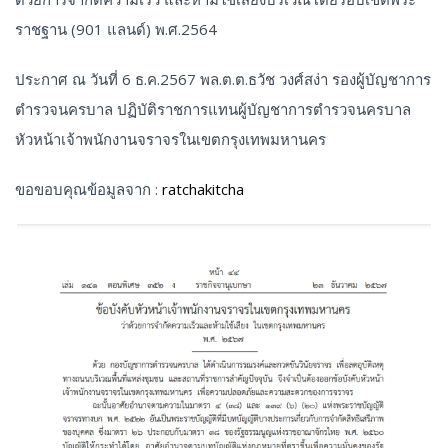
ราชฐาน (901 แลนด์) พ.ศ.2564
ประกาศ ณ วันที่ 6 ธ.ค.2567 พล.ต.ต.ธวัช วงศ์สง่า รองผู้บัญชาการ
ตำรวจนครบาล ปฏิบัติราชการแทนผู้บัญชาการตำรวจนครบาล
หัวหน้าเจ้าพนักงานจราจรในเขตกรุงเทพมหานคร
ขอขอบคุณข้อมูลจาก :
ratchakitcha