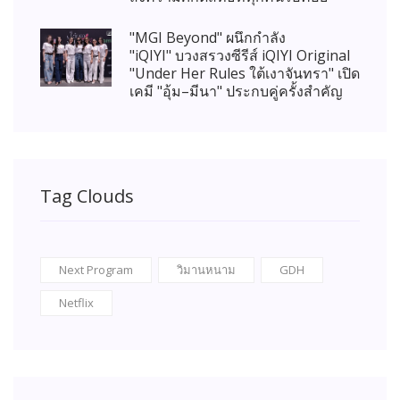
"MGI Beyond" ผนึกกำลัง
"iQIYI" บวงสรวงซีรีส์ iQIYI Original
"Under Her Rules ใต้เงาจันทรา" เปิด
เคมี "อุ้ม–มีนา" ประกบคู่ครั้งสำคัญ
Tag Clouds
Next Program
วิมานหนาม
GDH
Netflix