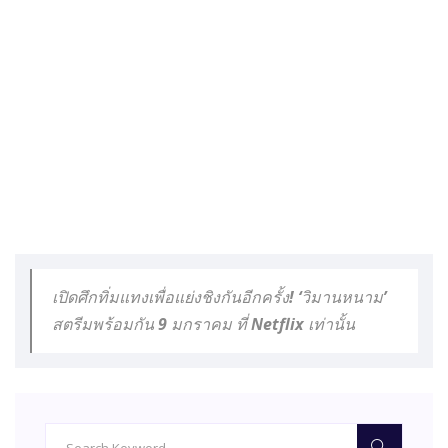
เปิดศึกทิ่มแทงเพื่อแย่งชิงกันอีกครั้ง! ‘วิมานหนาม’
สตรีมพร้อมกัน 9 มกราคม ที่ Netflix เท่านั้น