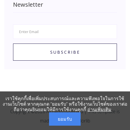
Newsletter
SUBSCRIBE
เราใช้คุกกี้เพื่อเพิ่มประสบการณ์และความพึงพอใจในการใช้
งานเว็บไซต์ หากคุณกด “ยอมรับ” หรือใช้งานเว็บไซต์ของเราต่อ
ถือว่าคุณยินยอมให้มีการใช้งานคุกกี้
อ่านเพิ่มเติม
Copyright ©
2026
All rights reserved | This template is
ยอมรับ
made with
by
Colorlib